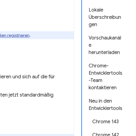
Lokale
Überschreibun
gen
ien registrieren
.
Vorschaukanäl
e
herunterladen
Chrome-
Entwicklertools
eren und sich auf die für
-Team
kontaktieren
hten jetzt standardmäßig
Neu in den
Entwicklertools
Chrome 143
Chrome 142