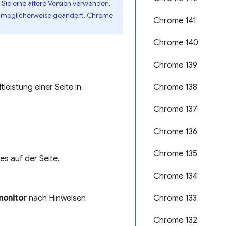
ie eine ältere Version verwenden,
en möglicherweise geändert. Chrome
Chrome 141
Chrome 140
Chrome 139
eistung einer Seite in
Chrome 138
Chrome 137
Chrome 136
Chrome 135
s auf der Seite.
Chrome 134
monitor
nach Hinweisen
Chrome 133
Chrome 132