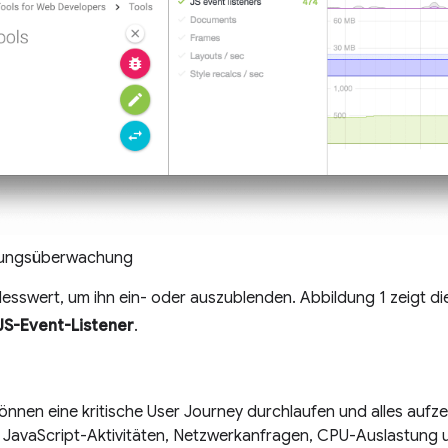
stungsüberwachung
 Messwert, um ihn ein- oder auszublenden. Abbildung 1 zeigt 
JS-Event-Listener
.
önnen eine kritische User Journey durchlaufen und alles aufze
ich JavaScript-Aktivitäten, Netzwerkanfragen, CPU-Auslastung 