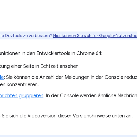
die DevTools zu verbessern?
Hier können Sie sich für Google-Nutzerstud
nktionen in den Entwicklertools in Chrome 64:
tung einer Seite in Echtzeit ansehen
le
: Sie können die Anzahl der Meldungen in der Console reduzi
en konzentrieren.
hrichten gruppieren
: In der Console werden ähnliche Nachric
 Sie sich die Videoversion dieser Versionshinweise unten an.