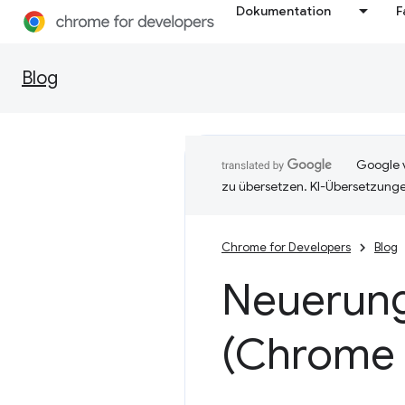
Dokumentation
F
Blog
Google v
zu übersetzen. KI-Übersetzunge
Chrome for Developers
Blog
Neuerung
(Chrome 