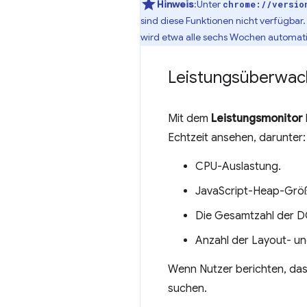
Hinweis
:Unter
chrome://versio
sind diese Funktionen nicht verfügba
wird etwa alle sechs Wochen automatis
Leistungsüberwa
Mit dem
Leistungsmonitor
Echtzeit ansehen, darunter:
CPU-Auslastung.
JavaScript-Heap-Grö
Die Gesamtzahl der D
Anzahl der Layout- u
Wenn Nutzer berichten, dass
suchen.