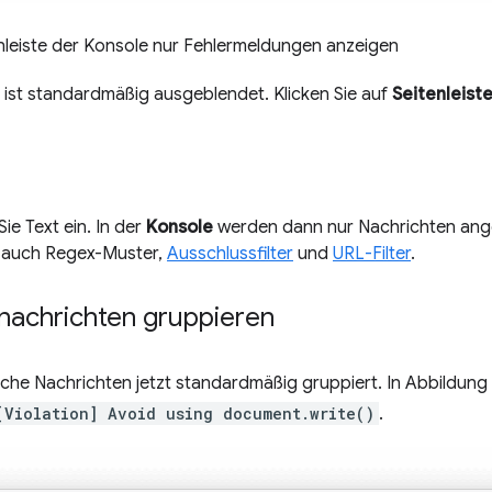
nleiste der Konsole nur Fehlermeldungen anzeigen
e ist standardmäßig ausgeblendet. Klicken Sie auf
Seitenleist
e Text ein. In der
Konsole
werden dann nur Nachrichten angez
t auch Regex-Muster,
Ausschlussfilter
und
URL-Filter
.
nachrichten gruppieren
che Nachrichten jetzt standardmäßig gruppiert. In Abbildung 3
[Violation] Avoid using document.write()
.