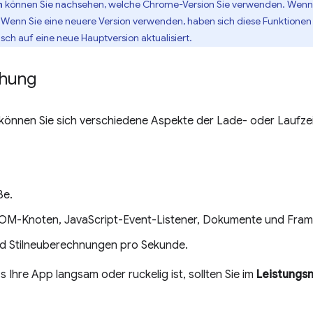
können Sie nachsehen, welche Chrome-Version Sie verwenden. Wenn S
n
r. Wenn Sie eine neuere Version verwenden, haben sich diese Funktion
ch auf eine neue Hauptversion aktualisiert.
chung
können Sie sich verschiedene Aspekte der Lade- oder Laufzeitl
ße.
OM-Knoten, JavaScript-Event-Listener, Dokumente und Frame
nd Stilneuberechnungen pro Sekunde.
 Ihre App langsam oder ruckelig ist, sollten Sie im
Leistungs