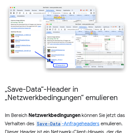
„Save-Data“-Header in
„Netzwerkbedingungen“ emulieren
Im Bereich
Netzwerkbedingungen
können Sie jetzt das
Verhalten des
Save-Data
-Anfrageheaders
emulieren.
Dieser Header ist ein Netzwerk-Client-Hinweis, der die