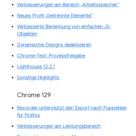
Verbesserungen am Bereich „Arbeitsspeicher“
Neues Profil „Getrennte Elemente“
Verbesserte Benennung von einfachen JS-
Objekten
Dynamische Designs deaktivieren
Chrome-Test: Prozessfreigabe
Lighthouse 12.2.1
Sonstige Highlights
Chrome 129
Recorder unterstützt den Export nach Puppeteer
für Firefox
Verbesserungen am Leistungsbereich