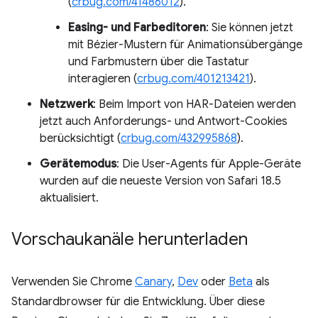
(
crbug.com/41486012
).
Easing- und Farbeditoren
: Sie können jetzt
mit Bézier-Mustern für Animationsübergänge
und Farbmustern über die Tastatur
interagieren (
crbug.com/401213421
).
Netzwerk
: Beim Import von HAR-Dateien werden
jetzt auch Anforderungs- und Antwort-Cookies
berücksichtigt (
crbug.com/432995868
).
Gerätemodus
: Die User-Agents für Apple-Geräte
wurden auf die neueste Version von Safari 18.5
aktualisiert.
Vorschaukanäle herunterladen
Verwenden Sie Chrome
Canary
,
Dev
oder
Beta
als
Standardbrowser für die Entwicklung. Über diese