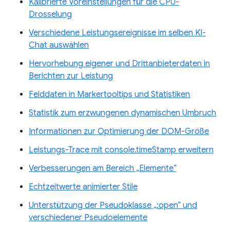
Kalibrierte Voreinstellungen für die CPU-
Drosselung
Verschiedene Leistungsereignisse im selben KI-
Chat auswählen
Hervorhebung eigener und Drittanbieterdaten in
Berichten zur Leistung
Felddaten in Markertooltips und Statistiken
Statistik zum erzwungenen dynamischen Umbruch
Informationen zur Optimierung der DOM-Größe
Leistungs-Trace mit console.timeStamp erweitern
Verbesserungen am Bereich „Elemente“
Echtzeitwerte animierter Stile
Unterstützung der Pseudoklasse „:open“ und
verschiedener Pseudoelemente