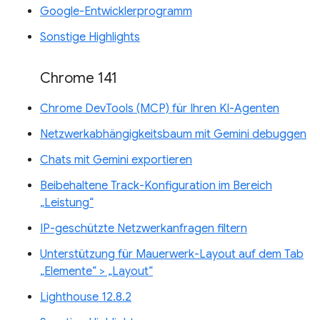
Google-Entwicklerprogramm
Sonstige Highlights
Chrome 141
Chrome DevTools (MCP) für Ihren KI-Agenten
Netzwerkabhängigkeitsbaum mit Gemini debuggen
Chats mit Gemini exportieren
Beibehaltene Track-Konfiguration im Bereich
„Leistung“
IP-geschützte Netzwerkanfragen filtern
Unterstützung für Mauerwerk-Layout auf dem Tab
„Elemente“ > „Layout“
Lighthouse 12.8.2