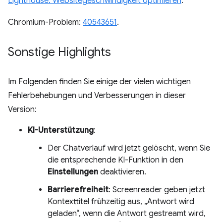
Lighthouse: Websitegeschwindigkeit optimieren
.
Chromium-Problem:
40543651
.
Sonstige Highlights
Im Folgenden finden Sie einige der vielen wichtigen
Fehlerbehebungen und Verbesserungen in dieser
Version:
KI-Unterstützung
:
Der Chatverlauf wird jetzt gelöscht, wenn Sie
die entsprechende KI-Funktion in den
Einstellungen
deaktivieren.
Barrierefreiheit
: Screenreader geben jetzt
Kontexttitel frühzeitig aus, „Antwort wird
geladen“, wenn die Antwort gestreamt wird,