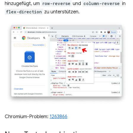
hinzugefügt, um
row-reverse
und
column-reverse
in
flex-direction
zu unterstützen.
Chromium-Problem:
1263866