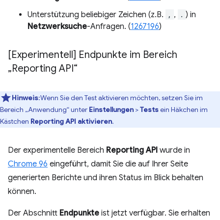
Unterstützung beliebiger Zeichen (z.B.
,
,
.
) in
Netzwerksuche
-Anfragen. (
1267196
)
[Experimentell] Endpunkte im Bereich
„Reporting API“
Hinweis
:Wenn Sie den Test aktivieren möchten, setzen Sie im
Bereich „Anwendung“ unter
Einstellungen
>
Tests
ein Häkchen im
Kästchen
Reporting API aktivieren
.
Der experimentelle Bereich
Reporting API
wurde in
Chrome 96
eingeführt, damit Sie die auf Ihrer Seite
generierten Berichte und ihren Status im Blick behalten
können.
Der Abschnitt
Endpunkte
ist jetzt verfügbar. Sie erhalten