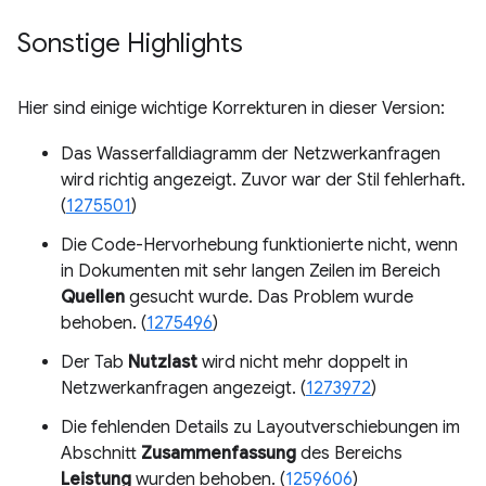
Sonstige Highlights
Hier sind einige wichtige Korrekturen in dieser Version:
Das Wasserfalldiagramm der Netzwerkanfragen
wird richtig angezeigt. Zuvor war der Stil fehlerhaft.
(
1275501
)
Die Code-Hervorhebung funktionierte nicht, wenn
in Dokumenten mit sehr langen Zeilen im Bereich
Quellen
gesucht wurde. Das Problem wurde
behoben. (
1275496
)
Der Tab
Nutzlast
wird nicht mehr doppelt in
Netzwerkanfragen angezeigt. (
1273972
)
Die fehlenden Details zu Layoutverschiebungen im
Abschnitt
Zusammenfassung
des Bereichs
Leistung
wurden behoben. (
1259606
)