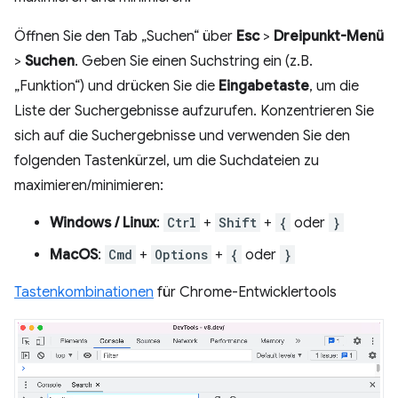
Öffnen Sie den Tab „Suchen“ über
Esc
>
Dreipunkt-Menü
>
Suchen
. Geben Sie einen Suchstring ein (z.B.
„Funktion“) und drücken Sie die
Eingabetaste
, um die
Liste der Suchergebnisse aufzurufen. Konzentrieren Sie
sich auf die Suchergebnisse und verwenden Sie den
folgenden Tastenkürzel, um die Suchdateien zu
maximieren/minimieren:
Windows / Linux
:
Ctrl
+
Shift
+
{
oder
}
MacOS
:
Cmd
+
Options
+
{
oder
}
Tastenkombinationen
für Chrome-Entwicklertools