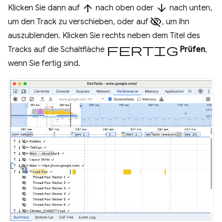
arrow_upward
arrow_downward
Klicken Sie dann auf
nach oben oder
nach unten,
visibility_off
um den Track zu verschieben, oder auf
, um ihn
auszublenden. Klicken Sie rechts neben dem Titel des
Fertig
Tracks auf die Schaltfläche
Prüfen
,
wenn Sie fertig sind.