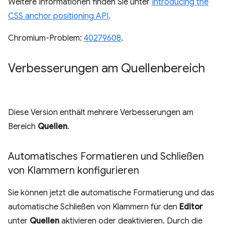
Weitere Informationen finden Sie unter
Introducing the
CSS anchor positioning API
.
Chromium-Problem:
40279608
.
Verbesserungen am Quellenbereich
Diese Version enthält mehrere Verbesserungen am
Bereich
Quellen
.
Automatisches Formatieren und Schließen
von Klammern konfigurieren
Sie können jetzt die automatische Formatierung und das
automatische Schließen von Klammern für den
Editor
unter
Quellen
aktivieren oder deaktivieren. Durch die