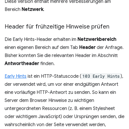
Diese Version enthält mehrere Verbesserungen am
Bereich
Netzwerk
.
Header für frühzeitige Hinweise prüfen
Die Early Hints-Header erhalten im
Netzwerkbereich
einen eigenen Bereich auf dem Tab
Header
der Anfrage.
Bisher konnten Sie die relevanten Header im Abschnitt
Antwortheader
finden.
Early Hints
ist ein HTTP-Statuscode (
103 Early Hints
),
der verwendet wird, um vor einer endgültigen Antwort
eine vorläufige HTTP-Antwort zu senden. So kann ein
Server dem Browser Hinweise zu wichtigen
untergeordneten Ressourcen (z. B. einem Stylesheet
oder wichtigem JavaScript) oder Ursprüngen senden, die
wahrscheinlich von der Seite verwendet werden,