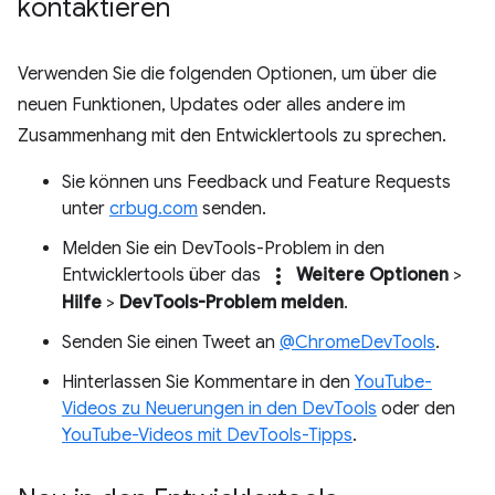
kontaktieren
Verwenden Sie die folgenden Optionen, um über die
neuen Funktionen, Updates oder alles andere im
Zusammenhang mit den Entwicklertools zu sprechen.
Sie können uns Feedback und Feature Requests
unter
crbug.com
senden.
Melden Sie ein DevTools-Problem in den
more_vert
Entwicklertools über das
Weitere Optionen
>
Hilfe
>
DevTools-Problem melden
.
Senden Sie einen Tweet an
@ChromeDevTools
.
Hinterlassen Sie Kommentare in den
YouTube-
Videos zu Neuerungen in den DevTools
oder den
YouTube-Videos mit DevTools-Tipps
.