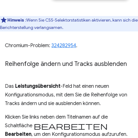
Hinweis
:Wenn Sie CSS‑Selektorstatistiken aktivieren, kann sich die
Berichterstellung verlangsamen.
Chromium-Problem:
324282954
.
Reihenfolge ändern und Tracks ausblenden
Das
Leistungsübersicht
-Feld hat einen neuen
Konfigurationsmodus, mit dem Sie die Reihenfolge von
Tracks ändern und sie ausblenden können.
Klicken Sie links neben dem Titelnamen auf die
Bearbeiten
Schaltfläche
Bearbeiten
, um den Konfigurationsmodus aufzurufen.