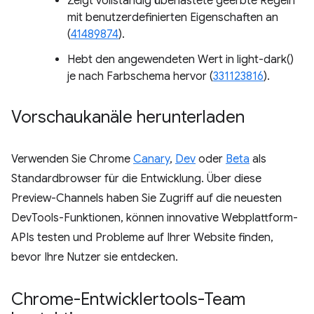
Zeigt vollständig überlastete geerbte Regeln
mit benutzerdefinierten Eigenschaften an
(
41489874
).
Hebt den angewendeten Wert in light-dark()
je nach Farbschema hervor (
331123816
).
Vorschaukanäle herunterladen
Verwenden Sie Chrome
Canary
,
Dev
oder
Beta
als
Standardbrowser für die Entwicklung. Über diese
Preview-Channels haben Sie Zugriff auf die neuesten
DevTools-Funktionen, können innovative Webplattform-
APIs testen und Probleme auf Ihrer Website finden,
bevor Ihre Nutzer sie entdecken.
Chrome-Entwicklertools-Team