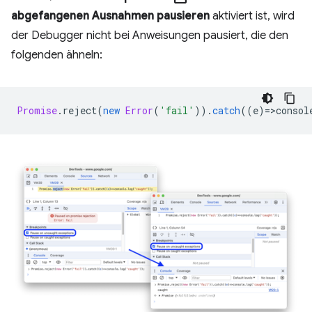
abgefangenen Ausnahmen pausieren
aktiviert ist, wird
der Debugger nicht bei Anweisungen pausiert, die den
folgenden ähneln:
Promise
.
reject
(
new
Error
(
'fail'
)).
catch
((
e
)
=
>
consol