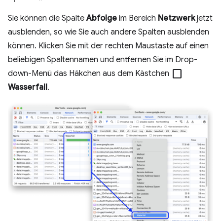
Sie können die Spalte
Abfolge
im Bereich
Netzwerk
jetzt
ausblenden, so wie Sie auch andere Spalten ausblenden
können. Klicken Sie mit der rechten Maustaste auf einen
beliebigen Spaltennamen und entfernen Sie im Drop-
check_box_outline_blank
down-Menü das Häkchen aus dem Kästchen
Wasserfall
.