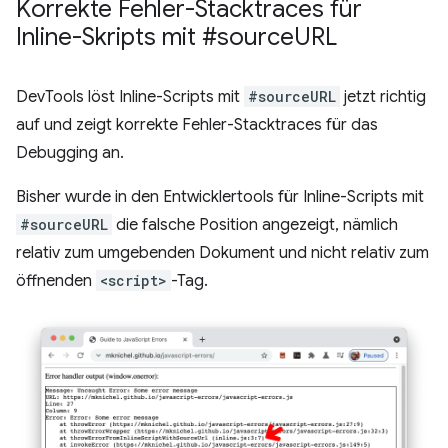
Korrekte Fehler-Stacktraces für
Inline-Skripts mit #source
URL
DevTools löst Inline-Scripts mit
#sourceURL
jetzt richtig
auf und zeigt korrekte Fehler-Stacktraces für das
Debugging an.
Bisher wurde in den Entwicklertools für Inline-Scripts mit
#sourceURL
die falsche Position angezeigt, nämlich
relativ zum umgebenden Dokument und nicht relativ zum
öffnenden
<script>
-Tag.