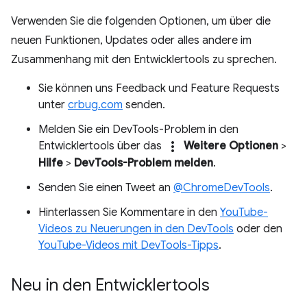
Verwenden Sie die folgenden Optionen, um über die
neuen Funktionen, Updates oder alles andere im
Zusammenhang mit den Entwicklertools zu sprechen.
Sie können uns Feedback und Feature Requests
unter
crbug.com
senden.
Melden Sie ein DevTools-Problem in den
more_vert
Entwicklertools über das
Weitere Optionen
>
Hilfe
>
DevTools-Problem melden
.
Senden Sie einen Tweet an
@ChromeDevTools
.
Hinterlassen Sie Kommentare in den
YouTube-
Videos zu Neuerungen in den DevTools
oder den
YouTube-Videos mit DevTools-Tipps
.
Neu in den Entwicklertools