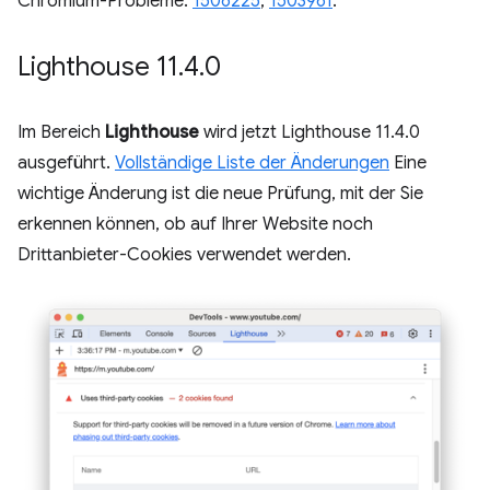
Chromium-Probleme:
1506225
,
1503961
.
Lighthouse 11
.
4
.
0
Im Bereich
Lighthouse
wird jetzt Lighthouse 11.4.0
ausgeführt.
Vollständige Liste der Änderungen
Eine
wichtige Änderung ist die neue Prüfung, mit der Sie
erkennen können, ob auf Ihrer Website noch
Drittanbieter-Cookies verwendet werden.