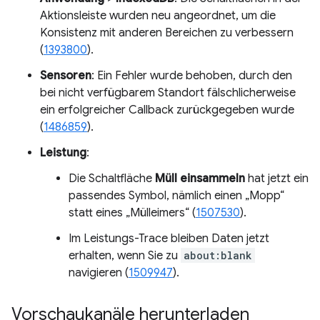
Aktionsleiste wurden neu angeordnet, um die
Konsistenz mit anderen Bereichen zu verbessern
(
1393800
).
Sensoren
: Ein Fehler wurde behoben, durch den
bei nicht verfügbarem Standort fälschlicherweise
ein erfolgreicher Callback zurückgegeben wurde
(
1486859
).
Leistung
:
Die Schaltfläche
Müll einsammeln
hat jetzt ein
passendes Symbol, nämlich einen „Mopp“
statt eines „Mülleimers“ (
1507530
).
Im Leistungs-Trace bleiben Daten jetzt
erhalten, wenn Sie zu
about:blank
navigieren (
1509947
).
Vorschaukanäle herunterladen