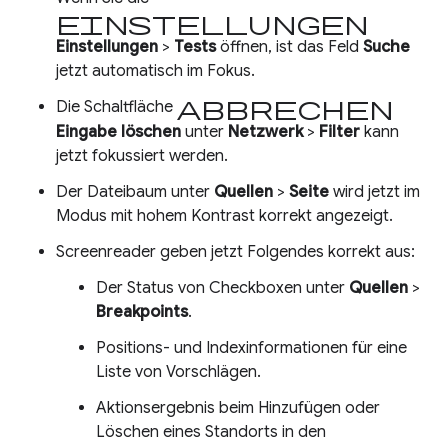
Einstellungen
Einstellungen
>
Tests
öffnen, ist das Feld
Suche
jetzt automatisch im Fokus.
Abbrechen
Die Schaltfläche
Eingabe löschen
unter
Netzwerk
>
Filter
kann
jetzt fokussiert werden.
Der Dateibaum unter
Quellen
>
Seite
wird jetzt im
Modus mit hohem Kontrast korrekt angezeigt.
Screenreader geben jetzt Folgendes korrekt aus:
Der Status von Checkboxen unter
Quellen
>
Breakpoints
.
Positions- und Indexinformationen für eine
Liste von Vorschlägen.
Aktionsergebnis beim Hinzufügen oder
Löschen eines Standorts in den