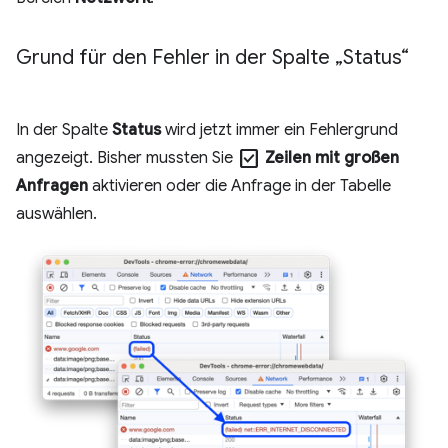
Grund für den Fehler in der Spalte „Status“
In der Spalte
Status
wird jetzt immer ein Fehlergrund
check_box
angezeigt. Bisher mussten Sie
Zeilen mit großen
Anfragen
aktivieren oder die Anfrage in der Tabelle
auswählen.