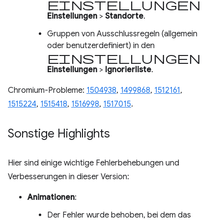
Einstellungen
Einstellungen
>
Standorte
.
Gruppen von Ausschlussregeln (allgemein
oder benutzerdefiniert) in den
Einstellungen
Einstellungen
>
Ignorierliste
.
Chromium-Probleme:
1504938
,
1499868
,
1512161
,
1515224
,
1515418
,
1516998
,
1517015
.
Sonstige Highlights
Hier sind einige wichtige Fehlerbehebungen und
Verbesserungen in dieser Version:
Animationen
:
Der Fehler wurde behoben, bei dem das