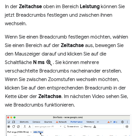
In der
Zeitachse
oben im Bereich
Leistung
können Sie
jetzt Breadcrumbs festlegen und zwischen ihnen
wechseln.
Wenn Sie einen Breadcrumb festlegen möchten, wählen
Sie einen Bereich auf der
Zeitachse
aus, bewegen Sie
den Mauszeiger darauf und klicken Sie auf die
zoom_in
Schaltfläche
N ms
. Sie können mehrere
verschachtelte Breadcrumbs nacheinander erstellen.
Wenn Sie zwischen Zoomstufen wechseln möchten,
klicken Sie auf den entsprechenden Breadcrumb in der
Kette über der
Zeitachse
. Im nächsten Video sehen Sie,
wie Breadcrumbs funktionieren.