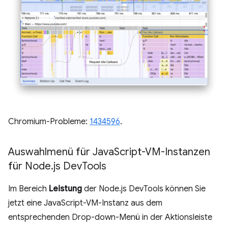
Chromium-Probleme:
1434596
.
Auswahlmenü für Java
Script-VM-Instanzen
für Node
.
js Dev
Tools
Im Bereich
Leistung
der Node.js DevTools können Sie
jetzt eine JavaScript-VM-Instanz aus dem
entsprechenden Drop-down-Menü in der Aktionsleiste