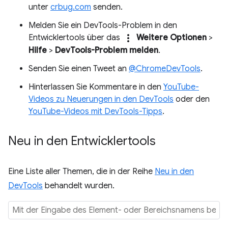
unter
crbug.com
senden.
Melden Sie ein DevTools-Problem in den
more_vert
Entwicklertools über das
Weitere Optionen
>
Hilfe
>
DevTools-Problem melden
.
Senden Sie einen Tweet an
@ChromeDevTools
.
Hinterlassen Sie Kommentare in den
YouTube-
Videos zu Neuerungen in den DevTools
oder den
YouTube-Videos mit DevTools-Tipps
.
Neu in den Entwicklertools
Eine Liste aller Themen, die in der Reihe
Neu in den
DevTools
behandelt wurden.