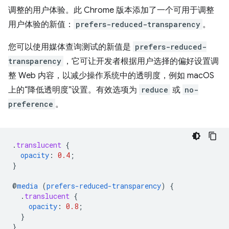
调整的用户体验。此 Chrome 版本添加了一个可用于调整
用户体验的新值：
prefers-reduced-transparency
。
您可以使用媒体查询测试的新值是
prefers-reduced-
transparency
，它可让开发者根据用户选择的偏好设置调
整 Web 内容，以减少操作系统中的透明度，例如 macOS
上的“降低透明度”设置。有效选项为
reduce
或
no-
preference
。
.
translucent
{
opacity
:
0.4
;
}
@
media
(
prefers-reduced-transparency
)
{
.
translucent
{
opacity
:
0.8
;
}
}