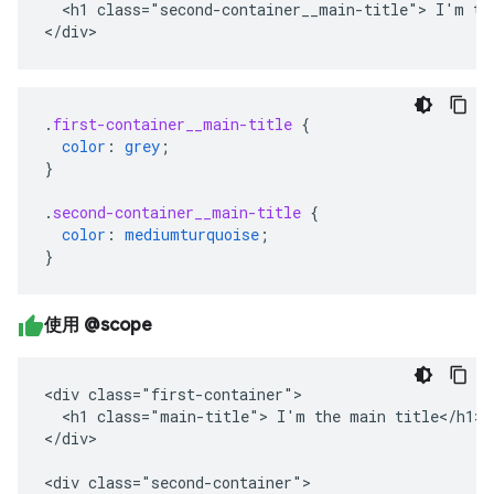
  <h1 class="second-container__main-title"> I'm the
</div>
.
first-container__main-title
{
color
:
grey
;
}
.
second-container__main-title
{
color
:
mediumturquoise
;
}
使用 @scope
<div class="first-container">

  <h1 class="main-title"> I'm the main title</h1>

</div>

<div class="second-container">
