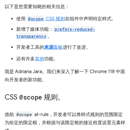
以下是您需要知晓的相关信息：
使用
@scope
CSS 规则
在组件中声明特定样式。
新增了媒体功能：
prefers-reduced-
transparency
。
开发者工具的
来源
面板
进行了改进。
还有许多
其他
功能。
我是 Adriana Jara。我们来深入了解一下 Chrome 118 中面
向开发者的新功能。
CSS
@scope
规则。
借助
@scope
at-rule，开发者可以将样式规则的范围限定
为给定的限定根，并根据与该限定根的接近程度设置元素样