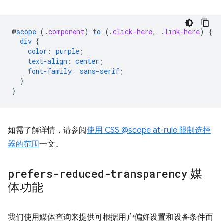
@
scope
(
.
component
)
to
(
.
click-here
,
.
link-here
)
{
div
{
color
:
purple
;
text-align
:
center
;
font-family
:
sans-serif
;
}
}
如需了解详情，请参阅
使用 CSS @scope at-rule 限制选择
器的范围
一文。
prefers-reduced-transparency
媒
体功能
我们使用媒体查询来提供可根据用户偏好设置和设备条件而