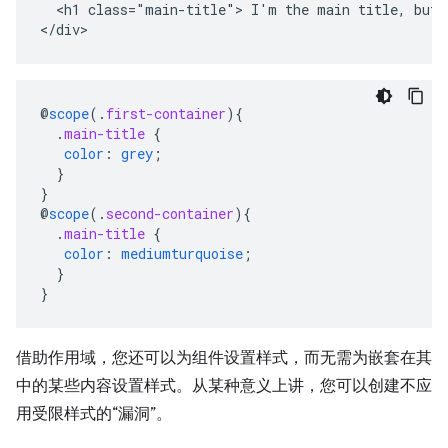
  <h1 class="main-title"> I'm the main title, but s
</div>
@
scope
(
.
first-container
)
{
.
main-title
{
color
:
grey
;
}
}
@
scope
(
.
second-container
)
{
.
main-title
{
color
:
mediumturquoise
;
}
}
借助作用域，您还可以为组件设置样式，而无需为嵌套在其
中的某些内容设置样式。从某种意义上讲，您可以创建不应
用受限样式的“漏洞”。