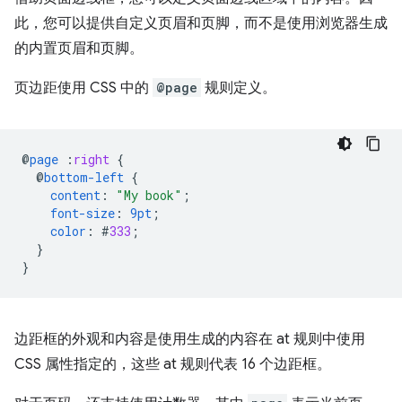
此，您可以提供自定义页眉和页脚，而不是使用浏览器生成
的内置页眉和页脚。
页边距使用 CSS 中的
@page
规则定义。
@
page
:
right
{
@
bottom-left
{
content
:
"My book"
;
font-size
:
9pt
;
color
:
#
333
;
}
}
边距框的外观和内容是使用生成的内容在 at 规则中使用
CSS 属性指定的，这些 at 规则代表 16 个边距框。