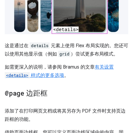
这是通过在
details
元素上使用 Flex 布局实现的。您还可
以使用其他显示值（例如
grid
）尝试更多布局模式。
如需更深入的说明，请参阅 Bramus 的文章
有关设置
<details>
样式的更多选项
。
@page
边距框
添加了在打印网页文档或将其另存为 PDF 文件时支持页边
距框的功能。
借助页面边线框，您可以定义页面边线区域中的内容。因