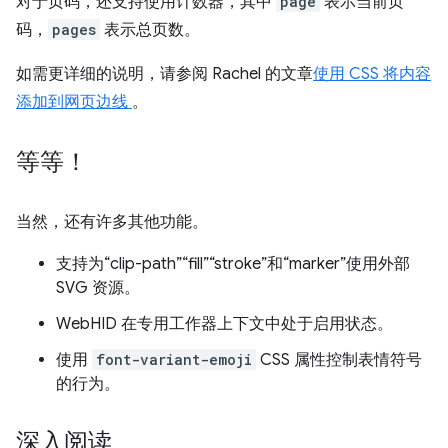
对于页码，还支持使用计数器，其中
page
表示当前页
码，
pages
表示总页数。
如需更详细的说明，请参阅 Rachel 的文章
使用 CSS 将内容
添加到网页边线
。
等等！
当然，还有许多其他功能。
支持为“clip-path”“fill”“stroke”和“marker”使用外部
SVG 资源。
WebHID 在专用工作器上下文中处于启用状态。
使用
font-variant-emoji
CSS 属性控制表情符号
的行为。
深入阅读