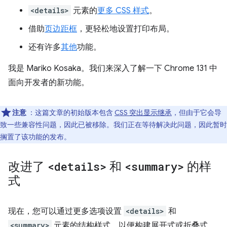
<details>
元素的
更多 CSS 样式
。
借助
页边距框
，更轻松地设置打印布局。
还有许多
其他
功能。
我是 Mariko Kosaka。我们来深入了解一下 Chrome 131 中
面向开发者的新功能。
注意
：这篇文章的初始版本包含
CSS 突出显示继承
，但由于它会导
致一些兼容性问题，因此已被移除。我们正在等待解决此问题，因此暂时
搁置了该功能的发布。
改进了
<details>
和
<summary>
的样
式
现在，您可以通过更多选项设置
<details>
和
<summary>
元素的结构样式，以便构建展开式或折叠式