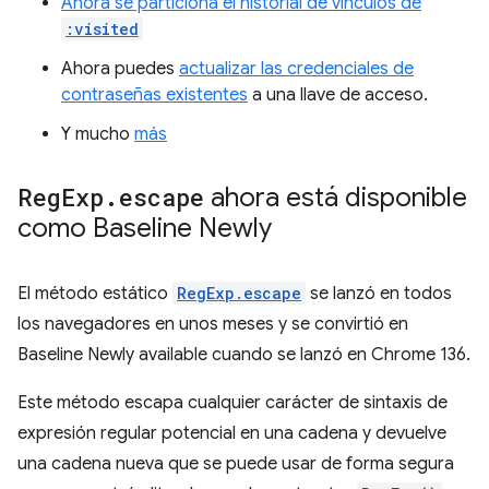
Ahora se particiona el historial de vínculos de
:visited
Ahora puedes
actualizar las credenciales de
contraseñas existentes
a una llave de acceso.
Y mucho
más
Reg
Exp
.
escape
ahora está disponible
como Baseline Newly
El método estático
RegExp.escape
se lanzó en todos
los navegadores en unos meses y se convirtió en
Baseline Newly available cuando se lanzó en Chrome 136.
Este método escapa cualquier carácter de sintaxis de
expresión regular potencial en una cadena y devuelve
una cadena nueva que se puede usar de forma segura