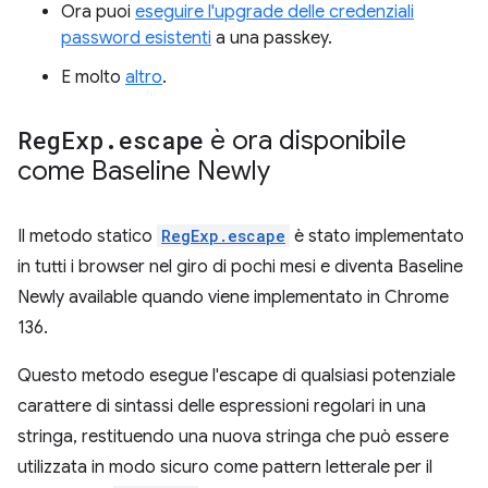
Ora puoi
eseguire l'upgrade delle credenziali
password esistenti
a una passkey.
E molto
altro
.
Reg
Exp
.
escape
è ora disponibile
come Baseline Newly
Il metodo statico
RegExp.escape
è stato implementato
in tutti i browser nel giro di pochi mesi e diventa Baseline
Newly available quando viene implementato in Chrome
136.
Questo metodo esegue l'escape di qualsiasi potenziale
carattere di sintassi delle espressioni regolari in una
stringa, restituendo una nuova stringa che può essere
utilizzata in modo sicuro come pattern letterale per il