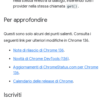
nella stessa finestra di dialogo, inserendo tutti i
provider nella stessa chiamata
get()
.
Per approfondire
Questi sono solo alcuni dei punti salienti. Consulta i
seguenti link per ulteriori modifiche in Chrome 136.
Note di rilascio di Chrome 136
.
Novità di Chrome DevTools (136)
.
Aggiornamenti di ChromeStatus.com per Chrome
136
.
Calendario delle release di Chrome
.
Iscriviti