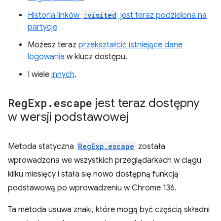
Historia linków
:visited
jest teraz podzielona na
partycje
Możesz teraz
przekształcić istniejące dane
logowania
w klucz dostępu.
I wiele
innych
.
Reg
Exp
.
escape
jest teraz dostępny
w wersji podstawowej
Metoda statyczna
RegExp.escape
została
wprowadzona we wszystkich przeglądarkach w ciągu
kilku miesięcy i stała się nowo dostępną funkcją
podstawową po wprowadzeniu w Chrome 136.
Ta metoda usuwa znaki, które mogą być częścią składni