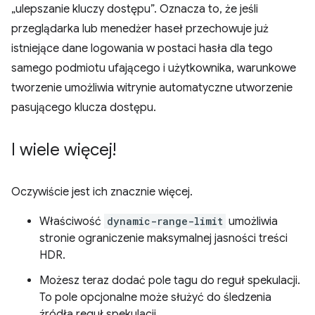
„ulepszanie kluczy dostępu”. Oznacza to, że jeśli
przeglądarka lub menedżer haseł przechowuje już
istniejące dane logowania w postaci hasła dla tego
samego podmiotu ufającego i użytkownika, warunkowe
tworzenie umożliwia witrynie automatyczne utworzenie
pasującego klucza dostępu.
I wiele więcej!
Oczywiście jest ich znacznie więcej.
Właściwość
dynamic-range-limit
umożliwia
stronie ograniczenie maksymalnej jasności treści
HDR.
Możesz teraz dodać pole tagu do reguł spekulacji.
To pole opcjonalne może służyć do śledzenia
źródła reguł spekulacji.