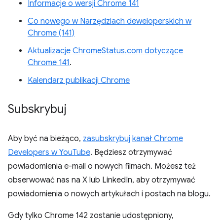
Informacje o wersji Chrome 141
Co nowego w Narzędziach deweloperskich w
Chrome (141)
Aktualizacje ChromeStatus.com dotyczące
Chrome 141
.
Kalendarz publikacji Chrome
Subskrybuj
Aby być na bieżąco,
zasubskrybuj
kanał Chrome
Developers w YouTube
. Będziesz otrzymywać
powiadomienia e-mail o nowych filmach. Możesz też
obserwować nas na X lub LinkedIn, aby otrzymywać
powiadomienia o nowych artykułach i postach na blogu.
Gdy tylko Chrome 142 zostanie udostępniony,