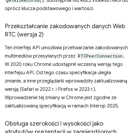
getAllRecords()
udostępnia też klucz indeksu rekordu
oprócz klucza podstawowego i wartości.
Przekształcanie zakodowanych danych Web
RTC (wersja 2)
Ten interfejs API umożliwia przetwarzanie zakodowanych
multimediów przesyłanych przez
RTCPeerConnection
.
W 2020 roku Chrome udostępnił wczesną wersję tego
interfejsu API. Od tego czasu specyfikacja uległa
zmianie, a inne przeglądarki wprowadziły zaktualizowaną
wersję (Safari w 2022 r. i Firefox w 2023 r.).
Wprowadzenie tej zmiany w Chrome jest zgodne ze
zaktualizowaną specyfikacją w ramach Interop 2025.
Obsługa szerokości i wysokości jako
atrybutów prezentacji w zagnieżdżonych