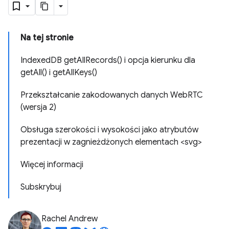
Na tej stronie
IndexedDB getAllRecords() i opcja kierunku dla
getAll() i getAllKeys()
Przekształcanie zakodowanych danych WebRTC
(wersja 2)
Obsługa szerokości i wysokości jako atrybutów
prezentacji w zagnieżdżonych elementach <svg>
Więcej informacji
Subskrybuj
Rachel Andrew