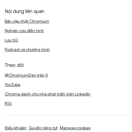
Nội dung liên quan
Bản cập nhật Chromium
Nghiên cứu điển hình
Lưu trữ
Podcast và chương trình
Theo dõi
@ChromiumDev trên X
YouTube
Chrome dành cho nhà phát triển trên LinkedIn
RSS
Điều khoản
Quyền riêng tư
Manage cookies