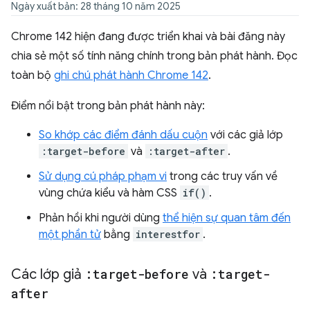
Ngày xuất bản: 28 tháng 10 năm 2025
Chrome 142 hiện đang được triển khai và bài đăng này
chia sẻ một số tính năng chính trong bản phát hành. Đọc
toàn bộ
ghi chú phát hành Chrome 142
.
Điểm nổi bật trong bản phát hành này:
So khớp các điểm đánh dấu cuộn
với các giả lớp
:target-before
và
:target-after
.
Sử dụng cú pháp phạm vi
trong các truy vấn về
vùng chứa kiểu và hàm CSS
if()
.
Phản hồi khi người dùng
thể hiện sự quan tâm đến
một phần tử
bằng
interestfor
.
Các lớp giả
:target-before
và
:target-
after