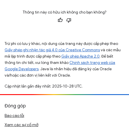
Thông tin này có hữu ích không cho bạn không?
Trừ phi có lưu ý khác, nội dung của trang này được cấp phép theo
Giấy phép ghi nhận tác giả 4.0 của Creative Commons
và các mẫu
mã lập trình được cấp phép theo
Giấy phép Apache 2.0
. Để biết
thông tin chi tiết, vui lòng tham khảo
Chính sách trang web của
Google Developers
. Java là nhãn hiệu đã đăng ký của Oracle
và/hoặc các đơn vị liên kết với Oracle.
Cập nhật lần gần đây nhất: 2025-10-28 UTC.
Đóng góp
Báo cáo lỗi
Xem các sự cố mở