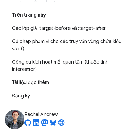
Trên trang này
Các lớp giả :target-before và :target-after
Cú pháp phạm vi cho các truy vấn vùng chứa kiểu
và if()
Công cụ kích hoạt mối quan tâm (thuộc tính
interestfor)
Tài liệu đọc thêm
Đăng ký
Rachel Andrew