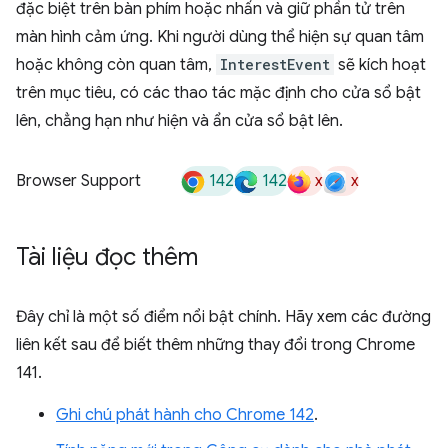
đặc biệt trên bàn phím hoặc nhấn và giữ phần tử trên
màn hình cảm ứng. Khi người dùng thể hiện sự quan tâm
hoặc không còn quan tâm,
InterestEvent
sẽ kích hoạt
trên mục tiêu, có các thao tác mặc định cho cửa sổ bật
lên, chẳng hạn như hiện và ẩn cửa sổ bật lên.
142
142
x
x
Browser Support
Tài liệu đọc thêm
Đây chỉ là một số điểm nổi bật chính. Hãy xem các đường
liên kết sau để biết thêm những thay đổi trong Chrome
141.
Ghi chú phát hành cho Chrome 142
.