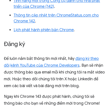
Tính năng mới trong Công cụ dành cho nhà phát
triển của Chrome (142)
.
Thông tin cập nhật trên ChromeStatus.com cho
Chrome 142
.
Lịch phát hành phiên bản Chrome
.
Đăng ký
Để luôn nắm bắt thông tin mới nhất, hãy
đăng ký theo
dõi
kênh YouTube của Chrome Developers
. Bạn sẽ nhận
được thông báo qua email mỗi khi chúng tôi ra mắt video
mới. Hoặc theo dõi chúng tôi trên X hoặc LinkedIn để
xem các bài viết và bài đăng mới trên blog.
Ngay khi Chrome 143 được phát hành, chúng tôi sẽ
thông báo cho bạn về những điểm mới trong Chrome!