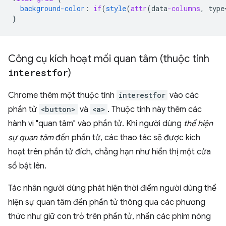
background-color
:
if
(
style
(
attr
(
data
-columns
,
type
}
Công cụ kích hoạt mối quan tâm (thuộc tính
interestfor
)
Chrome thêm một thuộc tính
interestfor
vào các
phần tử
<button>
và
<a>
. Thuộc tính này thêm các
hành vi "quan tâm" vào phần tử. Khi người dùng
thể hiện
sự quan tâm
đến phần tử, các thao tác sẽ được kích
hoạt trên phần tử đích, chẳng hạn như hiển thị một cửa
sổ bật lên.
Tác nhân người dùng phát hiện thời điểm người dùng thể
hiện sự quan tâm đến phần tử thông qua các phương
thức như giữ con trỏ trên phần tử, nhấn các phím nóng