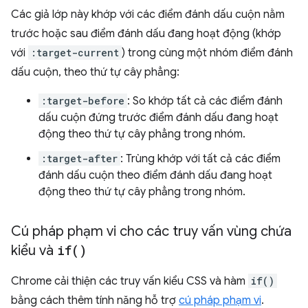
Các giả lớp này khớp với các điểm đánh dấu cuộn nằm
trước hoặc sau điểm đánh dấu đang hoạt động (khớp
với
:target-current
) trong cùng một nhóm điểm đánh
dấu cuộn, theo thứ tự cây phẳng:
:target-before
: So khớp tất cả các điểm đánh
dấu cuộn đứng trước điểm đánh dấu đang hoạt
động theo thứ tự cây phẳng trong nhóm.
:target-after
: Trùng khớp với tất cả các điểm
đánh dấu cuộn theo điểm đánh dấu đang hoạt
động theo thứ tự cây phẳng trong nhóm.
Cú pháp phạm vi cho các truy vấn vùng chứa
kiểu và
if(
)
Chrome cải thiện các truy vấn kiểu CSS và hàm
if()
bằng cách thêm tính năng hỗ trợ
cú pháp phạm vi
.