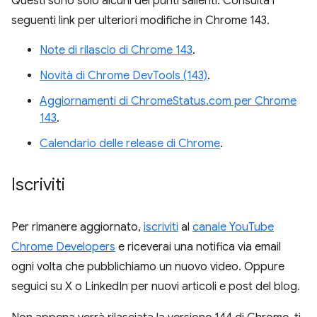
Questi sono solo alcuni dei punti salienti. Consulta i
seguenti link per ulteriori modifiche in Chrome 143.
Note di rilascio di Chrome 143
.
Novità di Chrome DevTools (143)
.
Aggiornamenti di ChromeStatus.com per Chrome
143
.
Calendario delle release di Chrome
.
Iscriviti
Per rimanere aggiornato,
iscriviti
al
canale YouTube
Chrome Developers
e riceverai una notifica via email
ogni volta che pubblichiamo un nuovo video. Oppure
seguici su X o LinkedIn per nuovi articoli e post del blog.