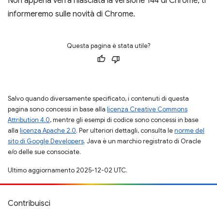
Non appena verrà rilasciata la versione 144 di Chrome, ti
informeremo sulle novità di Chrome.
Questa pagina è stata utile?
Salvo quando diversamente specificato, i contenuti di questa
pagina sono concessi in base alla
licenza Creative Commons
Attribution 4.0
, mentre gli esempi di codice sono concessi in base
alla
licenza Apache 2.0
. Per ulteriori dettagli, consulta le
norme del
sito di Google Developers
. Java è un marchio registrato di Oracle
e/o delle sue consociate.
Ultimo aggiornamento 2025-12-02 UTC.
Contribuisci