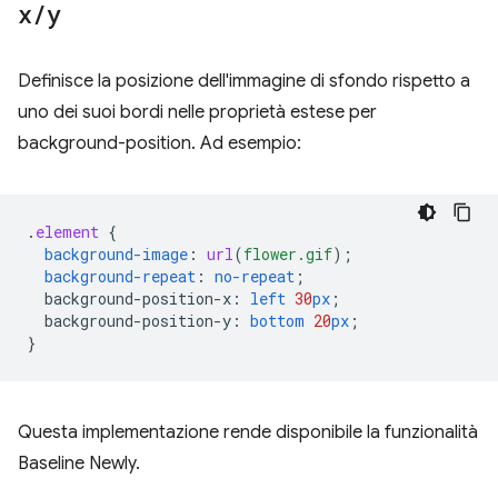
x
/
y
Definisce la posizione dell'immagine di sfondo rispetto a
uno dei suoi bordi nelle proprietà estese per
background-position. Ad esempio:
.
element
{
background-image
:
url
(
flower.gif
);
background-repeat
:
no-repeat
;
background-position-x
:
left
30
px
;
background-position-y
:
bottom
20
px
;
}
Questa implementazione rende disponibile la funzionalità
Baseline Newly.