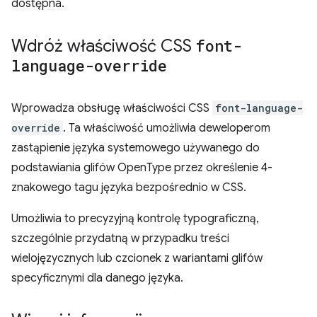
dostępna.
Wdróż właściwość CSS
font-
language-override
Wprowadza obsługę właściwości CSS
font-language-
override
. Ta właściwość umożliwia deweloperom
zastąpienie języka systemowego używanego do
podstawiania glifów OpenType przez określenie 4-
znakowego tagu języka bezpośrednio w CSS.
Umożliwia to precyzyjną kontrolę typograficzną,
szczególnie przydatną w przypadku treści
wielojęzycznych lub czcionek z wariantami glifów
specyficznymi dla danego języka.