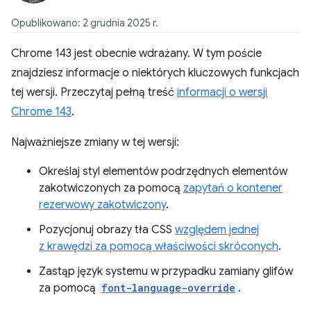
Opublikowano: 2 grudnia 2025 r.
Chrome 143 jest obecnie wdrażany. W tym poście
znajdziesz informacje o niektórych kluczowych funkcjach
tej wersji. Przeczytaj pełną treść
informacji o wersji
Chrome 143
.
Najważniejsze zmiany w tej wersji:
Określaj styl elementów podrzędnych elementów
zakotwiczonych za pomocą
zapytań o kontener
rezerwowy zakotwiczony
.
Pozycjonuj obrazy tła CSS
względem jednej
z krawędzi za pomocą właściwości skróconych
.
Zastąp język systemu w przypadku zamiany glifów
za pomocą
font-language-override
.