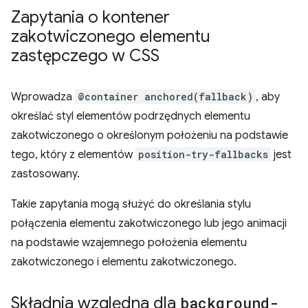
Zapytania o kontener
zakotwiczonego elementu
zastępczego w CSS
Wprowadza
@container anchored(fallback)
, aby
określać styl elementów podrzędnych elementu
zakotwiczonego o określonym położeniu na podstawie
tego, który z elementów
position-try-fallbacks
jest
zastosowany.
Takie zapytania mogą służyć do określania stylu
połączenia elementu zakotwiczonego lub jego animacji
na podstawie wzajemnego położenia elementu
zakotwiczonego i elementu zakotwiczonego.
Składnia względna dla
background-