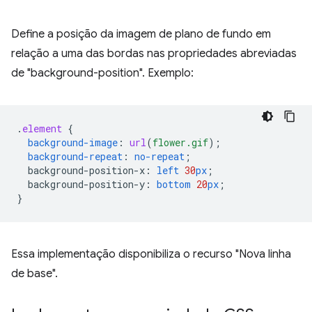
Define a posição da imagem de plano de fundo em
relação a uma das bordas nas propriedades abreviadas
de "background-position". Exemplo:
.
element
{
background-image
:
url
(
flower.gif
);
background-repeat
:
no-repeat
;
background-position-x
:
left
30
px
;
background-position-y
:
bottom
20
px
;
}
Essa implementação disponibiliza o recurso "Nova linha
de base".