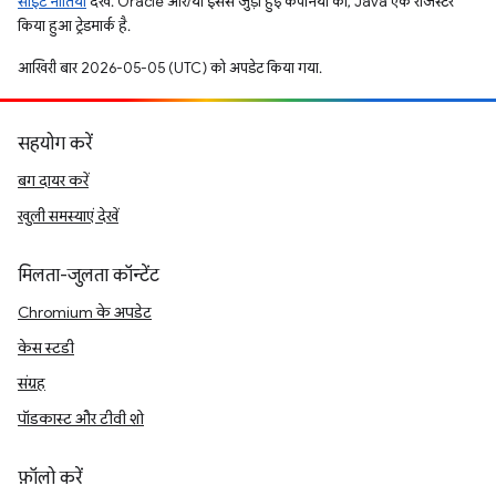
साइट नीतियां
देखें. Oracle और/या इससे जुड़ी हुई कंपनियों का, Java एक रजिस्टर
किया हुआ ट्रेडमार्क है.
आखिरी बार 2026-05-05 (UTC) को अपडेट किया गया.
सहयोग करें
बग दायर करें
खुली समस्याएं देखें
मिलता-जुलता कॉन्टेंट
Chromium के अपडेट
केस स्टडी
संग्रह
पॉडकास्ट और टीवी शो
फ़ॉलो करें