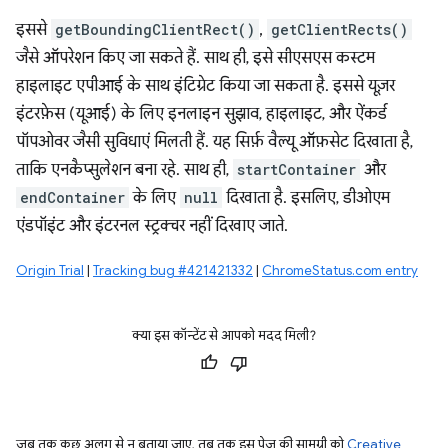
इससे
getBoundingClientRect()
,
getClientRects()
जैसे ऑपरेशन किए जा सकते हैं. साथ ही, इसे सीएसएस कस्टम
हाइलाइट एपीआई के साथ इंटिग्रेट किया जा सकता है. इससे यूज़र
इंटरफ़ेस (यूआई) के लिए इनलाइन सुझाव, हाइलाइट, और ऐंकर्ड
पॉपओवर जैसी सुविधाएं मिलती हैं. यह सिर्फ़ वैल्यू ऑफ़सेट दिखाता है,
ताकि एनकैप्सुलेशन बना रहे. साथ ही,
startContainer
और
endContainer
के लिए
null
दिखाता है. इसलिए, डीओएम
एंडपॉइंट और इंटरनल स्ट्रक्चर नहीं दिखाए जाते.
Origin Trial
|
Tracking bug #421421332
|
ChromeStatus.com entry
क्या इस कॉन्टेंट से आपको मदद मिली?
जब तक कुछ अलग से न बताया जाए, तब तक इस पेज की सामग्री को
Creative