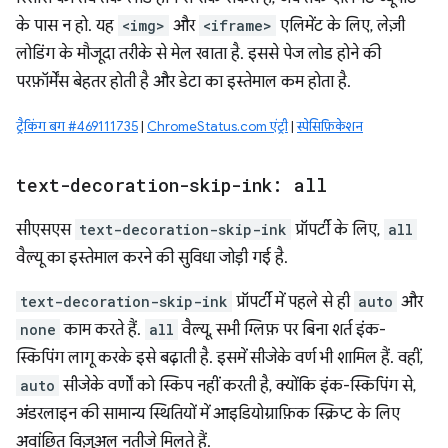
के पास न हो. यह
<img>
और
<iframe>
एलिमेंट के लिए, लेज़ी
लोडिंग के मौजूदा तरीके से मेल खाता है. इससे पेज लोड होने की
परफ़ॉर्मेंस बेहतर होती है और डेटा का इस्तेमाल कम होता है.
ट्रैकिंग बग #469111735
|
ChromeStatus.com एंट्री
|
स्पेसिफ़िकेशन
text-decoration-skip-ink: all
सीएसएस
text-decoration-skip-ink
प्रॉपर्टी के लिए,
all
वैल्यू का इस्तेमाल करने की सुविधा जोड़ी गई है.
text-decoration-skip-ink
प्रॉपर्टी में पहले से ही
auto
और
none
काम करते हैं.
all
वैल्यू, सभी ग्लिफ़ पर बिना शर्त इंक-
स्किपिंग लागू करके इसे बढ़ाती है. इसमें सीजेके वर्ण भी शामिल हैं. वहीं,
auto
सीजेके वर्णों को स्किप नहीं करती है, क्योंकि इंक-स्किपिंग से,
अंडरलाइन की सामान्य स्थितियों में आइडियोग्राफ़िक स्क्रिप्ट के लिए
अवांछित विज़ुअल नतीजे मिलते हैं.