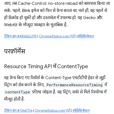
जाए, तब Cache-Control: no-store reload को बायपास किया जा
सके. पहले, Blink इमेज को फिर से फ़ेच करता था. भले ही, वह पहले से
ही डिकोड हो चुकी हो और दस्तावेज़ में उपलब्ध हो. यह Gecko और
WebKit के मौजूदा व्यवहार के मुताबिक है.
ट्रैकिंग बग #486562295
|
ChromeStatus.com एंट्री
|
स्पेसिफ़िकेशन
परफ़ॉर्मेंस
Resource Timing API में Content
Type
यह फ़ेच किए गए रिसॉर्स के Content-Type एचटीटीपी हेडर से जुड़ी
स्ट्रिंग को सेव करने के लिए,
PerformanceResourceTiming
में
contentType
फ़ील्ड जोड़ता है. यह स्ट्रिंग, सर्वर से मिले रिस्पॉन्स में
मौजूद होती है.
ट्रैकिंग बग #1366706
|
ChromeStatus.com एंट्री
|
स्पेसिफ़िकेशन