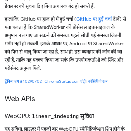
डेवलपर को सूचना दिए बिना अचानक बंद हो सकते हैं.
हालांकि, GitHub पर हाल ही में हुई चर्चा (
GitHub पर हुई चर्चा
देखें) से
पता चलता है कि SharedWorker की प्रोसेस लाइफ़साइकल के
अनुमान न लगाए जा सकने की समस्या, पहले सोची गई समस्या जितनी
गंभीर नहीं हो सकती. इसके आधार पर, Android पर SharedWorker
को फिर से चालू किया जा रहा है. साथ ही, इस व्यवहार की जांच की जा
रही है, ताकि यह पक्का किया जा सके कि उपयोगकर्ताओं को स्थिर और
भरोसेमंद अनुभव मिले.
ट्रैकिंग बग #40290702
|
ChromeStatus.com एंट्री
|
स्पेसिफ़िकेशन
Web APIs
Web
GPU:
linear
_
indexing
सुविधा
यह सुविधा, ब्राउज़र में पहली बार WebGPU स्पेसिफ़िकेशन शिप होने के