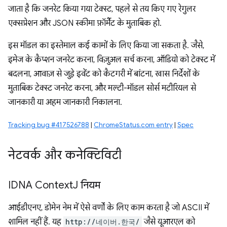
जाता है कि जनरेट किया गया टेक्स्ट, पहले से तय किए गए रेगुलर
एक्सप्रेशन और JSON स्कीमा फ़ॉर्मैट के मुताबिक हो.
इस मॉडल का इस्तेमाल कई कामों के लिए किया जा सकता है. जैसे,
इमेज के कैप्शन जनरेट करना, विज़ुअल सर्च करना, ऑडियो को टेक्स्ट में
बदलना, आवाज़ से जुड़े इवेंट को कैटगरी में बांटना, खास निर्देशों के
मुताबिक टेक्स्ट जनरेट करना, और मल्टी-मॉडल सोर्स मटीरियल से
जानकारी या अहम जानकारी निकालना.
Tracking bug #417526788
|
ChromeStatus.com entry
|
Spec
नेटवर्क और कनेक्टिविटी
IDNA Context
J नियम
आईडीएनए, डोमेन नेम में ऐसे वर्णों के लिए काम करता है जो ASCII में
शामिल नहीं हैं. यह
http://네이버.한국/
जैसे यूआरएल को