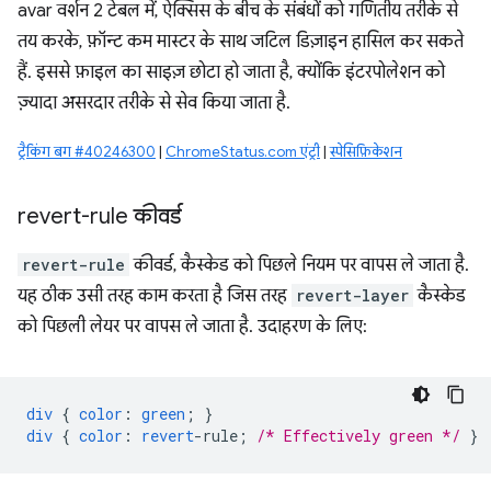
avar वर्शन 2 टेबल में, ऐक्सिस के बीच के संबंधों को गणितीय तरीके से
तय करके, फ़ॉन्ट कम मास्टर के साथ जटिल डिज़ाइन हासिल कर सकते
हैं. इससे फ़ाइल का साइज़ छोटा हो जाता है, क्योंकि इंटरपोलेशन को
ज़्यादा असरदार तरीके से सेव किया जाता है.
ट्रैकिंग बग #40246300
|
ChromeStatus.com एंट्री
|
स्पेसिफ़िकेशन
revert-rule कीवर्ड
revert-rule
कीवर्ड, कैस्केड को पिछले नियम पर वापस ले जाता है.
यह ठीक उसी तरह काम करता है जिस तरह
revert-layer
कैस्केड
को पिछली लेयर पर वापस ले जाता है. उदाहरण के लिए:
div
{
color
:
green
;
}
div
{
color
:
revert
-
rule
;
/* Effectively green */
}