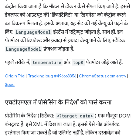
कंट्रोल किया जाता है कि मॉडल से टोकन कैसे सैंपल किए जाते हैं. इससे
डेवलपर को आउटपुट की "क्रिएटिविटी" या "रैंडमनेस" को कंट्रोल करने
का विकल्प मिलता है. इसके अलावा, यह सेट की गई वैल्यू को पढ़ने के
लिए,
LanguageModel
इंस्टेंस में एट्रिब्यूट जोड़ता है. साथ ही, इन
पैरामीटर की डिफ़ॉल्ट और ज़्यादा से ज़्यादा वैल्यू पाने के लिए, स्टैटिक
LanguageModel
फ़ंक्शन जोड़ता है.
पहले तरीके में,
temperature
और
topK
पैरामीटर जोड़े जाते हैं.
Origin Trial
|
Tracking bug #496663356
|
ChromeStatus.com entry
|
Spec
एचटीएमएल में प्रोसेसिंग के निर्देशों को पार्स करना
प्रोसेसिंग के निर्देश (सिंटैक्स:
<?target data>
) एक मौजूदा DOM
कंस्ट्रक्ट है. इसे XML में दिखाया जाता है. इससे ऐसे नोड ऑब्जेक्ट
इस्तेमाल किए जा सकते हैं जो एलिमेंट नहीं हैं, लेकिन दस्तावेज़ को