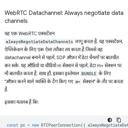
Web
RTC Datachannel: Always negotiate data
channels
यह एक WebRTC एक्सटेंशन
alwaysNegotiateDataChannels
लागू करता है. यह एक्सटेंशन,
ऐप्लिकेशन के लिए एक ऐसा तरीका तय करता है जिससे वह
datachannel बनाने से पहले, SDP ऑफ़र में डेटा चैनलों पर बातचीत
कर सके. यह ऑडियो या वीडियो m सेक्शन से पहले, डेटा m= सेक्शन पर
भी बातचीत करता है. साथ ही, इसका इस्तेमाल
BUNDLE
के लिए
"ऑफ़र करने वाले व्यक्ति के टैग किए गए
m=
सेक्शन" के तौर पर करता
है.
इसका मतलब है कि:
const
pc
=
new
RTCPeerConnection
({
alwaysNegotiateDa