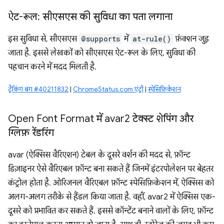
ऐट-रूल: सीएसएस की सुविधा का पता लगाना
इस सुविधा से, सीएसएस
@supports
में
at-rule()
फ़ंक्शन जुड़
जाता है. इससे लेखकों को सीएसएस ऐट-रूल के लिए, सुविधा की
पहचान करने में मदद मिलती है.
ट्रैकिंग बग #40211832
|
ChromeStatus.com एंट्री
|
स्पेसिफ़िकेशन
Open Font Format में avar2 टेक्स्ट शेपिंग और
ग्लिफ़ रेंडरिंग
avar (ऐक्सिस वैरिएशन) टेबल के दूसरे वर्शन की मदद से, फ़ॉन्ट
डिज़ाइनर ऐसे वैरिएबल फ़ॉन्ट बना सकते हैं जिनमें इंटरपोलेशन पर बेहतर
कंट्रोल होता है. ओरिजनल वैरिएबल फ़ॉन्ट स्पेसिफ़िकेशन में, ऐक्सिस को
अलग-अलग तरीके से हैंडल किया जाता है. वहीं, avar2 में ऐक्सिस एक-
दूसरे को प्रभावित कर सकते हैं. इससे कॉन्टेंट बनाने वालों के लिए, फ़ॉन्ट