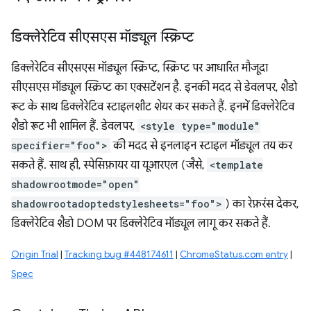
डिक्लेरेटिव सीएसएस मॉड्यूल स्क्रिप्ट
डिक्लेरेटिव सीएसएस मॉड्यूल स्क्रिप्ट, स्क्रिप्ट पर आधारित मौजूदा
सीएसएस मॉड्यूल स्क्रिप्ट का एक्सटेंशन है. इनकी मदद से डेवलपर, शैडो
रूट के साथ डिक्लेरेटिव स्टाइलशीट शेयर कर सकते हैं. इनमें डिक्लेरेटिव
शैडो रूट भी शामिल हैं. डेवलपर,
<style type="module"
specifier="foo">
की मदद से इनलाइन स्टाइल मॉड्यूल तय कर
सकते हैं. साथ ही, स्पेसिफ़ायर या यूआरएल (जैसे,
<template
shadowrootmode="open"
shadowrootadoptedstylesheets="foo">
) का रेफ़रंस देकर,
डिक्लेरेटिव शैडो DOM पर डिक्लेरेटिव मॉड्यूल लागू कर सकते हैं.
Origin Trial
|
Tracking bug #448174611
|
ChromeStatus.com entry
|
Spec