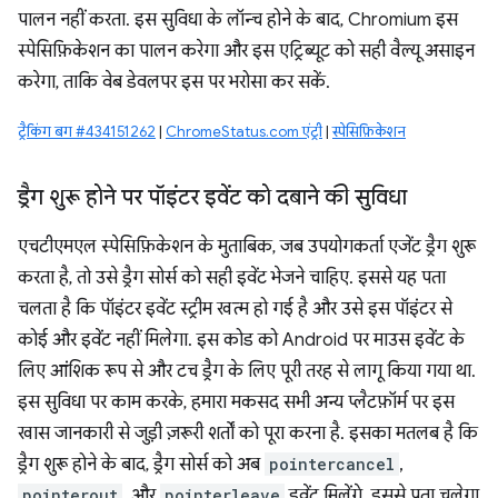
पालन नहीं करता. इस सुविधा के लॉन्च होने के बाद, Chromium इस
स्पेसिफ़िकेशन का पालन करेगा और इस एट्रिब्यूट को सही वैल्यू असाइन
करेगा, ताकि वेब डेवलपर इस पर भरोसा कर सकें.
ट्रैकिंग बग #434151262
|
ChromeStatus.com एंट्री
|
स्पेसिफ़िकेशन
ड्रैग शुरू होने पर पॉइंटर इवेंट को दबाने की सुविधा
एचटीएमएल स्पेसिफ़िकेशन के मुताबिक, जब उपयोगकर्ता एजेंट ड्रैग शुरू
करता है, तो उसे ड्रैग सोर्स को सही इवेंट भेजने चाहिए. इससे यह पता
चलता है कि पॉइंटर इवेंट स्ट्रीम खत्म हो गई है और उसे इस पॉइंटर से
कोई और इवेंट नहीं मिलेगा. इस कोड को Android पर माउस इवेंट के
लिए आंशिक रूप से और टच ड्रैग के लिए पूरी तरह से लागू किया गया था.
इस सुविधा पर काम करके, हमारा मकसद सभी अन्य प्लैटफ़ॉर्म पर इस
खास जानकारी से जुड़ी ज़रूरी शर्तों को पूरा करना है. इसका मतलब है कि
ड्रैग शुरू होने के बाद, ड्रैग सोर्स को अब
pointercancel
,
pointerout
, और
pointerleave
इवेंट मिलेंगे. इससे पता चलेगा