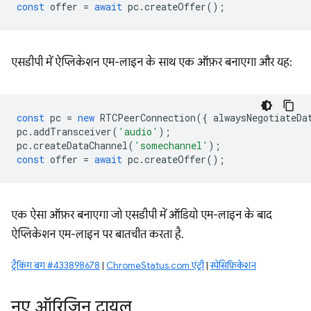
const
offer
=
await
pc
.
createOffer
();
एसडीपी में ऐप्लिकेशन एम-लाइन के साथ एक ऑफ़र बनाएगा और यह:
const
pc
=
new
RTCPeerConnection
({
alwaysNegotiateDa
pc
.
addTransceiver
(
'audio'
);
pc
.
createDataChannel
(
'somechannel'
);
const
offer
=
await
pc
.
createOffer
();
एक ऐसा ऑफ़र बनाएगा जो एसडीपी में ऑडियो एम-लाइन के बाद
ऐप्लिकेशन एम-लाइन पर बातचीत करता है.
ट्रैकिंग बग #433898678
|
ChromeStatus.com एंट्री
|
स्पेसिफ़िकेशन
नए ऑरिजिन ट्रायल