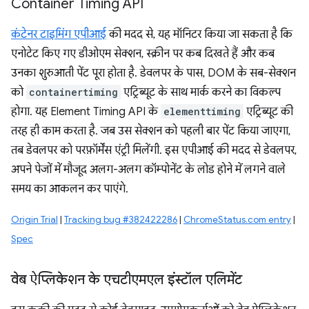
Container Timing API
कंटेनर टाइमिंग एपीआई
की मदद से, यह मॉनिटर किया जा सकता है कि
एनोटेट किए गए डीओएम सेक्शन, स्क्रीन पर कब दिखते हैं और कब
उनका शुरुआती पेंट पूरा होता है. डेवलपर के पास, DOM के सब-सेक्शन
को
containertiming
एट्रिब्यूट के साथ मार्क करने का विकल्प
होगा. यह Element Timing API के
elementtiming
एट्रिब्यूट की
तरह ही काम करता है. जब उस सेक्शन को पहली बार पेंट किया जाएगा,
तब डेवलपर को परफ़ॉर्मेंस एंट्री मिलेंगी. इस एपीआई की मदद से डेवलपर,
अपने पेजों में मौजूद अलग-अलग कॉम्पोनेंट के लोड होने में लगने वाले
समय का आकलन कर पाएंगे.
Origin Trial
|
Tracking bug #382422286
|
ChromeStatus.com entry
|
Spec
वेब ऐप्लिकेशन के एचटीएमएल इंस्टॉल एलिमेंट