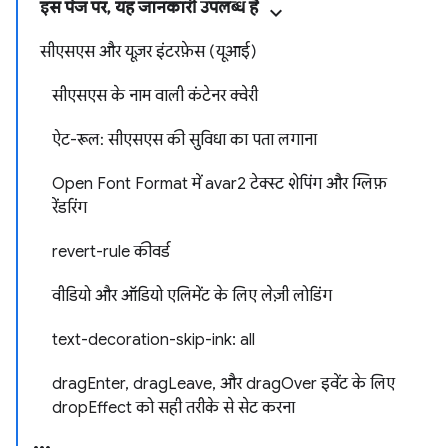
इस पेज पर, यह जानकारी उपलब्ध है
सीएसएस और यूज़र इंटरफ़ेस (यूआई)
सीएसएस के नाम वाली कंटेनर क्वेरी
ऐट-रूल: सीएसएस की सुविधा का पता लगाना
Open Font Format में avar2 टेक्स्ट शेपिंग और ग्लिफ़
रेंडरिंग
revert-rule कीवर्ड
वीडियो और ऑडियो एलिमेंट के लिए लेज़ी लोडिंग
text-decoration-skip-ink: all
dragEnter, dragLeave, और dragOver इवेंट के लिए
dropEffect को सही तरीके से सेट करना