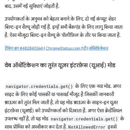
बाद, उसमें नई सुविधाएं जोड़ती है.
उपयोगकर्ता के अनुभव को बेहतर बनाने के लिए, दो नई कंप्यूट शेडर
बिल्ट-इन वैल्यू जोड़ी गई हैं. इन्हें सभी बैकएंड के लिए लागू किया जाता
है. ऐसा मौजूदा बिल्ट-इन वैल्यू के पॉलीफ़िल के तौर पर किया जाता है.
ट्रैकिंग बग #482840564
|
ChromeStatus.com एंट्री
|
स्पेसिफ़िकेशन
वेब ऑथेंटिकेशन का तुरंत यूज़र इंटरफ़ेस (यूआई) मोड
navigator.credentials.get()
के लिए एक नया मोड. अगर
साइट के लिए कोई पासकी या पासवर्ड मौजूद है जिसकी जानकारी
ब्राउज़र को तुरंत मिल जाती है, तो यह मोड ब्राउज़र के साइन-इन यूज़र
इंटरफ़ेस (यूआई) को उपयोगकर्ता को दिखाता है. अगर ऐसा क्रेडेंशियल
उपलब्ध नहीं है, तो यह मोड
navigator.credentials.get()
के
साथ प्रॉमिस को अस्वीकार कर देता है.
NotAllowedError
इससे