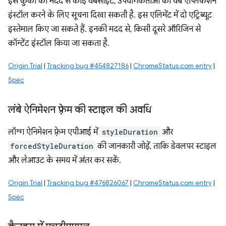
इस कुकी की मदद से कोई वेबसाइट, उपयोगकर्ताओं को वेब ऐप्लिकेशन
इंस्टॉल करने के लिए सूचना दिखा सकती है. इस एलिमेंट में दो एट्रिब्यूट
इस्तेमाल किए जा सकते हैं. इनकी मदद से, किसी दूसरे ऑरिजिन से
कॉन्टेंट इंस्टॉल किया जा सकता है.
Origin Trial
|
Tracking bug #454827186
|
ChromeStatus.com entry
|
Spec
लंबे ऐनिमेशन फ़्रेम की स्टाइल की अवधि
लॉन्ग ऐनिमेशन फ़्रेम एपीआई में
styleDuration
और
forcedStyleDuration
की जानकारी जोड़ें, ताकि डेवलपर स्टाइल
और लेआउट के समय में अंतर कर सकें.
Origin Trial
|
Tracking bug #476826067
|
ChromeStatus.com entry
|
Spec