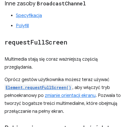
Inne zasoby
Broadcast
Channel
Specyfikacja
Polyfill
request
Full
Screen
Multimedia stają się coraz ważniejszą częścią
przeglądania.
Oprócz gestów użytkownika możesz teraz używać
Element.requestFullScreen()
, aby włączyć tryb
pełnoekranowy po
zmianie orientacji ekranu
. Pozwala to
tworzyć bogatsze treści multimedialne, które obejmują
przełączanie na pełny ekran.