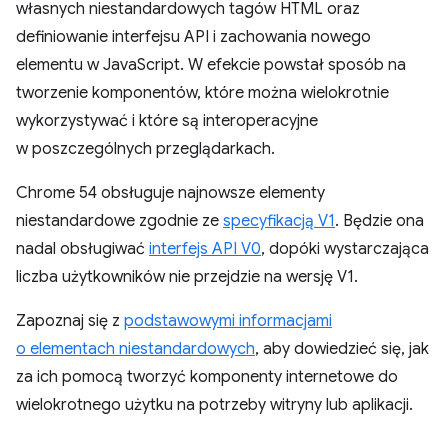
własnych niestandardowych tagów HTML oraz
definiowanie interfejsu API i zachowania nowego
elementu w JavaScript. W efekcie powstał sposób na
tworzenie komponentów, które można wielokrotnie
wykorzystywać i które są interoperacyjne
w poszczególnych przeglądarkach.
Chrome 54 obsługuje najnowsze elementy
niestandardowe zgodnie ze
specyfikacją V1
. Będzie ona
nadal obsługiwać
interfejs API V0
, dopóki wystarczająca
liczba użytkowników nie przejdzie na wersję V1.
Zapoznaj się z
podstawowymi informacjami
o elementach niestandardowych
, aby dowiedzieć się, jak
za ich pomocą tworzyć komponenty internetowe do
wielokrotnego użytku na potrzeby witryny lub aplikacji.