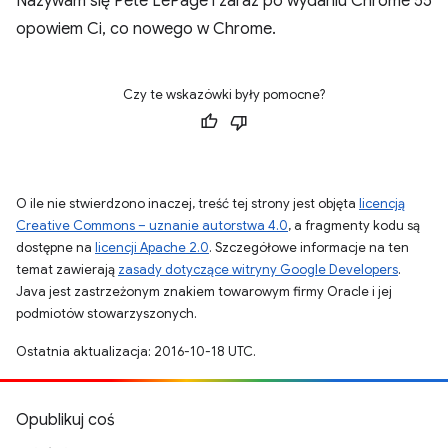
Nazywam się Pete LePage i zaraz po wydaniu Chrome 55
opowiem Ci, co nowego w Chrome.
Czy te wskazówki były pomocne?
O ile nie stwierdzono inaczej, treść tej strony jest objęta
licencją
Creative Commons – uznanie autorstwa 4.0
, a fragmenty kodu są
dostępne na
licencji Apache 2.0
. Szczegółowe informacje na ten
temat zawierają
zasady dotyczące witryny Google Developers
.
Java jest zastrzeżonym znakiem towarowym firmy Oracle i jej
podmiotów stowarzyszonych.
Ostatnia aktualizacja: 2016-10-18 UTC.
Opublikuj coś