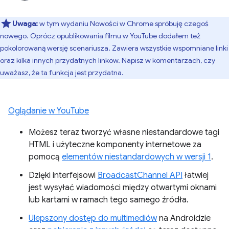
Uwaga:
w tym wydaniu Nowości w Chrome spróbuję czegoś
nowego. Oprócz opublikowania filmu w YouTube dodałem też
pokolorowaną wersję scenariusza. Zawiera wszystkie wspomniane linki
oraz kilka innych przydatnych linków. Napisz w komentarzach, czy
uważasz, że ta funkcja jest przydatna.
Oglądanie w YouTube
Możesz teraz tworzyć własne niestandardowe tagi
HTML i użyteczne komponenty internetowe za
pomocą
elementów niestandardowych w wersji 1
.
Dzięki interfejsowi
BroadcastChannel API
łatwiej
jest wysyłać wiadomości między otwartymi oknami
lub kartami w ramach tego samego źródła.
Ulepszony dostęp do multimediów
na Androidzie