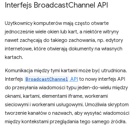
Interfejs Broadcast
Channel API
Użytkownicy komputerów mają często otwarte
jednocześnie wiele okien lub kart, a niektóre witryny
nawet zachęcają do takiego zachowania, np. edytory
internetowe, które otwierają dokumenty na własnych
kartach.
Komunikacja między tymi kartami może być utrudniona.
Interfejs
BroadcastChannel
API
to nowy interfejs API
do przesyłania wiadomości typu jeden-do-wielu między
oknami, kartami, elementami iframe, workerami
sieciowymi i workerami usługowymi. Umożliwia skryptom
tworzenie kanałów o nazwach, aby wysyłać wiadomości
między kontekstami przeglądania tego samego źródła.