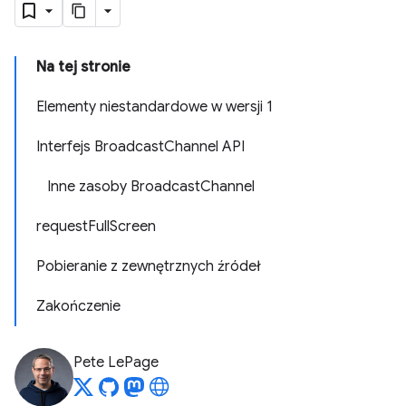
Na tej stronie
Elementy niestandardowe w wersji 1
Interfejs BroadcastChannel API
Inne zasoby BroadcastChannel
requestFullScreen
Pobieranie z zewnętrznych źródeł
Zakończenie
Pete LePage