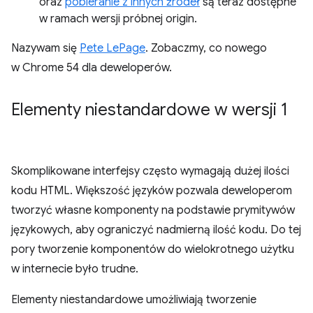
oraz
pobieranie z innych źródeł
są teraz dostępne
w ramach wersji próbnej origin.
Nazywam się
Pete LePage
. Zobaczmy, co nowego
w Chrome 54 dla deweloperów.
Elementy niestandardowe w wersji 1
Skomplikowane interfejsy często wymagają dużej ilości
kodu HTML. Większość języków pozwala deweloperom
tworzyć własne komponenty na podstawie prymitywów
językowych, aby ograniczyć nadmierną ilość kodu. Do tej
pory tworzenie komponentów do wielokrotnego użytku
w internecie było trudne.
Elementy niestandardowe umożliwiają tworzenie