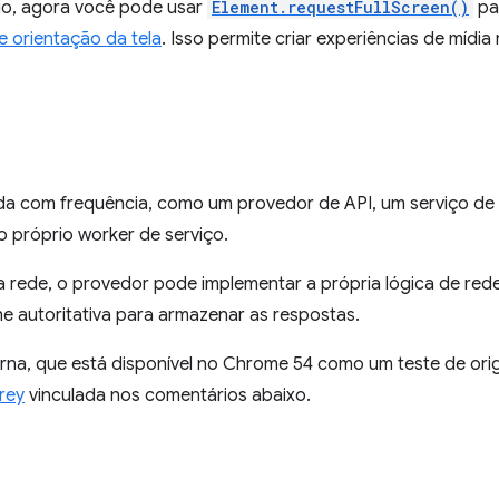
io, agora você pode usar
Element.requestFullScreen()
pa
 orientação da tela
. Isso permite criar experiências de mídia
da com frequência, como um provedor de API, um serviço de
o próprio worker de serviço.
 rede, o provedor pode implementar a própria lógica de rede
e autoritativa para armazenar as respostas.
rna, que está disponível no Chrome 54 como um teste de orig
rey
vinculada nos comentários abaixo.