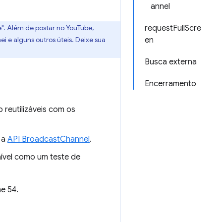
annel
. Além de postar no YouTube,
requestFullScre
i e alguns outros úteis. Deixe sua
en
Busca externa
Encerramento
reutilizáveis com os
 a
API BroadcastChannel
.
ível como um teste de
e 54.