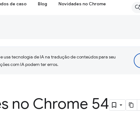
udos de caso
Blog
Novidades no Chrome
 usa tecnologia de IA na tradução de conteúdos para seu
uções com IA podem ter erros.
s no Chrome 54