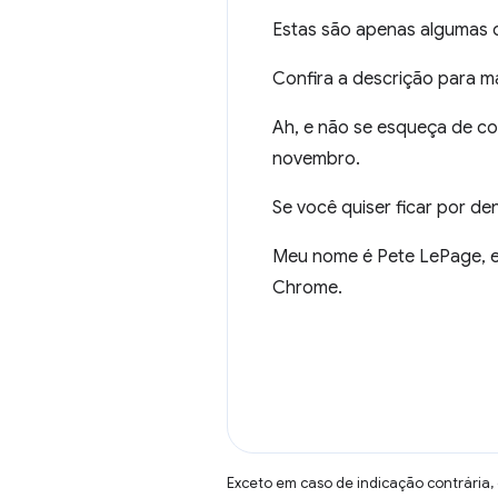
Estas são apenas algumas
Confira a descrição para m
Ah, e não se esqueça de co
novembro.
Se você quiser ficar por d
Meu nome é Pete LePage, e 
Chrome.
Exceto em caso de indicação contrária,