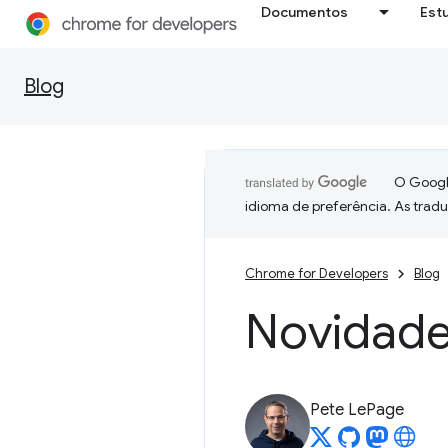
Documentos
Est
Blog
O Google
idioma de preferência. As trad
Chrome for Developers
Blog
Novidade
Pete LePage