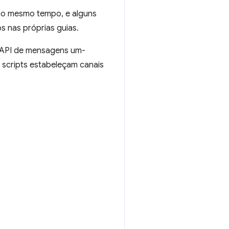
 ao mesmo tempo, e alguns
 nas próprias guias.
API de mensagens um-
e scripts estabeleçam canais