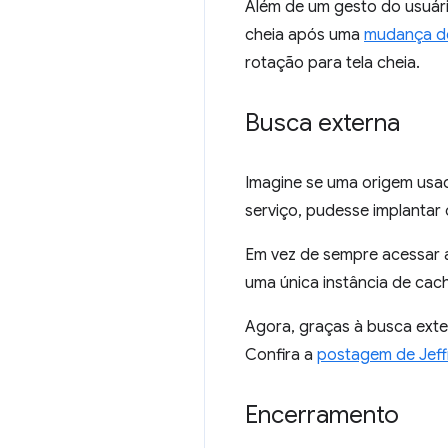
Além de um gesto do usuár
cheia após uma
mudança de
rotação para tela cheia.
Busca externa
Imagine se uma origem usa
serviço, pudesse implantar 
Em vez de sempre acessar a
uma única instância de cach
Agora, graças à busca exte
Confira a
postagem de Jeff
Encerramento