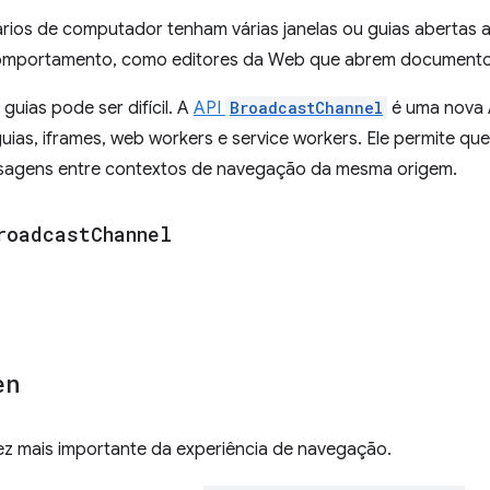
rios de computador tenham várias janelas ou guias abertas
 comportamento, como editores da Web que abrem documentos
uias pode ser difícil. A
API
BroadcastChannel
é uma nova 
guias, iframes, web workers e service workers. Ele permite qu
sagens entre contextos de navegação da mesma origem.
roadcast
Channel
en
ez mais importante da experiência de navegação.