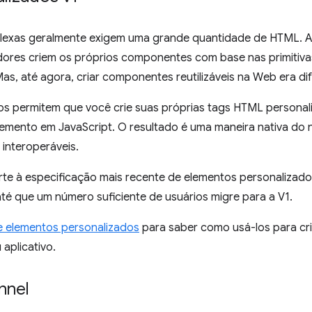
plexas geralmente exigem uma grande quantidade de HTML. A 
ores criem os próprios componentes com base nas primitiva
s, até agora, criar componentes reutilizáveis na Web era difí
s permitem que você crie suas próprias tags HTML personali
mento em JavaScript. O resultado é uma maneira nativa do 
 interoperáveis.
te à especificação mais recente de elementos personalizad
té que um número suficiente de usuários migre para a V1.
e elementos personalizados
para saber como usá-los para c
 aplicativo.
nnel