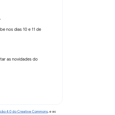
.
ube nos dias 10 e 11 de
tar as novidades do
uição 4.0 do Creative Commons
, e as