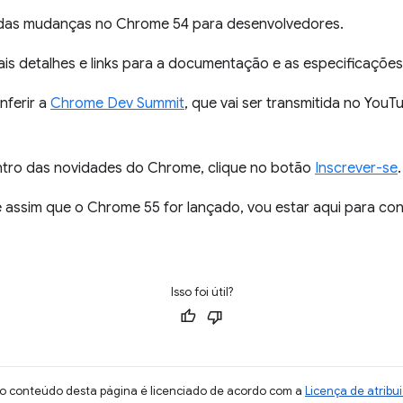
 das mudanças no Chrome 54 para desenvolvedores.
ais detalhes e links para a documentação e as especificações
nferir a
Chrome Dev Summit
, que vai ser transmitida no YouT
entro das novidades do Chrome, clique no botão
Inscrever-se
.
assim que o Chrome 55 for lançado, vou estar aqui para con
Isso foi útil?
 o conteúdo desta página é licenciado de acordo com a
Licença de atrib