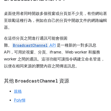
桌面使用者同時開啟多個視窗或分頁並不少見，有些網站甚
至鼓勵這種行為，例如在自己的分頁中開啟文件的網路編輯
器。
在這些分頁之間進行通訊可能會很困
難。
BroadcastChannel
API
是一種新的一對多訊息
API，可用於視窗、分頁、iframe、Web worker 和服務
worker 之間的通訊。這項功能可讓指令碼建立命名管道，
以便在相同來源的瀏覽內容之間傳送訊息。
其他
Broadcast
Channel
資源
規格
Polyfill