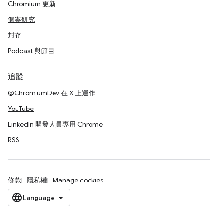
Chromium 更新
個案研究
封存
Podcast 與節目
追蹤
@ChromiumDev 在 X 上運作
YouTube
LinkedIn 開發人員專用 Chrome
RSS
條款
隱私權
Manage cookies