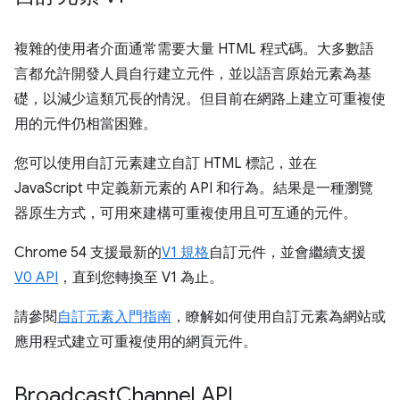
複雜的使用者介面通常需要大量 HTML 程式碼。大多數語
言都允許開發人員自行建立元件，並以語言原始元素為基
礎，以減少這類冗長的情況。但目前在網路上建立可重複使
用的元件仍相當困難。
您可以使用自訂元素建立自訂 HTML 標記，並在
JavaScript 中定義新元素的 API 和行為。結果是一種瀏覽
器原生方式，可用來建構可重複使用且可互通的元件。
Chrome 54 支援最新的
V1 規格
自訂元件，並會繼續支援
V0 API
，直到您轉換至 V1 為止。
請參閱
自訂元素入門指南
，瞭解如何使用自訂元素為網站或
應用程式建立可重複使用的網頁元件。
Broadcast
Channel API