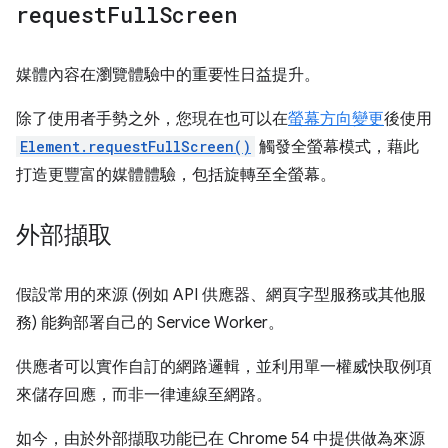
request
Full
Screen
媒體內容在瀏覽體驗中的重要性日益提升。
除了使用者手勢之外，您現在也可以在
螢幕方向變更
後使用
Element.requestFullScreen()
觸發全螢幕模式，藉此
打造更豐富的媒體體驗，包括旋轉至全螢幕。
外部擷取
假設常用的來源 (例如 API 供應器、網頁字型服務或其他服
務) 能夠部署自己的 Service Worker。
供應者可以實作自訂的網路邏輯，並利用單一權威快取例項
來儲存回應，而非一律連線至網路。
如今，由於外部擷取功能已在 Chrome 54 中提供做為來源