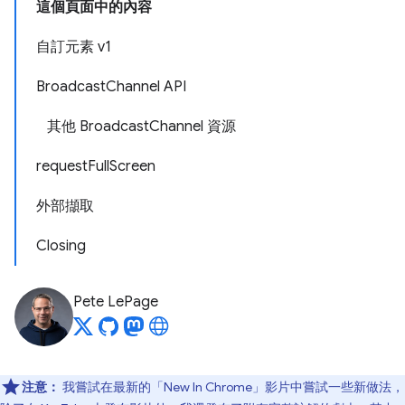
這個頁面中的內容
自訂元素 v1
Broadcast
Channel API
其他 Broadcast
Channel 資源
request
Full
Screen
外部擷取
Closing
Pete LePage
注意：
我嘗試在最新的「New In Chrome」影片中嘗試一些新做法，