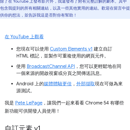
除了在 YouTube 上發布影片外，我還發布了附有完整註解的劇本。其中
包含我提到的所有相關連結，以及一些其他實用的連結。歡迎在留言中提
供你的想法，並告訴我這是否對你有幫助！
在 YouTube 上觀看
您現在可以使用
Custom Elements v1
建立自訂
HTML 標記，並製作可重複使用的網頁元件。
使用
BroadcastChannel API
，您可以更輕鬆地在同
一個來源的開啟視窗或分頁之間傳送訊息。
Android 上的
媒體體驗更佳
，
外部擷取
現在可做為來
源測試。
我是
Pete LePage
，讓我們一起來看看 Chrome 54 有哪些
新功能可供開發人員使用！
自訂元素 v1