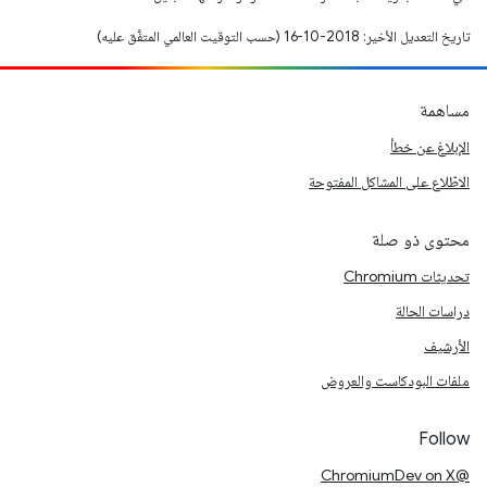
تاريخ التعديل الأخير: 2018-10-16 (حسب التوقيت العالمي المتفَّق عليه)
مساهمة
الإبلاغ عن خطأ
الاطّلاع على المشاكل المفتوحة
محتوى ذو صلة
تحديثات Chromium
دراسات الحالة
الأرشيف
ملفات البودكاست والعروض
Follow
@ChromiumDev on X