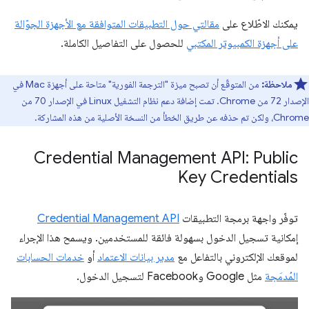
يمكنك الاطّلاع على
مقالتي حول التطبيقات المتوافقة مع الأجهزة الجوّالة
على أجهزة الكمبيوتر المكتبي
للحصول على التفاصيل الكاملة.
ملاحظة:
من المتوقّع أن تصبح ميزة "الترجمة الفورية" متاحة على أجهزة Mac في
الإصدار 72 من Chrome. تمت إضافة دعم نظام التشغيل Linux في الإصدار 70 من
Chrome، ولكن تم حذفه عن طريق الخطأ من النسخة الأصلية من هذه المشاركة.
Credential Management API: Public
Key Credentials
توفّر واجهة برمجة التطبيقات
Credential Management API
إمكانية تسجيل الدخول بسهولة فائقة للمستخدمين. ويسمح هذا الإجراء
لموقعك الإلكتروني بالتفاعل مع
مدير بيانات الاعتماد
أو
خدمات الحسابات
المُدمَجة
مثل Google وFacebook لتسجيل الدخول.