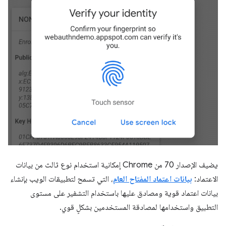
يضيف الإصدار 70 من Chrome إمكانية استخدام نوع ثالث من بيانات
الاعتماد:
بيانات اعتماد المفتاح العام
، التي تسمح لتطبيقات الويب بإنشاء
بيانات اعتماد قوية ومصادق عليها باستخدام التشفير على مستوى
التطبيق واستخدامها لمصادقة المستخدمين بشكلٍ قوي.