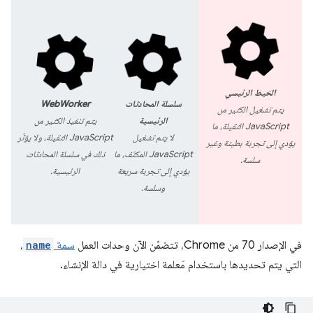
الخيط الرئيسي
سلسلة المحادثات
WebWorker
يتم تشغيل الكثير من
الرئيسية
يتم تنفيذ الكثير من
JavaScript الثقيلة، ما
لا يتم تشغيل
JavaScript الثقيلة، ولا يؤثّر
يؤدي إلى تجربة بطيئة وغير
JavaScript المكثّف، ما
ذلك في سلسلة المحادثات
سلسة.
يؤدي إلى تجربة سريعة
الرئيسية.
وسلسة.
في الإصدار 70 من Chrome، تتضمّن الآن وحدات العمل
سمة
name
،
التي يتم تحديدها باستخدام مَعلمة اختيارية في دالة الإنشاء.