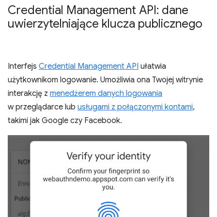
Credential Management API: dane
uwierzytelniające klucza publicznego
Interfejs
Credential Management API
ułatwia
użytkownikom logowanie. Umożliwia ona Twojej witrynie
interakcję z
menedżerem danych logowania
w przeglądarce lub
usługami z połączonymi kontami
,
takimi jak Google czy Facebook.