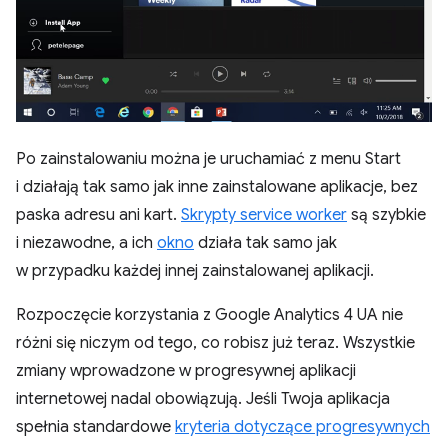
Po zainstalowaniu można je uruchamiać z menu Start
i działają tak samo jak inne zainstalowane aplikacje, bez
paska adresu ani kart.
Skrypty service worker
są szybkie
i niezawodne, a ich
okno
działa tak samo jak
w przypadku każdej innej zainstalowanej aplikacji.
Rozpoczęcie korzystania z Google Analytics 4 UA nie
różni się niczym od tego, co robisz już teraz. Wszystkie
zmiany wprowadzone w progresywnej aplikacji
internetowej nadal obowiązują. Jeśli Twoja aplikacja
spełnia standardowe
kryteria dotyczące progresywnych