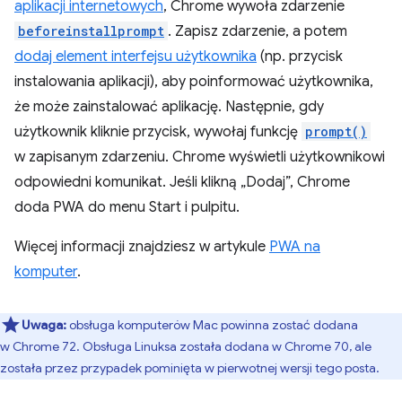
aplikacji internetowych
, Chrome wywoła zdarzenie
beforeinstallprompt
. Zapisz zdarzenie, a potem
dodaj element interfejsu użytkownika
(np. przycisk
instalowania aplikacji), aby poinformować użytkownika,
że może zainstalować aplikację. Następnie, gdy
użytkownik kliknie przycisk, wywołaj funkcję
prompt()
w zapisanym zdarzeniu. Chrome wyświetli użytkownikowi
odpowiedni komunikat. Jeśli klikną „Dodaj”, Chrome
doda PWA do menu Start i pulpitu.
Więcej informacji znajdziesz w artykule
PWA na
komputer
.
Uwaga:
obsługa komputerów Mac powinna zostać dodana
w Chrome 72. Obsługa Linuksa została dodana w Chrome 70, ale
została przez przypadek pominięta w pierwotnej wersji tego posta.