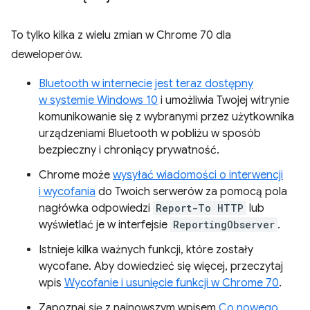
To tylko kilka z wielu zmian w Chrome 70 dla
deweloperów.
Bluetooth w internecie
jest teraz dostępny
w systemie Windows 10
i umożliwia Twojej witrynie
komunikowanie się z wybranymi przez użytkownika
urządzeniami Bluetooth w pobliżu w sposób
bezpieczny i chroniący prywatność.
Chrome może
wysyłać wiadomości o interwencji
i wycofania
do Twoich serwerów za pomocą pola
nagłówka odpowiedzi
Report-To HTTP
lub
wyświetlać je w interfejsie
ReportingObserver
.
Istnieje kilka ważnych funkcji, które zostały
wycofane. Aby dowiedzieć się więcej, przeczytaj
wpis
Wycofanie i usunięcie funkcji w Chrome 70
.
Zapoznaj się z najnowszym wpisem
Co nowego