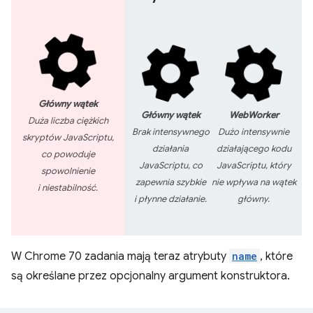
Główny wątek
Główny wątek
WebWorker
Duża liczba ciężkich
Brak intensywnego
Dużo intensywnie
skryptów JavaScriptu,
działania
działającego kodu
co powoduje
JavaScriptu, co
JavaScriptu, który
spowolnienie
zapewnia szybkie
nie wpływa na wątek
i niestabilność.
i płynne działanie.
główny.
W Chrome 70 zadania mają teraz atrybuty
name
, które
są określane przez opcjonalny argument konstruktora.