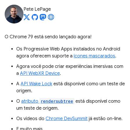
Pete LePage
O Chrome 79 está sendo lançado agora!
Os Progressive Web Apps instalados no Android
agora oferecem suporte a
ícones mascarados
.
Agora você pode criar experiências imersivas com
a
API WebXR Device
.
A
API Wake Lock
está disponível como um teste de
origem.
O
atributo
rendersubtree
está disponível como
um teste de origem.
Os vídeos do
Chrome DevSummit
já estão on-line.
E muito mais.