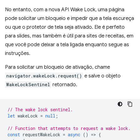
No entanto, com a nova API Wake Lock, uma página
pode solicitar um bloqueio e impedir que a tela escureça
ou que o protetor de tela seja ativado. Ele é perfeito
para slides, mas também é útil para sites de receitas, em
que você pode deixar a tela ligada enquanto segue as
instruções.
Para solicitar um bloqueio de ativação, chame
navigator.wakeLock.request()
e salve o objeto
WakeLockSentinel
retornado.
// The wake lock sentinel.
let
wakeLock
=
null
;
// Function that attempts to request a wake lock.
const
requestWakeLock
=
async
()
=
>
{