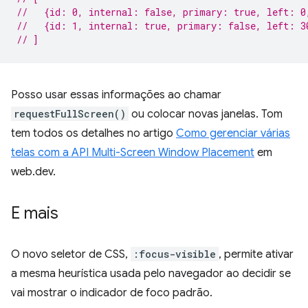
//   {id: 0, internal: false, primary: true, left: 0
//   {id: 1, internal: true, primary: false, left: 3
// ]
Posso usar essas informações ao chamar
requestFullScreen()
ou colocar novas janelas. Tom
tem todos os detalhes no artigo
Como gerenciar várias
telas com a API Multi-Screen Window Placement
em
web.dev.
E mais
O novo seletor de CSS,
:focus-visible
, permite ativar
a mesma heurística usada pelo navegador ao decidir se
vai mostrar o indicador de foco padrão.