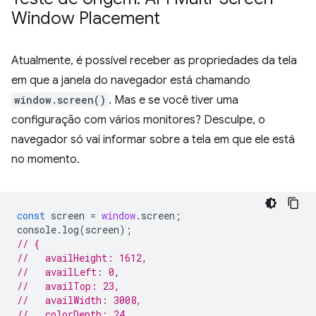
Window Placement
Atualmente, é possível receber as propriedades da tela
em que a janela do navegador está chamando
window.screen()
. Mas e se você tiver uma
configuração com vários monitores? Desculpe, o
navegador só vai informar sobre a tela em que ele está
no momento.
const
screen
=
window
.
screen
;
console
.
log
(
screen
);
// {
//   availHeight: 1612,
//   availLeft: 0,
//   availTop: 23,
//   availWidth: 3008,
//   colorDepth: 24,