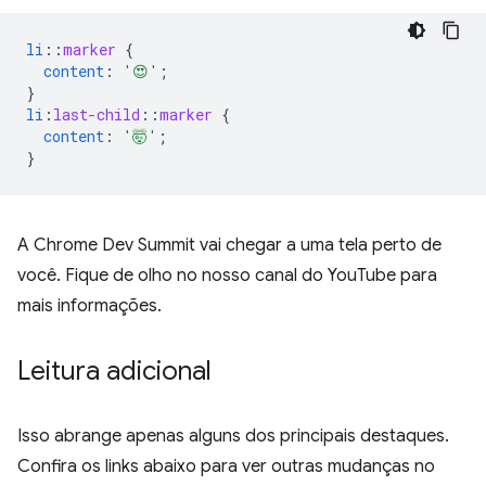
li
::
marker
{
content
:
'😍'
;
}
li
:
last-child
::
marker
{
content
:
'🤯'
;
}
A Chrome Dev Summit vai chegar a uma tela perto de
você. Fique de olho no nosso canal do YouTube para
mais informações.
Leitura adicional
Isso abrange apenas alguns dos principais destaques.
Confira os links abaixo para ver outras mudanças no