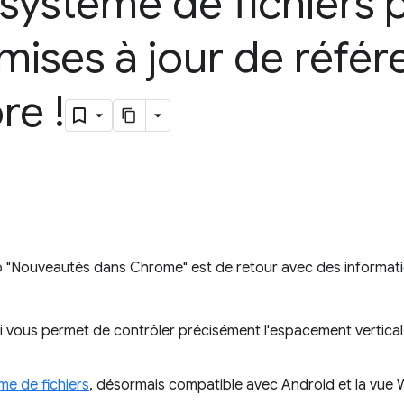
système de fichiers 
mises à jour de référ
re !
éo "Nouveautés dans Chrome" est de retour avec des informati
ui vous permet de contrôler précisément l'espacement vertical
me de fichiers
, désormais compatible avec Android et la vue 