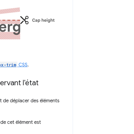
ox-trim
CSS
.
vant l'état
 de déplacer des éléments
 de cet élément est