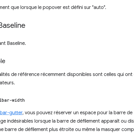
ent que lorsque le popover est défini sur "auto".
Baseline
ant Baseline.
le
alités de référence récemment disponibles sont celles qui on
ateurs.
lbar-width
lbar-gutter
, vous pouvez réserver un espace pour la barre de d
ge indésirables lorsque la barre de défilement apparaît ou di
ne barre de défilement plus étroite ou même la masquer compl