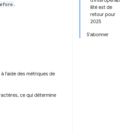
d'interopérab
efore
.
ilité est de
retour pour
2025
S'abonner
à l'aide des métriques de
actères, ce qui détermine