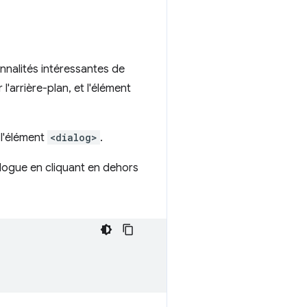
onnalités intéressantes de
'arrière-plan, et l'élément
 l'élément
<dialog>
.
alogue en cliquant en dehors