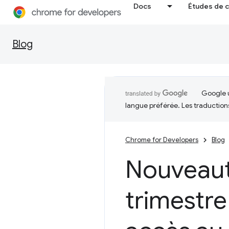
Docs
Études de 
Blog
Google u
langue préférée. Les traduction
Chrome for Developers
Blog
Nouveaut
trimestre