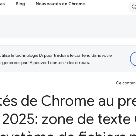
cas
Blog
Nouveautés de Chrome
tilise la technologie IA pour traduire le contenu dans votre
s générées par IA peuvent contenir des erreurs.
Ce contenu 
és de Chrome au pr
 2025: zone de texte