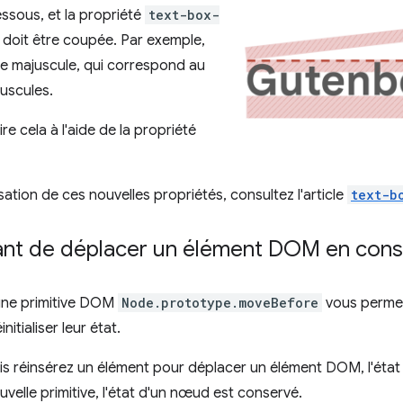
ssous, et la propriété
text-box-
 doit être coupée. Par exemple,
sse majuscule, qui correspond au
uscules.
e cela à l'aide de la propriété
lisation de ces nouvelles propriétés, consultez l'article
text-b
t de déplacer un élément DOM en conser
une primitive DOM
Node.prototype.moveBefore
vous permet
itialiser leur état.
s réinsérez un élément pour déplacer un élément DOM, l'état
ouvelle primitive, l'état d'un nœud est conservé.