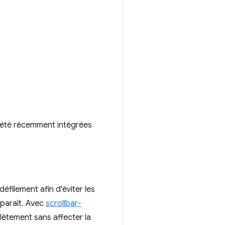
t été récemment intégrées
éfilement afin d'éviter les
sparaît. Avec
scrollbar-
ètement sans affecter la