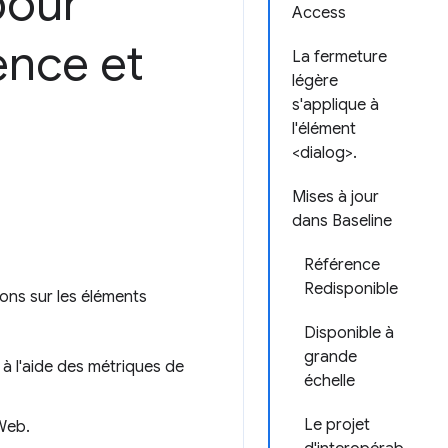
pour
Access
ence et
La fermeture
légère
s'applique à
l'élément
<dialog>.
Mises à jour
dans Baseline
Référence
Redisponible
ons sur les éléments
Disponible à
grande
 à l'aide des métriques de
échelle
Le projet
Web.