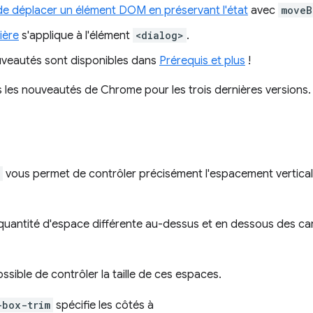
e déplacer un élément DOM en préservant l'état
avec
moveB
ière
s'applique à l'élément
<dialog>
.
veautés sont disponibles dans
Prérequis et plus
!
 les nouveautés de Chrome pour les trois dernières versions.
vous permet de contrôler précisément l'espacement vertical 
quantité d'espace différente au-dessus et en dessous des car
ossible de contrôler la taille de ces espaces.
-box-trim
spécifie les côtés à