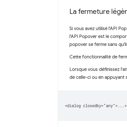
La fermeture légèr
Si vous avez utilisé l'API P
l'API Popover est le comport
popover se ferme sans qu'il
Cette fonctionnalité de fer
Lorsque vous définissez l'at
de celle-ci ou en appuyant 
<dialog closedby="any">...<