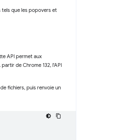
 tels que les popovers et
tte API permet aux
À partir de Chrome 132, l'API
de fichiers, puis renvoie un