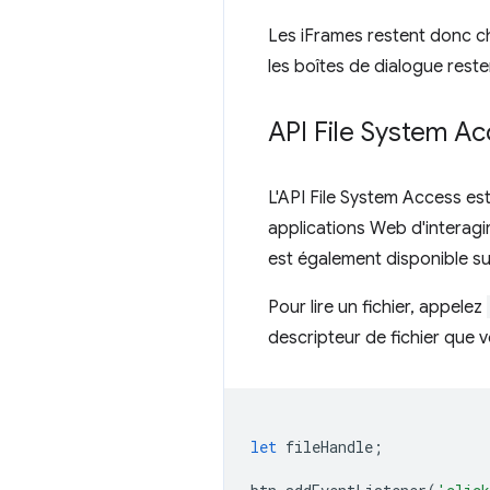
Les iFrames restent donc ch
les boîtes de dialogue reste
API File System A
L'API File System Access e
applications Web d'interagir 
est également disponible s
Pour lire un fichier, appelez
descripteur de fichier que vo
let
fileHandle
;