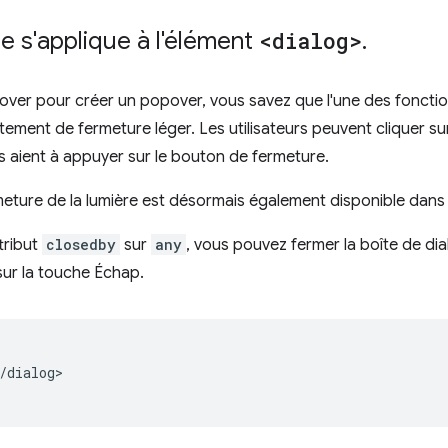
e s'applique à l'élément
<dialog>
.
opover pour créer un popover, vous savez que l'une des foncti
ement de fermeture léger. Les utilisateurs peuvent cliquer sur l
s aient à appuyer sur le bouton de fermeture.
meture de la lumière est désormais également disponible dans
tribut
closedby
sur
any
, vous pouvez fermer la boîte de di
sur la touche Échap.
/dialog>
