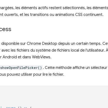
argées, les éléments actifs restent sélectionnés, les éléments
nt ouverts, et les transitions ou animations CSS continuent.
ccess
st disponible sur Chrome Desktop depuis un certain temps. Ce
avec les fichiers du système de fichiers local de l'utilisateur. 
ur Android et dans WebViews.
showOpenFilePicker()
. Cette méthode affiche un sélecteur 
us pouvez utiliser pour lire le fichier.