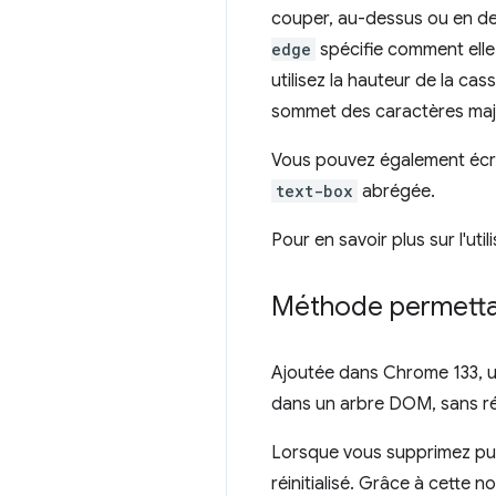
couper, au-dessus ou en de
edge
spécifie comment elle
utilisez la hauteur de la ca
sommet des caractères maj
Vous pouvez également écrir
text-box
abrégée.
Pour en savoir plus sur l'uti
Méthode permettan
Ajoutée dans Chrome 133, 
dans un arbre DOM, sans réin
Lorsque vous supprimez pui
réinitialisé. Grâce à cette n