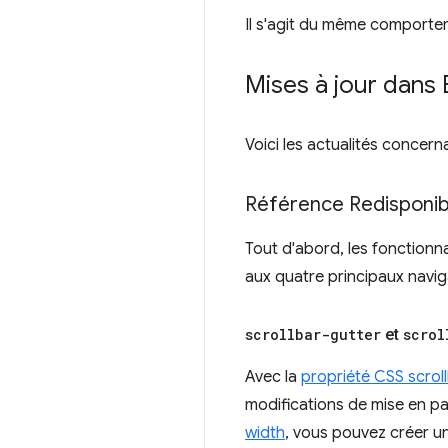
Il s'agit du même comportem
Mises à jour dans 
Voici les actualités concern
Référence Redisponib
Tout d'abord, les fonctionn
aux quatre principaux navig
scrollbar-gutter
et
scrol
Avec la
propriété CSS scrol
modifications de mise en pa
width
, vous pouvez créer u