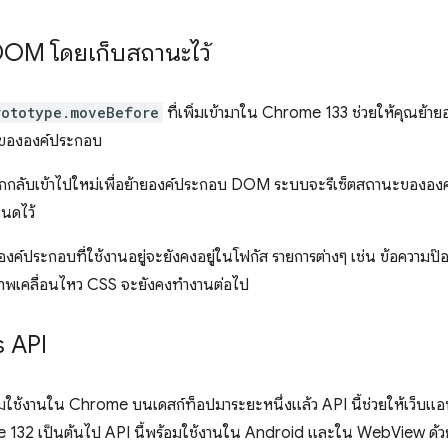
 DOM โดยเก็บสถานะไว้
rototype.moveBefore
ที่เพิ่มเข้ามาใน Chrome 133 ช่วยให้คุณย้า
ะขององค์ประกอบ
กลับเข้าไปใหม่เพื่อย้ายองค์ประกอบ DOM ระบบจะรีเซ็ตสถานะขององค์ป
นดไว้
 องค์ประกอบที่ใช้งานอยู่จะยังคงอยู่ในโฟกัส รายการต่างๆ เช่น ข้อความ
อภาพเคลื่อนไหว CSS จะยังคงทำงานต่อไป
s API
ใช้งานใน Chrome บนเดสก์ท็อปมาระยะหนึ่งแล้ว API นี้ช่วยให้เว็บแ
hrome 132 เป็นต้นไป API นี้พร้อมใช้งานใน Android และใน WebView ด้ว