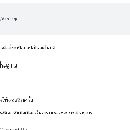
/dialog>

ื่อตั้งค่าป๊อปอัปเป็นอัตโนมัติ
ื้นฐาน
ดให้จองอีกครั้ง
็นฟีเจอร์ที่เพิ่งเปิดตัวในเบราว์เซอร์หลักทั้ง 4 รายการ
llbar-width