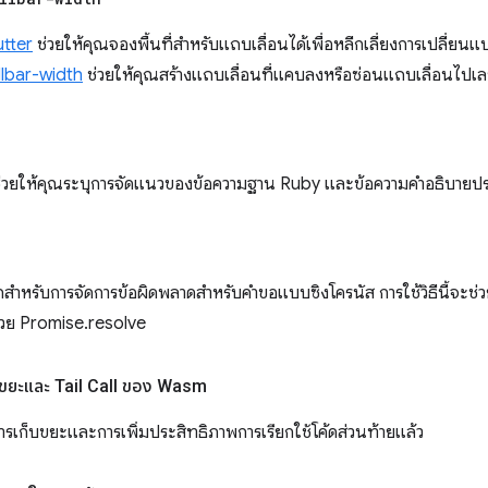
utter
ช่วยให้คุณจองพื้นที่สำหรับแถบเลื่อนได้เพื่อหลีกเลี่ยงการเปลี่ยนแป
llbar-width
ช่วยให้คุณสร้างแถบเลื่อนที่แคบลงหรือซ่อนแถบเลื่อนไปเลย
่วยให้คุณระบุการจัดแนวของข้อความฐาน Ruby และข้อความคำอธิบายป
ำหรับการจัดการข้อผิดพลาดสำหรับคำขอแบบซิงโครนัส การใช้วิธีนี้จะช่วย
้วย Promise.resolve
ก็บขยะและ Tail Call ของ Wasm
เก็บขยะและการเพิ่มประสิทธิภาพการเรียกใช้โค้ดส่วนท้ายแล้ว