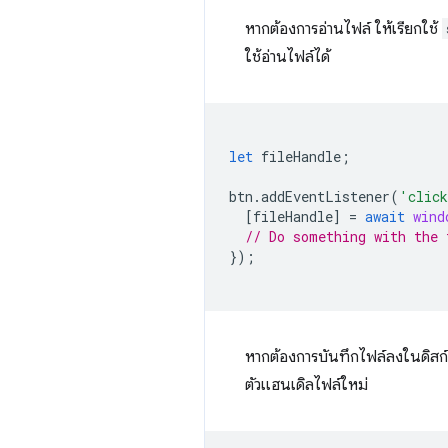
หากต้องการอ่านไฟล์ ให้เรียกใช้
ใช้อ่านไฟล์ได้
let
fileHandle
;
btn
.
addEventListener
(
'clic
[
fileHandle
]
=
await
wind
// Do something with the 
});
หากต้องการบันทึกไฟล์ลงในดิสก์ ค
ตัวแฮนเดิลไฟล์ใหม่