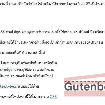
ันนี้ มาเจาะลึกกันว่ามีอะไรใหม่ใน Chrome ในช่วง 3 เวอร์ชันที่ผ่านมา
SS ช่วยให้คุณควบคุมการเว้นวรรคแนวตั้งได้อย่างแม่นยำโดยใช้เมตริก
นือและใต้อักขระแตกต่างกัน ซึ่งจะเป็นตัวกำหนดขนาดขององค์ประกอบ
นาดของพื้นที่ทำงานเหล่านี้ได้
ใหม่จะระบุด้านที่จะตัดด้านบนหรือด้าน
x-edge
จะระบุวิธีตัด เช่น ตัดที่ความ
งเป็นส่วนบนของตัวอักษรตัวพิมพ์ใหญ่
text-box
แบบย่อได้ด้วย
พร็อพเพอร์ตี้ใหม่เหล่านี้ได้ในบทความ
CSS