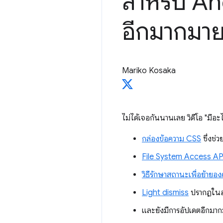
สำหรับ An
อีกมากมา
Mariko Kosaka
ไม่ได้เจอกันนานเลย วิดีโอ "มีอ
กล่องข้อความ CSS
ซึ่งช่
File System Access AP
วิธีรักษาสถานะเพื่อย้า
Light dismiss
ปรากฏใน
และยังมีการอัปเดตอีกมา