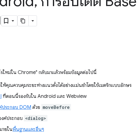
droid
,
การอัปเดต Base
ย
ะไรใหม่ใน Chrome" กลับมาแล้วพร้อมข้อมูลต่อไปนี้
วยให้คุณควบคุมระยะห่างแนวตั้งได้อย่างแม่นยำโดยใช้เมตริกแบบอักษร
I
ที่ตอนนี้รองรับใน Android และ Webview
ยองค์ประกอบ DOM
ด้วย
moveBefore
องค์ประกอบ
<dialog>
กมายใน
พื้นฐานและอื่นๆ