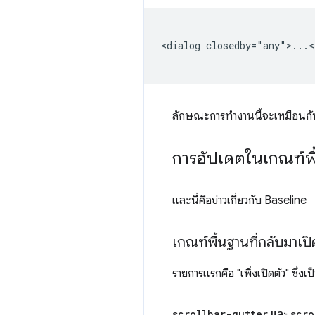
<dialog closedby="any">...<
ลักษณะการทำงานนี้จะเหมือนกับเม
การอัปเดตในเกณฑ์พ
และนี่คือข่าวเกี่ยวกับ Baseline
เกณฑ์พื้นฐานที่กลับมาเปิ
รายการแรกคือ "เพิ่งเปิดตัว" ซึ่งเป
scrollbar-gutter
และ
scro