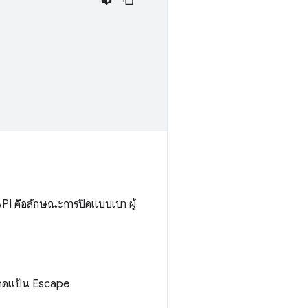
API คือลักษณะการปิดแบบเบา ผู้
อกดแป้น Escape