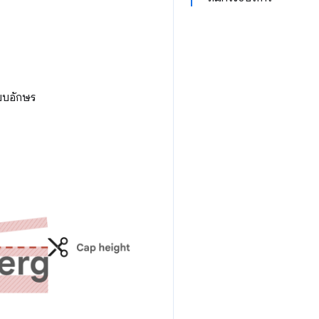
แบบอักษร