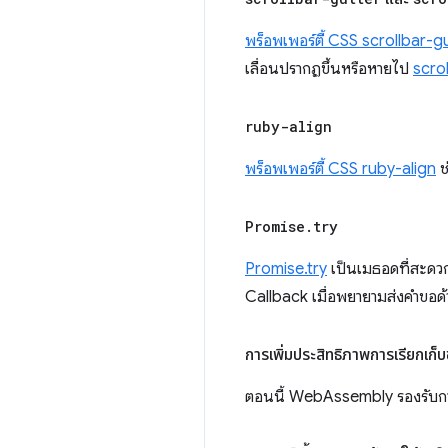
พร็อพเพอร์ตี้ CSS scrollbar-g
เลื่อนปรากฏขึ้นหรือหายไป
scro
ruby-align
พร็อพเพอร์ตี้ CSS ruby-align
ช
Promise
.
try
Promise.try
เป็นเมธอดที่สะดวกส
Callback เมื่อพยายามส่งคำขอด
การเพิ่มประสิทธิภาพการเรียกเ
ตอนนี้ WebAssembly รองรับการ