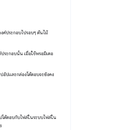
ยองค์ประกอบไปรอบๆ ต้นไม้
ระกอบนั้น เมื่อใช้พรอมิเตอ
ป๊อปอัปและกล่องโต้ตอบจะยังคง
อปโต้ตอบกับไฟล์ในระบบไฟล์ใน
ย