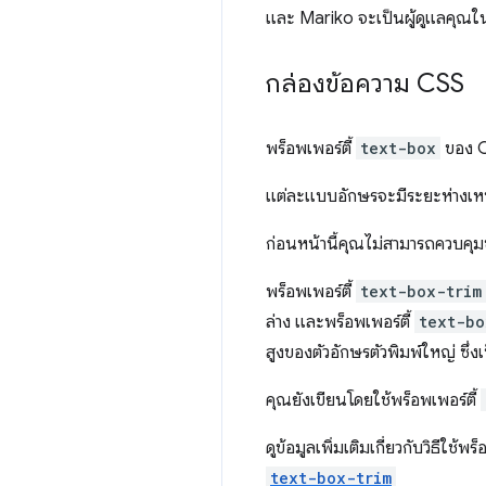
และ Mariko จะเป็นผู้ดูแลคุณในว
กล่องข้อความ CSS
พร็อพเพอร์ตี้
text-box
ของ C
แต่ละแบบอักษรจะมีระยะห่างเห
ก่อนหน้านี้คุณไม่สามารถควบคุมข
พร็อพเพอร์ตี้
text-box-trim
ล่าง และพร็อพเพอร์ตี้
text-bo
สูงของตัวอักษรตัวพิมพ์ใหญ่ ซึ่
คุณยังเขียนโดยใช้พร็อพเพอร์ตี้
ดูข้อมูลเพิ่มเติมเกี่ยวกับวิธีใช้
text-box-trim