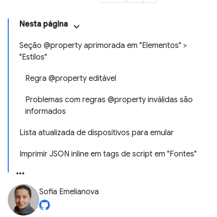
Nesta página
Seção @property aprimorada em "Elementos" >
"Estilos"
Regra @property editável
Problemas com regras @property inválidas são
informados
Lista atualizada de dispositivos para emular
Imprimir JSON inline em tags de script em "Fontes"
Sofia Emelianova