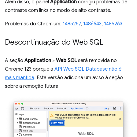
Além disso, o painel
Application
corrigiu problemas de
contraste com links no modo de alto contraste.
Problemas do Chromium:
1485257
,
1486643
,
1485263
.
Descontinuação do Web SQL
A seção
Application
>
Web SQL
será removida no
Chrome 123 porque a
API Web SQL Database
não é
mais mantida
. Esta versão adiciona um aviso à seção
sobre a remoção futura.