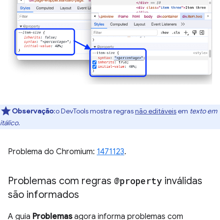
Observação
:o DevTools mostra regras
não editáveis
em
texto em
itálico
.
Problema do Chromium:
1471123
.
Problemas com regras
@property
inválidas
são informados
A guia
Problemas
agora informa problemas com