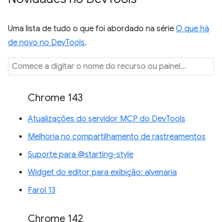
Uma lista de tudo o que foi abordado na série
O que há
de novo no DevTools
.
Chrome 143
Atualizações do servidor MCP do DevTools
Melhoria no compartilhamento de rastreamentos
Suporte para @starting-style
Widget do editor para exibição: alvenaria
Farol 13
Chrome 142