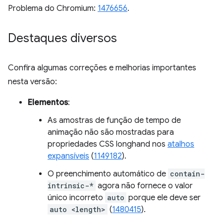
Problema do Chromium:
1476656
.
Destaques diversos
Confira algumas correções e melhorias importantes
nesta versão:
Elementos
:
As amostras de função de tempo de
animação não são mostradas para
propriedades CSS longhand nos
atalhos
expansíveis
(
1149182
).
O preenchimento automático de
contain-
intrinsic-*
agora não fornece o valor
único incorreto
auto
porque ele deve ser
auto <length>
(
1480415
).