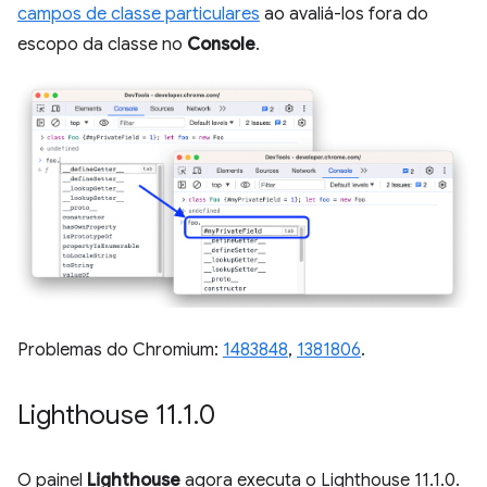
campos de classe particulares
ao avaliá-los fora do
escopo da classe no
Console
.
Problemas do Chromium:
1483848
,
1381806
.
Lighthouse 11
.
1
.
0
O painel
Lighthouse
agora executa o Lighthouse 11.1.0.