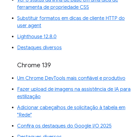
Ver o status da linha de base em uma dica de
ferramenta de propriedade CSS
Substituir formatos em dicas de cliente HTTP do
user agent
Lighthouse 12.8.0
Destaques diversos
Chrome 139
Um Chrome DevTools mais confiável e produtivo
Fazer upload de imagens na assistência de IA para
estilização
Adicionar cabeçalhos de solicitação à tabela em
"Rede"
Confira os destaques do Google I/O 2025