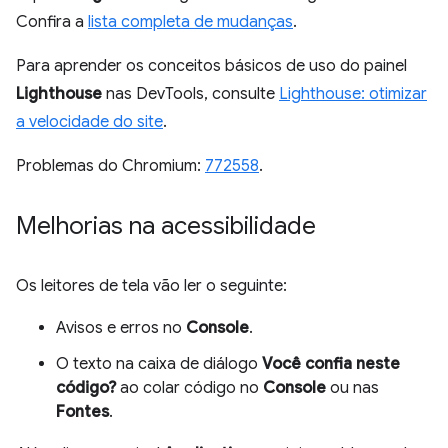
Confira a
lista completa de mudanças
.
Para aprender os conceitos básicos de uso do painel
Lighthouse
nas DevTools, consulte
Lighthouse: otimizar
a velocidade do site
.
Problemas do Chromium:
772558
.
Melhorias na acessibilidade
Os leitores de tela vão ler o seguinte:
Avisos e erros no
Console
.
O texto na caixa de diálogo
Você confia neste
código?
ao colar código no
Console
ou nas
Fontes
.