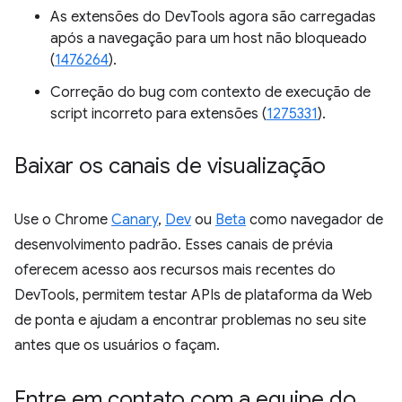
As extensões do DevTools agora são carregadas
após a navegação para um host não bloqueado
(
1476264
).
Correção do bug com contexto de execução de
script incorreto para extensões (
1275331
).
Baixar os canais de visualização
Use o Chrome
Canary
,
Dev
ou
Beta
como navegador de
desenvolvimento padrão. Esses canais de prévia
oferecem acesso aos recursos mais recentes do
DevTools, permitem testar APIs de plataforma da Web
de ponta e ajudam a encontrar problemas no seu site
antes que os usuários o façam.
Entre em contato com a equipe do