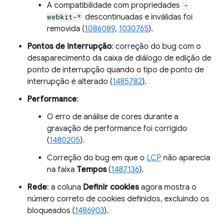
A compatibilidade com propriedades
-
webkit-*
descontinuadas e inválidas foi
removida (
1086089
,
1030765
).
Pontos de interrupção
: correção do bug com o
desaparecimento da caixa de diálogo de edição de
ponto de interrupção quando o tipo de ponto de
interrupção é alterado (
1485782
).
Performance
:
O erro de análise de cores durante a
gravação de performance foi corrigido
(
1480205
).
Correção do bug em que o
LCP
não aparecia
na faixa
Tempos
(
1487136
).
Rede
: a coluna
Definir cookies
agora mostra o
número correto de cookies definidos, excluindo os
bloqueados (
1486903
).