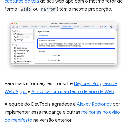
capturas de tela
do seu web app com o mesmo fator de
forma (
wide
ou
narrow
) têm a mesma proporção.
Para mais informações, consulte
Depurar Progressive
Web Apps
e
Adicionar um manifesto de app da Web
.
A equipe do DevTools agradece a
Alexey Rodionov
por
implementar essa mudança e outras
melhorias no aviso
do manifesto
na versão anterior.