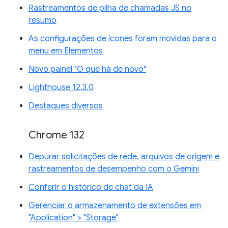
Rastreamentos de pilha de chamadas JS no
resumo
As configurações de ícones foram movidas para o
menu em Elementos
Novo painel "O que há de novo"
Lighthouse 12.3.0
Destaques diversos
Chrome 132
Depurar solicitações de rede, arquivos de origem e
rastreamentos de desempenho com o Gemini
Conferir o histórico de chat da IA
Gerenciar o armazenamento de extensões em
"Application" > "Storage"