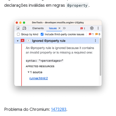
declarações inválidas em regras
@property
.
Problema do Chromium:
1473283
.