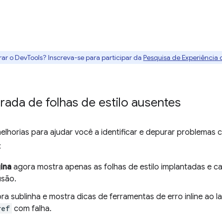
rar o DevTools? Inscreva-se para participar da
Pesquisa de Experiência
ada de folhas de estilo ausentes
lhorias para ajudar você a identificar e depurar problemas c
:
ina
agora mostra apenas as folhas de estilo implantadas e 
usão.
a sublinha e mostra dicas de ferramentas de erro inline ao l
ref
com falha.