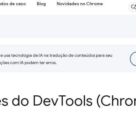
udos de caso
Blog
Novidades no Chrome
 usa tecnologia de IA na tradução de conteúdos para seu
uções com IA podem ter erros.
s do Dev
Tools (Chro