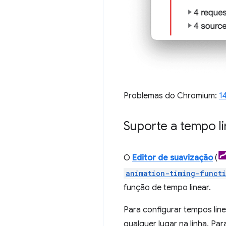
Problemas do Chromium:
1
Suporte a tempo li
O
Editor de suavização
(
animation-timing-funct
função de tempo linear.
Para configurar tempos line
qualquer lugar na linha. P