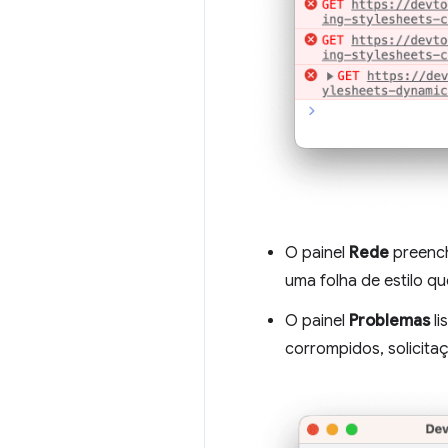
O painel
Rede
preench
uma folha de estilo qu
O painel
Problemas
li
corrompidos, solicita