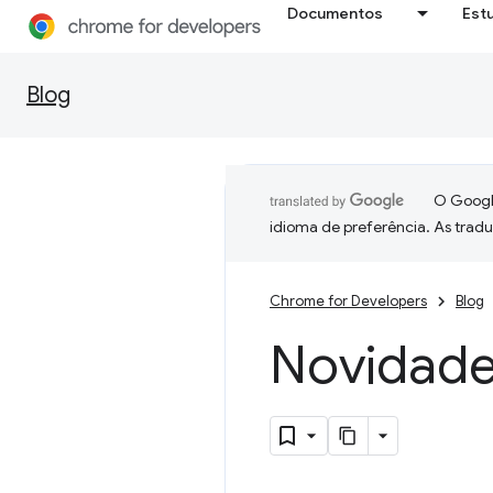
Documentos
Est
Blog
O Google
idioma de preferência. As trad
Chrome for Developers
Blog
Novidade