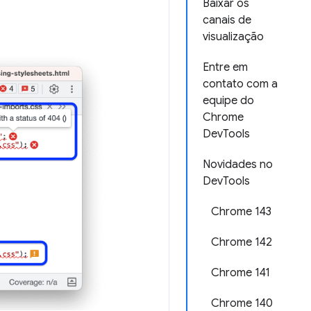
Baixar os
canais de
visualização
Entre em
contato com a
equipe do
Chrome
DevTools
Novidades no
DevTools
Chrome 143
Chrome 142
Chrome 141
Chrome 140