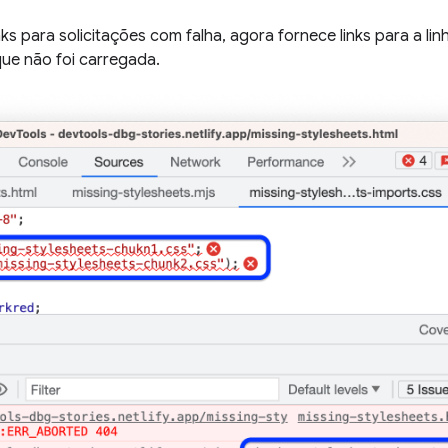
inks para solicitações com falha, agora fornece links para a li
que não foi carregada.