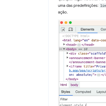
uma das predefinições:
li
ação.