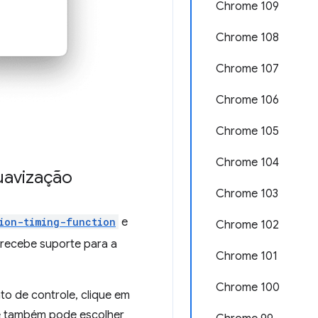
Chrome 109
Chrome 108
Chrome 107
Chrome 106
Chrome 105
Chrome 104
suavização
Chrome 103
tion-timing-function
e
Chrome 102
recebe suporte para a
Chrome 101
Chrome 100
nto de controle, clique em
ocê também pode escolher