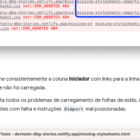
e consistentemente a coluna
Iniciador
com links para a linha
e não foi carregada.
sta todos os problemas de carregamento de folhas de estilo, 
ções com falha e instruções
@import
mal posicionadas.