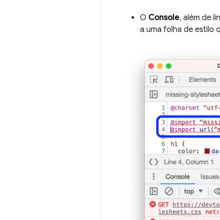
O
Console
, além de l
a uma folha de estilo 