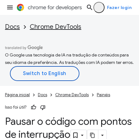
Fazer login
Docs
Chrome DevTools
O Google usa tecnologia de IA na tradução de conteúdos para
seu idioma de preferência. As traduções com IA podem ter erros.
Página inicial
Docs
Chrome DevTools
Painéis
Isso foi útil?
Pausar o código com pontos
de interrupção