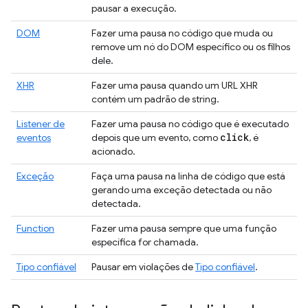
pausar a execução.
DOM
Fazer uma pausa no código que muda ou
remove um nó do DOM específico ou os filhos
dele.
XHR
Fazer uma pausa quando um URL XHR
contém um padrão de string.
Listener de
Fazer uma pausa no código que é executado
click
eventos
depois que um evento, como
, é
acionado.
Exceção
Faça uma pausa na linha de código que está
gerando uma exceção detectada ou não
detectada.
Function
Fazer uma pausa sempre que uma função
específica for chamada.
Tipo confiável
Pausar em violações de
Tipo confiável
.