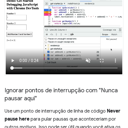
Ignorar pontos de interrupção com "Nunca
pausar aqui"
Use um ponto de interrupção de linha de código
Never
pause here
para pular pausas que aconteceriam por
outros motivos. Isso pode ser útil quando você ativa os