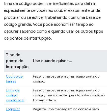
linha de código podem ser ineficientes para definir,
especialmente se você não souber exatamente onde
procurar ou se estiver trabalhando com uma base de
código grande. Você pode economizar tempo ao
depurar sabendo como e quando usar os outros tipos
de pontos de interrupção.
Tipo de
ponto de
Use quando quiser ...
interrupção
Código de
Fazer uma pausa em uma região exata do
barras
código.
Linha de
Fazer uma pausa em uma região exata do
código
código, mas somente quando outra condição
condicional
for verdadeira.
Logpoint
Registre uma mensagem no
console
sem