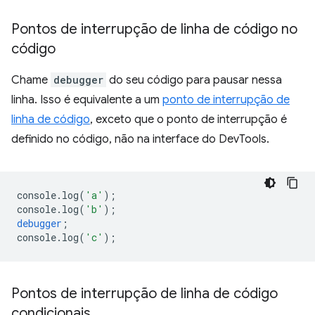
Pontos de interrupção de linha de código no
código
Chame
debugger
do seu código para pausar nessa
linha. Isso é equivalente a um
ponto de interrupção de
linha de código
, exceto que o ponto de interrupção é
definido no código, não na interface do DevTools.
console
.
log
(
'a'
);
console
.
log
(
'b'
);
debugger
;
console
.
log
(
'c'
);
Pontos de interrupção de linha de código
condicionais