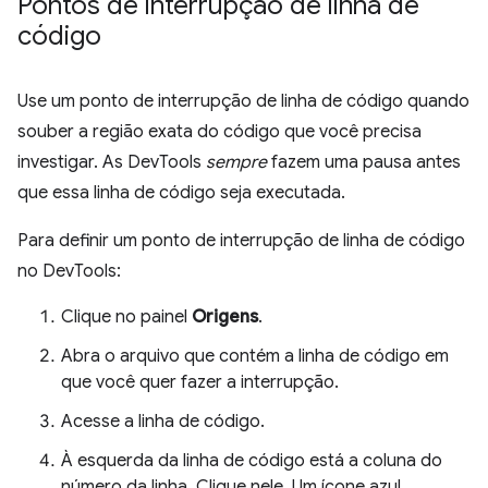
Pontos de interrupção de linha de
código
Use um ponto de interrupção de linha de código quando
souber a região exata do código que você precisa
investigar. As DevTools
sempre
fazem uma pausa antes
que essa linha de código seja executada.
Para definir um ponto de interrupção de linha de código
no DevTools:
Clique no painel
Origens
.
Abra o arquivo que contém a linha de código em
que você quer fazer a interrupção.
Acesse a linha de código.
À esquerda da linha de código está a coluna do
número da linha. Clique nele. Um ícone azul