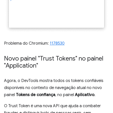
Problema do Chromium:
1178530
Novo painel "Trust Tokens" no painel
"Application"
Agora, o DevTools mostra todos os tokens confiáveis
disponíveis no contexto de navegação atual no novo
painel
Tokens de confiança
, no painel
Aplicativo
.
O Trust Token é uma nova API que ajuda a combater
fraudes e distinguir bots de pessoas reais, sem