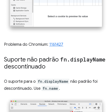
Problema do Chromium:
1161427
Suporte não padrão
fn
.
display
Name
descontinuado
O suporte para o
fn.displayName
não padrão foi
descontinuado. Use
fn.name
.