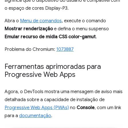
significa que o dispositivo do usuário é compatível com
o espaço de cores Display-P3.
Abra o
Menu de comandos
, execute o comando
Mostrar renderização
e defina o menu suspenso
Emular recurso de mídia CSS color-gamut
.
Problema do Chromium:
1073887
Ferramentas aprimoradas para
Progressive Web Apps
Agora, o DevTools mostra uma mensagem de aviso mais
detalhada sobre a capacidade de instalação de
Progressive Web Apps (PWAs)
no
Console
, com um link
para a
documentação
.