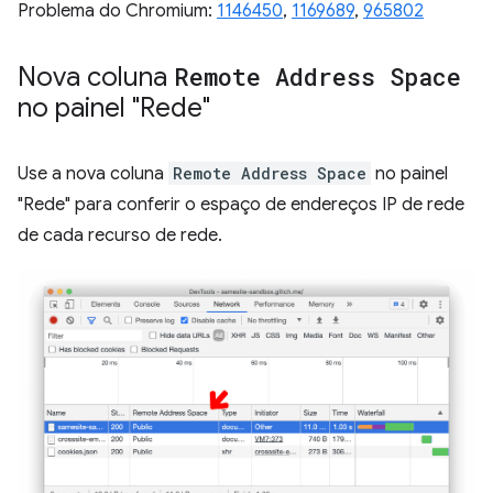
Problema do Chromium:
1146450
,
1169689
,
965802
Nova coluna
Remote Address Space
no painel "Rede"
Use a nova coluna
Remote Address Space
no painel
"Rede" para conferir o espaço de endereços IP de rede
de cada recurso de rede.