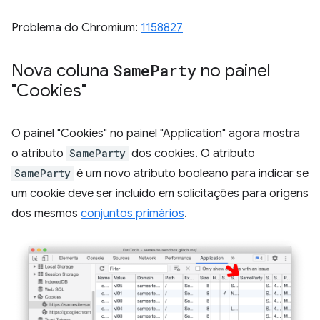
Problema do Chromium:
1158827
Nova coluna
Same
Party
no painel
"Cookies"
O painel "Cookies" no painel "Application" agora mostra
o atributo
SameParty
dos cookies. O atributo
SameParty
é um novo atributo booleano para indicar se
um cookie deve ser incluído em solicitações para origens
dos mesmos
conjuntos primários
.