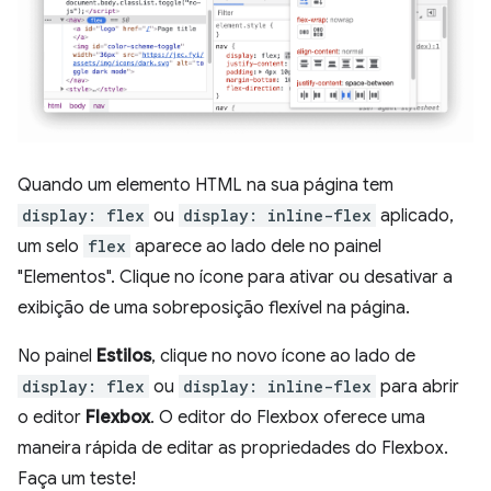
Quando um elemento HTML na sua página tem
display: flex
ou
display: inline-flex
aplicado,
um selo
flex
aparece ao lado dele no painel
"Elementos". Clique no ícone para ativar ou desativar a
exibição de uma sobreposição flexível na página.
No painel
Estilos
, clique no novo ícone ao lado de
display: flex
ou
display: inline-flex
para abrir
o editor
Flexbox
. O editor do Flexbox oferece uma
maneira rápida de editar as propriedades do Flexbox.
Faça um teste!