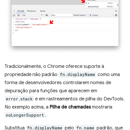
Tradicionalmente, o Chrome oferece suporte à
propriedade não padrão
fn.displayName
como uma
forma de desenvolvedores controlarem nomes de
depuração para funções que aparecem em
error.stack
e em rastreamentos de pilha do DevTools.
No exemplo acima, a
Pilha de chamadas
mostraria
noLongerSupport
.
Substitua
fn.displayName
pelo
fn.name
padrão, que