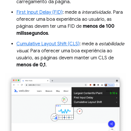
carregamento da página.
First Input Delay (FID)
: mede a
interatividade
. Para
oferecer uma boa experiência ao usuário, as
páginas devem ter uma FID de
menos de 100
milissegundos
.
Cumulative Layout Shift (CLS)
: mede a
estabilidade
visual
. Para oferecer uma boa experiência ao
usuário, as páginas devem manter um CLS de
menos de 0,1
.