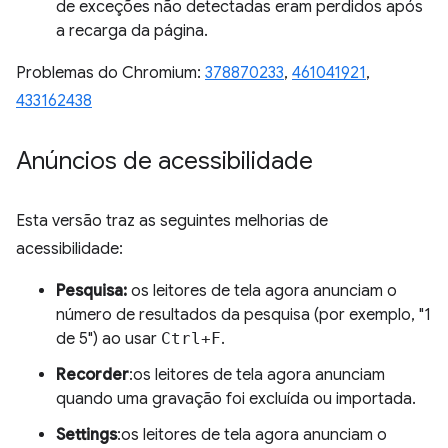
de exceções não detectadas eram perdidos após
a recarga da página.
Problemas do Chromium:
378870233
,
461041921
,
433162438
Anúncios de acessibilidade
Esta versão traz as seguintes melhorias de
acessibilidade:
Pesquisa:
os leitores de tela agora anunciam o
número de resultados da pesquisa (por exemplo, "1
de 5") ao usar
Ctrl+F
.
Recorder
:os leitores de tela agora anunciam
quando uma gravação foi excluída ou importada.
Settings
:os leitores de tela agora anunciam o