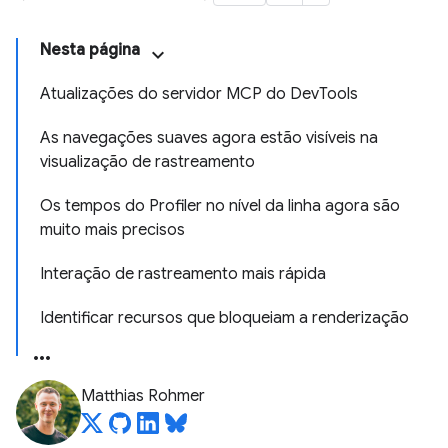
Nesta página
Atualizações do servidor MCP do DevTools
As navegações suaves agora estão visíveis na
visualização de rastreamento
Os tempos do Profiler no nível da linha agora são
muito mais precisos
Interação de rastreamento mais rápida
Identificar recursos que bloqueiam a renderização
Matthias Rohmer