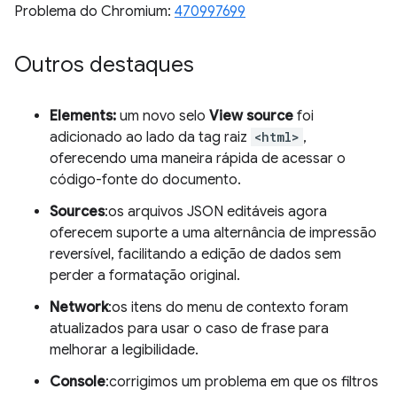
Problema do Chromium:
470997699
Outros destaques
Elements:
um novo selo
View source
foi
adicionado ao lado da tag raiz
<html>
,
oferecendo uma maneira rápida de acessar o
código-fonte do documento.
Sources
:os arquivos JSON editáveis agora
oferecem suporte a uma alternância de impressão
reversível, facilitando a edição de dados sem
perder a formatação original.
Network
:os itens do menu de contexto foram
atualizados para usar o caso de frase para
melhorar a legibilidade.
Console
:corrigimos um problema em que os filtros