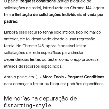
O painel
Request conditions
(antigo bloqueio de
solicitações de rede), introduzido no Chrome 144, agora
tem
a limitação de solicitações individuais ativada por
padrão
.
Embora esse recurso tenha sido introduzido no marco
anterior, ele foi desativado devido a uma regressão
tardia. No Chrome 145, agora é possível limitar
solicitações de rede específicas para simular
dependências lentas ou testar como o app processa
atrasos de recursos específicos.
Abra o painel em
⋮
>
More Tools
>
Request Conditions
para começar a limitar ou bloquear padrões específicos.
Melhorias na depuração de
@starting-style