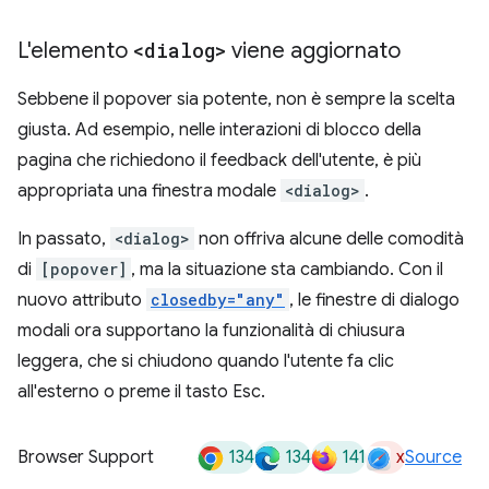
L'elemento
<dialog>
viene aggiornato
Sebbene il popover sia potente, non è sempre la scelta
giusta. Ad esempio, nelle interazioni di blocco della
pagina che richiedono il feedback dell'utente, è più
appropriata una finestra modale
<dialog>
.
In passato,
<dialog>
non offriva alcune delle comodità
di
[popover]
, ma la situazione sta cambiando. Con il
nuovo attributo
closedby="any"
, le finestre di dialogo
modali ora supportano la funzionalità di chiusura
leggera, che si chiudono quando l'utente fa clic
all'esterno o preme il tasto Esc.
134
134
141
x
Browser Support
Source