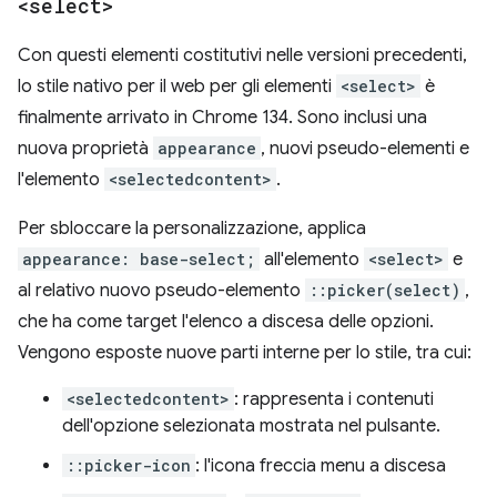
<select>
Con questi elementi costitutivi nelle versioni precedenti,
lo stile nativo per il web per gli elementi
<select>
è
finalmente arrivato in Chrome 134. Sono inclusi una
nuova proprietà
appearance
, nuovi pseudo-elementi e
l'elemento
<selectedcontent>
.
Per sbloccare la personalizzazione, applica
appearance: base-select;
all'elemento
<select>
e
al relativo nuovo pseudo-elemento
::picker(select)
,
che ha come target l'elenco a discesa delle opzioni.
Vengono esposte nuove parti interne per lo stile, tra cui:
<selectedcontent>
: rappresenta i contenuti
dell'opzione selezionata mostrata nel pulsante.
::picker-icon
: l'icona freccia menu a discesa