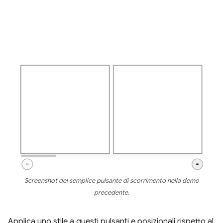
Screenshot del semplice pulsante di scorrimento nella demo
precedente.
Applica uno stile a questi pulsanti e posizionali rispetto al