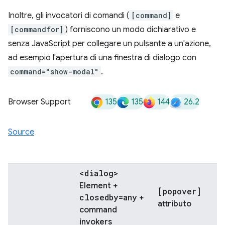
Inoltre, gli invocatori di comandi (
[command]
e
[commandfor]
) forniscono un modo dichiarativo e
senza JavaScript per collegare un pulsante a un'azione,
ad esempio l'apertura di una finestra di dialogo con
command="show-modal"
.
135
135
144
26.2
Browser Support
Source
<dialog>
Element +
[popover]
closedby=any
+
attributo
command
invokers