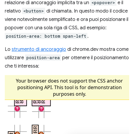
relazione di ancoraggio implicita tra un
<popover>
e il
relativo
<button>
di chiamata. In questo modo il codice
viene notevolmente semplificato e ora puoi posizionare il
popover con una sola riga di CSS, ad esempio:
position-area: bottom span-left
.
Lo
strumento di ancoraggio
di chrome.dev mostra come
utilizzare
position-area
per ottenere il posizionamento
che ti interessa: