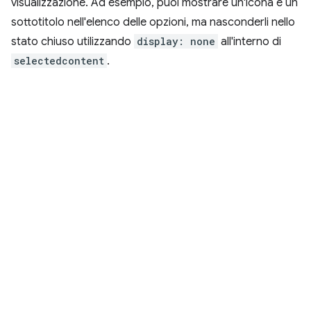
visualizzazione. Ad esempio, puoi mostrare un'icona e un
sottotitolo nell'elenco delle opzioni, ma nasconderli nello
stato chiuso utilizzando
display: none
all'interno di
selectedcontent
.