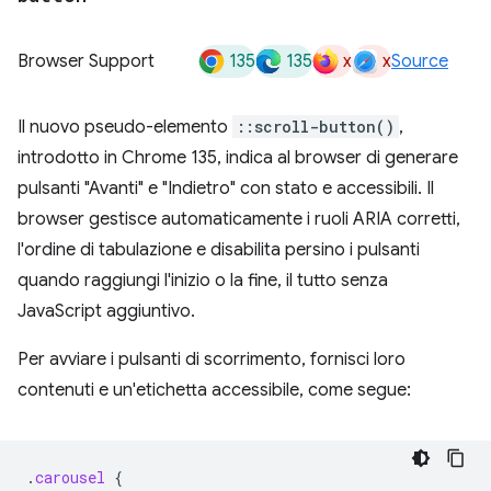
135
135
x
x
Browser Support
Source
Il nuovo pseudo-elemento
::scroll-button()
,
introdotto in Chrome 135, indica al browser di generare
pulsanti "Avanti" e "Indietro" con stato e accessibili. Il
browser gestisce automaticamente i ruoli ARIA corretti,
l'ordine di tabulazione e disabilita persino i pulsanti
quando raggiungi l'inizio o la fine, il tutto senza
JavaScript aggiuntivo.
Per avviare i pulsanti di scorrimento, fornisci loro
contenuti e un'etichetta accessibile, come segue:
.
carousel
{