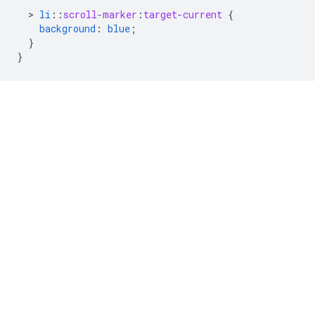
  > 
li
::
scroll-marker
:
target-current
{
background
:
blue
;
}
}