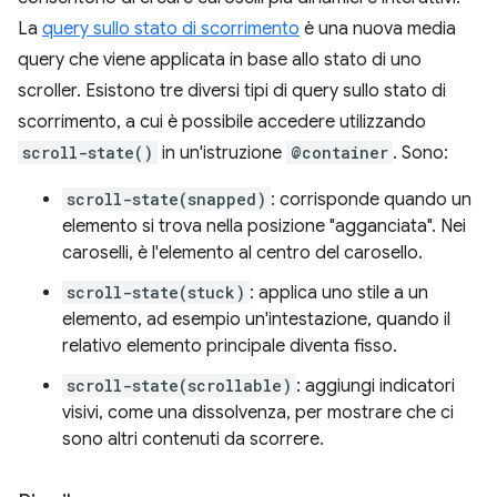
La
query sullo stato di scorrimento
è una nuova media
query che viene applicata in base allo stato di uno
scroller. Esistono tre diversi tipi di query sullo stato di
scorrimento, a cui è possibile accedere utilizzando
scroll-state()
in un'istruzione
@container
. Sono:
scroll-state(snapped)
: corrisponde quando un
elemento si trova nella posizione "agganciata". Nei
caroselli, è l'elemento al centro del carosello.
scroll-state(stuck)
: applica uno stile a un
elemento, ad esempio un'intestazione, quando il
relativo elemento principale diventa fisso.
scroll-state(scrollable)
: aggiungi indicatori
visivi, come una dissolvenza, per mostrare che ci
sono altri contenuti da scorrere.