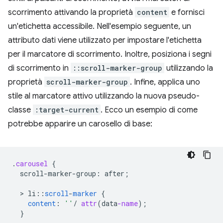
scorrimento attivando la proprietà
content
e fornisci
un'etichetta accessibile. Nell'esempio seguente, un
attributo dati viene utilizzato per impostare l'etichetta
per il marcatore di scorrimento. Inoltre, posiziona i segni
di scorrimento in
::scroll-marker-group
utilizzando la
proprietà
scroll-marker-group
. Infine, applica uno
stile al marcatore attivo utilizzando la nuova pseudo-
classe
:target-current
. Ecco un esempio di come
potrebbe apparire un carosello di base:
.
carousel
{
scroll-marker-group
:
after
;
  > 
li
:
:
scroll
-
marker
{
content
:
''
/
attr
(
data
-name
);
}