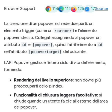
114
114
125
17
Browser Support
Source
La creazione di un popover richiede due parti: un
elemento trigger (come un
<button>
) e l'elemento
popover stesso. Collegali assegnando al popover un
attributo
id
e
[popover]
, quindi fai riferimento a
id
nell'attributo
[popovertarget]
del pulsante.
L'API Popover gestisce l'intero ciclo di vita dell'elemento,
fornendo:
Rendering del livello superiore
: non dovrai più
preoccuparti dello z-index.
Funzionalità di chiusura leggera facoltative
: si
chiude quando un utente fa clic all'esterno dell'area
del popover.