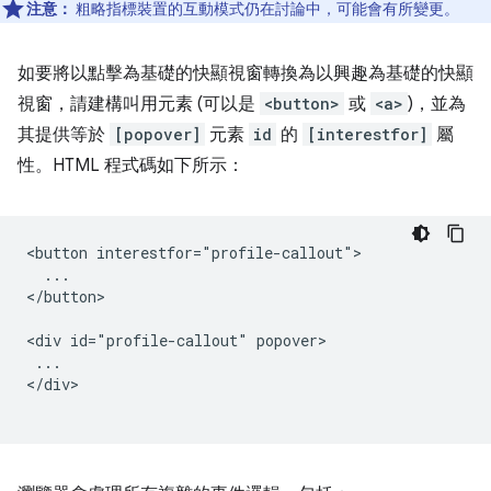
注意：
粗略指標裝置的互動模式仍在討論中，可能會有所變更。
如要將以點擊為基礎的快顯視窗轉換為以興趣為基礎的快顯
視窗，請建構叫用元素 (可以是
<button>
或
<a>
)，並為
其提供等於
[popover]
元素
id
的
[interestfor]
屬
性。HTML 程式碼如下所示：
<button interestfor="profile-callout">

  ...

</button>

<div id="profile-callout" popover>

 ...

</div>
