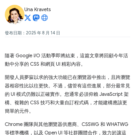
Una Kravets
發布日期：2025 年 8 月 14 日
隨著 Google I/O 活動季即將結束，這篇文章將回顧今年活
動中分享的 CSS 和網頁 UI 精彩內容。
開發人員夢寐以求的強大功能已在瀏覽器中推出，且跨瀏覽
器相容性比以往更快。不過，儘管有這些進展，部分最常見
的 UI 模式仍難以正確實作。您通常必須仰賴 JavaScript 架
構、複雜的 CSS 技巧和大量自訂程式碼，才能建構應該更
簡單的元件。
Chrome 團隊與其他瀏覽器供應商、CSSWG 和 WHATWG
等標準機構，以及 Open UI 等社群團體合作，致力於讓這