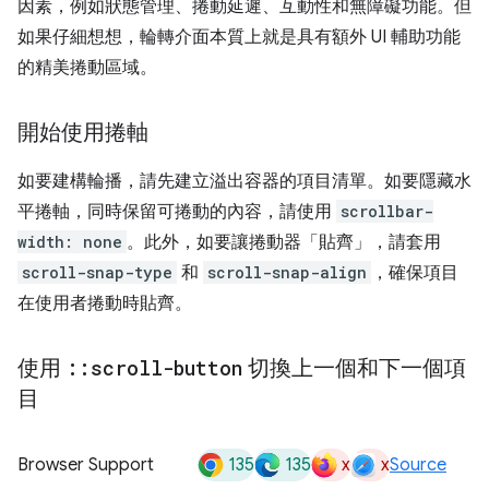
因素，例如狀態管理、捲動延遲、互動性和無障礙功能。但
如果仔細想想，輪轉介面本質上就是具有額外 UI 輔助功能
的精美捲動區域。
開始使用捲軸
如要建構輪播，請先建立溢出容器的項目清單。如要隱藏水
平捲軸，同時保留可捲動的內容，請使用
scrollbar-
width: none
。此外，如要讓捲動器「貼齊」，請套用
scroll-snap-type
和
scroll-snap-align
，確保項目
在使用者捲動時貼齊。
使用
::
scroll-button
切換上一個和下一個項
目
135
135
x
x
Browser Support
Source