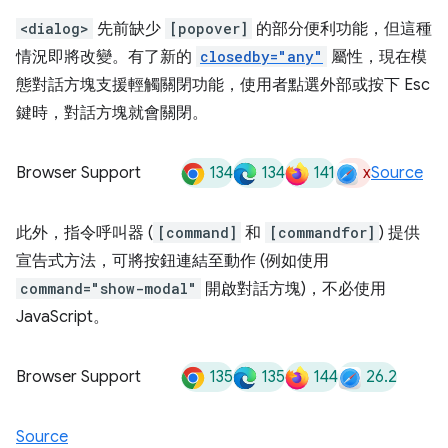
<dialog>
先前缺少
[popover]
的部分便利功能，但這種
情況即將改變。有了新的
closedby="any"
屬性，現在模
態對話方塊支援輕觸關閉功能，使用者點選外部或按下 Esc
鍵時，對話方塊就會關閉。
134
134
141
x
Browser Support
Source
此外，指令呼叫器 (
[command]
和
[commandfor]
) 提供
宣告式方法，可將按鈕連結至動作 (例如使用
command="show-modal"
開啟對話方塊)，不必使用
JavaScript。
135
135
144
26.2
Browser Support
Source