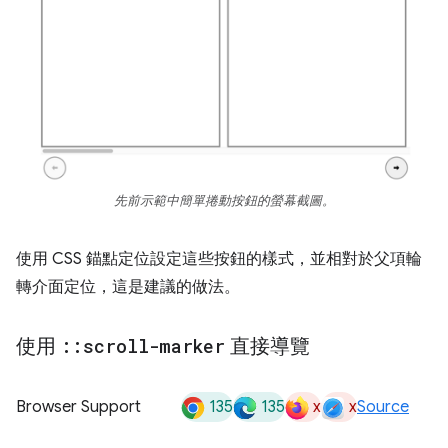
先前示範中簡單捲動按鈕的螢幕截圖。
使用 CSS 錨點定位設定這些按鈕的樣式，並相對於父項輪
轉介面定位，這是建議的做法。
使用
::
scroll-marker
直接導覽
135
135
x
x
Browser Support
Source