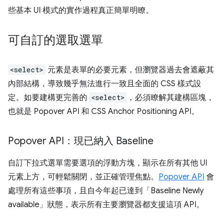
些基本 UI 模式的實作過程真正簡單明瞭。
可自訂的選取選單
<select>
元素是表單的必要元素，但瀏覽器過去會遮蔽其
內部結構，導致幾乎無法進行一致且全面的 CSS 樣式設
定。如要建構更完善的
<select>
，必須瞭解其建構區塊，
也就是 Popover API 和 CSS Anchor Positioning API。
Popover API：現已納入 Baseline
自訂下拉式選單需要選項的浮動方塊，顯示在所有其他 UI
元素上方，可輕鬆關閉，並正確管理焦點。
Popover API
會
處理所有這些事項，且自今年起已達到「Baseline Newly
available」狀態，表示所有主要瀏覽器都支援這項 API。