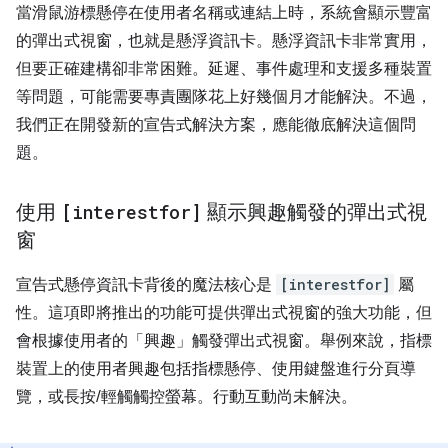
當滑鼠游標懸停在使用者名稱或連結上時，系統會顯示豐富
的彈出式視窗，也就是懸浮資訊卡。懸浮資訊卡非常實用，
但要正確建構卻非常困難。延遲、事件處理和支援多種裝置
等問題，可能需要專責團隊花上好幾個月才能解決。不過，
我們正在開發新的宣告式解決方案，應能徹底解決這個問
題。
使用
[interestfor]
顯示興趣觸發的彈出式視
窗
宣告式懸停資訊卡背後的魔法核心是
[interestfor]
屬
性。這項即將推出的功能可提供彈出式視窗的強大功能，但
會根據使用者的「興趣」觸發彈出式視窗。舉例來說，指標
裝置上的使用者興趣包括指標懸停、使用鍵盤進行分頁導
覽，或長按/輕觸觸控螢幕。行動互動尚未解決。