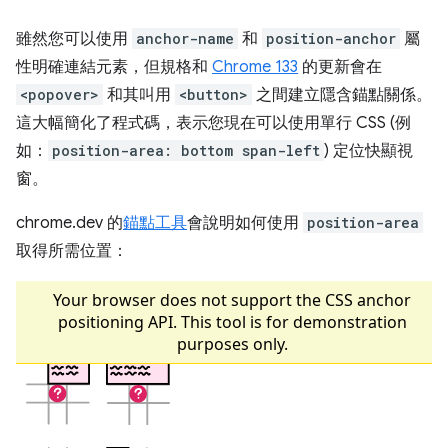
雖然您可以使用
anchor-name
和
position-anchor
屬
性明確連結元素，但規格和
Chrome 133
的更新會在
<popover>
和其叫用
<button>
之間建立隱含錨點關係。
這大幅簡化了程式碼，表示您現在可以使用單行 CSS (例
如：
position-area: bottom span-left
) 定位快顯視
窗。
chrome.dev 的
錨點工具
會說明如何使用
position-area
取得所需位置：