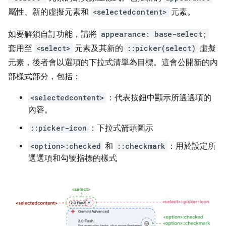
屬性、新的虛擬元素和
<selectedcontent>
元素。
如要解鎖自訂功能，請將
appearance: base-select;
套用至
<select>
元素及其新的
::picker(select)
虛擬
元素，後者會以選項的下拉式清單為目標。這會公開新的內
部樣式部分，包括：
<selectedcontent>
：代表按鈕中顯示所選選項的
內容。
::picker-icon
：下拉式箭頭圖示
<option>:checked
和
::checkmark
：用於設定所
選選項和勾號指標的樣式