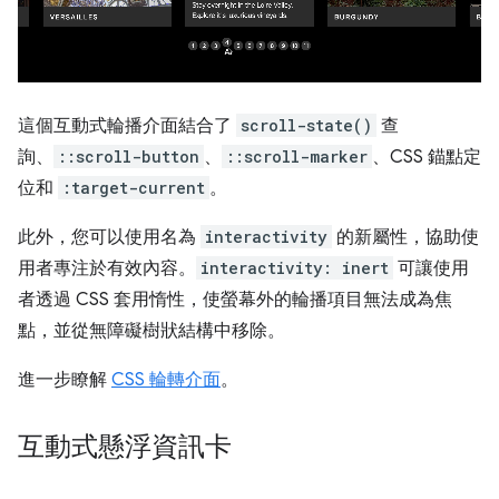
這個互動式輪播介面結合了
scroll-state()
查
詢、
::scroll-button
、
::scroll-marker
、CSS 錨點定
位和
:target-current
。
此外，您可以使用名為
interactivity
的新屬性，協助使
用者專注於有效內容。
interactivity: inert
可讓使用
者透過 CSS 套用惰性，使螢幕外的輪播項目無法成為焦
點，並從無障礙樹狀結構中移除。
進一步瞭解
CSS 輪轉介面
。
互動式懸浮資訊卡