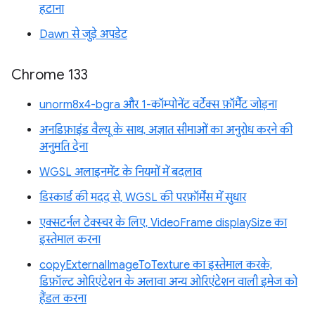
हटाना
Dawn से जुड़े अपडेट
Chrome 133
unorm8x4-bgra और 1-कॉम्पोनेंट वर्टेक्स फ़ॉर्मैट जोड़ना
अनडिफ़ाइंड वैल्यू के साथ, अज्ञात सीमाओं का अनुरोध करने की
अनुमति देना
WGSL अलाइनमेंट के नियमों में बदलाव
डिस्कार्ड की मदद से, WGSL की परफ़ॉर्मेंस में सुधार
एक्सटर्नल टेक्स्चर के लिए, VideoFrame displaySize का
इस्तेमाल करना
copyExternalImageToTexture का इस्तेमाल करके,
डिफ़ॉल्ट ओरिएंटेशन के अलावा अन्य ओरिएंटेशन वाली इमेज को
हैंडल करना