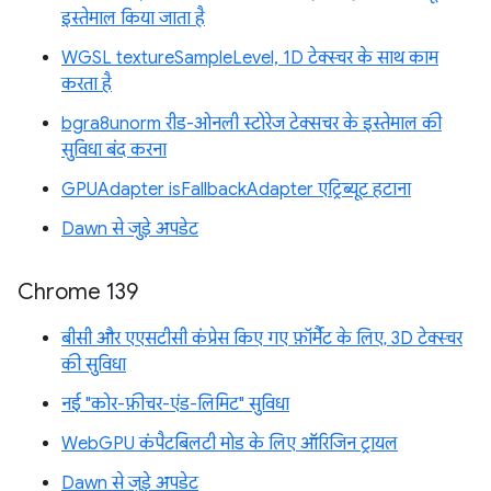
इस्तेमाल किया जाता है
WGSL textureSampleLevel, 1D टेक्स्चर के साथ काम
करता है
bgra8unorm रीड-ओनली स्टोरेज टेक्सचर के इस्तेमाल की
सुविधा बंद करना
GPUAdapter isFallbackAdapter एट्रिब्यूट हटाना
Dawn से जुड़े अपडेट
Chrome 139
बीसी और एएसटीसी कंप्रेस किए गए फ़ॉर्मैट के लिए, 3D टेक्स्चर
की सुविधा
नई "कोर-फ़ीचर-एंड-लिमिट" सुविधा
WebGPU कंपैटबिलटी मोड के लिए ऑरिजिन ट्रायल
Dawn से जुड़े अपडेट