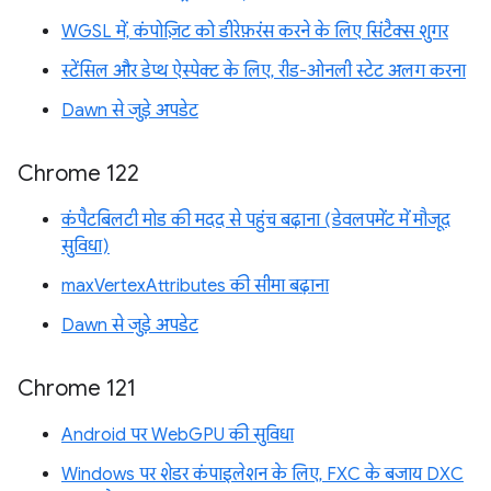
WGSL में, कंपोज़िट को डीरेफ़रंस करने के लिए सिंटैक्स शुगर
स्टेंसिल और डेप्थ ऐस्पेक्ट के लिए, रीड-ओनली स्टेट अलग करना
Dawn से जुड़े अपडेट
Chrome 122
कंपैटबिलटी मोड की मदद से पहुंच बढ़ाना (डेवलपमेंट में मौजूद
सुविधा)
maxVertexAttributes की सीमा बढ़ाना
Dawn से जुड़े अपडेट
Chrome 121
Android पर WebGPU की सुविधा
Windows पर शेडर कंपाइलेशन के लिए, FXC के बजाय DXC