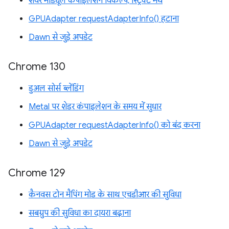
शेयर मॉड्यूल कंपाइलेशन विकल्प, स्ट्रिक्ट मैथ
GPUAdapter requestAdapterInfo() हटाना
Dawn से जुड़े अपडेट
Chrome 130
डुअल सोर्स ब्लेंडिंग
Metal पर शेडर कंपाइलेशन के समय में सुधार
GPUAdapter requestAdapterInfo() को बंद करना
Dawn से जुड़े अपडेट
Chrome 129
कैनवस टोन मैपिंग मोड के साथ एचडीआर की सुविधा
सबग्रुप की सुविधा का दायरा बढ़ाना