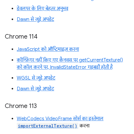
डेवलपर के लिए बेहतर अनुभव
Dawn से जुड़े अपडेट
Chrome 114
JavaScript को ऑप्टिमाइज़ करना
कॉन्फ़िगर नहीं किए गए कैनवस पर getCurrentTexture()
को कॉल करने पर, InvalidStateError गड़बड़ी होती है
WGSL से जुड़े अपडेट
Dawn से जुड़े अपडेट
Chrome 113
WebCodecs VideoFrame सोर्स का इस्तेमाल
importExternalTexture()
करना