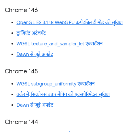
Chrome 146
OpenGL ES 3.1 पर WebGPU कंपैटबिलटी मोड की सुविधा
ट्रांज़िएंट अटैचमेंट
WGSL texture_and_sampler_let एक्सटेंशन
Dawn से जुड़े अपडेट
Chrome 145
WGSL subgroup_uniformity एक्सटेंशन
वर्कर में, सिंक्रोनस बफ़र मैपिंग की एक्सपेरिमेंटल सुविधा
Dawn से जुड़े अपडेट
Chrome 144