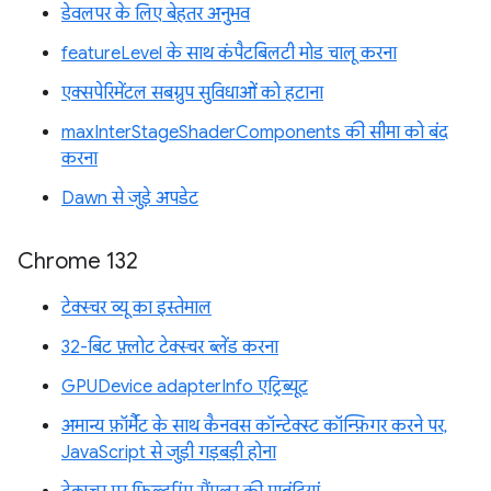
डेवलपर के लिए बेहतर अनुभव
featureLevel के साथ कंपैटबिलटी मोड चालू करना
एक्सपेरिमेंटल सबग्रुप सुविधाओं को हटाना
maxInterStageShaderComponents की सीमा को बंद
करना
Dawn से जुड़े अपडेट
Chrome 132
टेक्स्चर व्यू का इस्तेमाल
32-बिट फ़्लोट टेक्स्चर ब्लेंड करना
GPUDevice adapterInfo एट्रिब्यूट
अमान्य फ़ॉर्मैट के साथ कैनवस कॉन्टेक्स्ट कॉन्फ़िगर करने पर,
JavaScript से जुड़ी गड़बड़ी होना