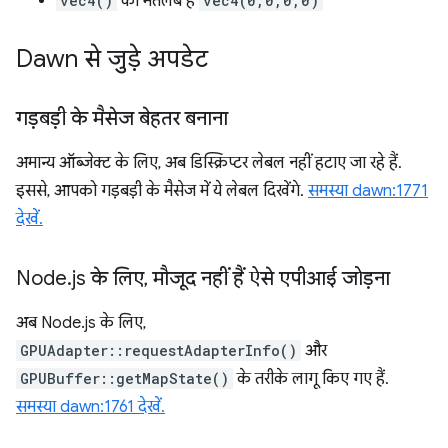
vec4()
का मतलब है
vec4(0,0,0,0)
Dawn से जुड़े अपडेट
गड़बड़ी के मैसेज बेहतर बनाना
अमान्य ऑब्जेक्ट के लिए, अब डिस्क्रिप्टर लेबल नहीं हटाए जा रहे हैं.
इससे, आपको गड़बड़ी के मैसेज में ये लेबल दिखेंगे.
समस्या dawn:1771
देखें.
Node
.
js के लिए
,
मौजूद नहीं हैं ऐसे एपीआई जोड़ना
अब Node.js के लिए,
GPUAdapter::requestAdapterInfo()
और
GPUBuffer::getMapState()
के तरीके लागू किए गए हैं.
समस्या dawn:1761 देखें.