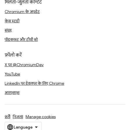
मिलता-जुलता कॉन्टेंट
Chromium के अपडेट
केस स्टडी
संग्रह
पॉडकास्ट और टीवी शो
फ़ॉलो करें
X पर @ChromiumDev
YouTube
LinkedIn पर डेवलपर के लिए Chrome
आरएसएस
शर्तें
निजता
Manage cookies