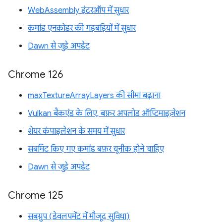
WebAssembly इंटरऑप में सुधार
कमांड एनकोडर की गड़बड़ियों में सुधार
Dawn से जुड़े अपडेट
Chrome 126
maxTextureArrayLayers की सीमा बढ़ाना
Vulkan बैकएंड के लिए, बफ़र अपलोड ऑप्टिमाइज़ेशन
शेयर कंपाइलेशन के समय में सुधार
सबमिट किए गए कमांड बफ़र यूनीक होने चाहिए
Dawn से जुड़े अपडेट
Chrome 125
सबग्रुप (डेवलपमेंट में मौजूद सुविधा)