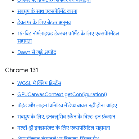
टेक्स्चर पर फ़िल्टरिंग सैंपलर की पाबंदियां
सबग्रुप के साथ एक्सपेरिमेंट करना
डेवलपर के लिए बेहतर अनुभव
16-बिट नॉर्मलाइज़्ड टेक्स्चर फ़ॉर्मैट के लिए एक्सपेरिमेंटल
सहायता
Dawn से जुड़े अपडेट
Chrome 131
WGSL में क्लिप डिस्टैंस
GPUCanvasContext getConfiguration()
पॉइंट और लाइन प्रिमिटिव में डेप्थ बायस नहीं होना चाहिए
सबग्रुप के लिए, इनक्लूसिव स्कैन के बिल्ट-इन फ़ंक्शन
मल्टी-ड्रॉ इनडायरेक्ट के लिए एक्सपेरिमेंटल सहायता