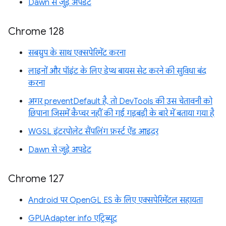
Dawn से जुड़े अपडेट
Chrome 128
सबग्रुप के साथ एक्सपेरिमेंट करना
लाइनों और पॉइंट के लिए डेप्थ बायस सेट करने की सुविधा बंद
करना
अगर preventDefault है, तो DevTools की उस चेतावनी को
छिपाना जिसमें कैप्चर नहीं की गई गड़बड़ी के बारे में बताया गया है
WGSL इंटरपोलेट सैंपलिंग फ़र्स्ट ऐंड आइदर
Dawn से जुड़े अपडेट
Chrome 127
Android पर OpenGL ES के लिए एक्सपेरिमेंटल सहायता
GPUAdapter info एट्रिब्यूट