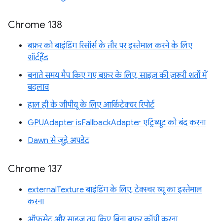
Chrome 138
बफ़र को बाइंडिंग रिसॉर्स के तौर पर इस्तेमाल करने के लिए
शॉर्टहैंड
बनाते समय मैप किए गए बफ़र के लिए, साइज़ की ज़रूरी शर्तों में
बदलाव
हाल ही के जीपीयू के लिए आर्किटेक्चर रिपोर्ट
GPUAdapter isFallbackAdapter एट्रिब्यूट को बंद करना
Dawn से जुड़े अपडेट
Chrome 137
externalTexture बाइंडिंग के लिए, टेक्स्चर व्यू का इस्तेमाल
करना
ऑफ़सेट और साइज़ तय किए बिना बफ़र कॉपी करना