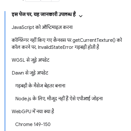
इस पेज पर, यह जानकारी उपलब्ध है
JavaScript को ऑप्टिमाइज़ करना
कॉन्फ़िगर नहीं किए गए कैनवस पर getCurrentTexture() को
कॉल करने पर, InvalidStateError गड़बड़ी होती है
WGSL से जुड़े अपडेट
Dawn से जुड़े अपडेट
गड़बड़ी के मैसेज बेहतर बनाना
Node.js के लिए, मौजूद नहीं हैं ऐसे एपीआई जोड़ना
WebGPU में नया क्या है
Chrome 149-150