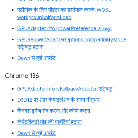
एटॉमिक के लिए पॉइंटर का इस्तेमाल करके, WGSL
workgroupUniformLoad
GPUAdapterInfo powerPreference एट्रिब्यूट
GPURequestAdapterOptions compatibilityMode
एट्रिब्यूट हटाना
Dawn से जुड़े अपडेट
Chrome 136
GPUAdapterInfo isFallbackAdapter एट्रिब्यूट
D3D12 पर शेडर कंपाइलेशन के समय में सुधार
कैनवस इमेज सेव करना और कॉपी करना
कंपैटबिलटी मोड की पाबंदियां हटाना
Dawn से जुड़े अपडेट