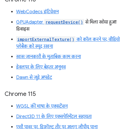
WebCodecs इंटिग्रेशन
GPUAdapter
requestDevice()
से मिला खोया हुआ
डिवाइस
importExternalTexture()
को कॉल करने पर, वीडियो
प्लेबैक को स्मूद रखना
खास जानकारी के मुताबिक काम करना
डेवलपर के लिए बेहतर अनुभव
Dawn से जुड़े अपडेट
Chrome 115
WGSL की भाषा के एक्सटेंशन
Direct3D 11 के लिए एक्सपेरिमेंटल सहायता
एसी पावर पर, डिफ़ॉल्ट तौर पर अलग जीपीयू पाना