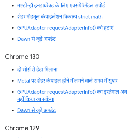
मल्टी-ड्रॉ इनडायरेक्ट के लिए एक्सपेरिमेंटल सपोर्ट
शेडर मॉड्यूल कंपाइलेशन विकल्प strict math
GPUAdapter requestAdapterInfo() को हटाएं
Dawn से जुड़े अपडेट
Chrome 130
दो सोर्स से डेटा मिलाना
Metal पर शेडर कंपाइल होने में लगने वाले समय में सुधार
GPUAdapter requestAdapterInfo() का इस्तेमाल अब
नहीं किया जा सकेगा
Dawn से जुड़े अपडेट
Chrome 129