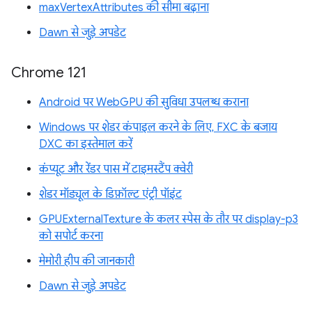
maxVertexAttributes की सीमा बढ़ाना
Dawn से जुड़े अपडेट
Chrome 121
Android पर WebGPU की सुविधा उपलब्ध कराना
Windows पर शेडर कंपाइल करने के लिए, FXC के बजाय
DXC का इस्तेमाल करें
कंप्यूट और रेंडर पास में टाइमस्टैंप क्वेरी
शेडर मॉड्यूल के डिफ़ॉल्ट एंट्री पॉइंट
GPUExternalTexture के कलर स्पेस के तौर पर display-p3
को सपोर्ट करना
मेमोरी हीप की जानकारी
Dawn से जुड़े अपडेट