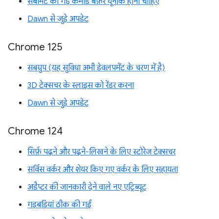
सबमिट की गई कमांड बफ़र यूनीक होनी चाहिए
Dawn से जुड़े अपडेट
Chrome 125
सबग्रुप (यह सुविधा अभी डेवलपमेंट के चरण में है)
3D टेक्सचर के स्लाइस को रेंडर करना
Dawn से जुड़े अपडेट
Chrome 124
सिर्फ़ पढ़ने और पढ़ने-लिखने के लिए स्टोरेज टेक्सचर
सर्विस वर्कर और शेयर किए गए वर्कर के लिए सहायता
अडैप्टर की जानकारी देने वाले नए एट्रिब्यूट
गड़बड़ियां ठीक की गईं