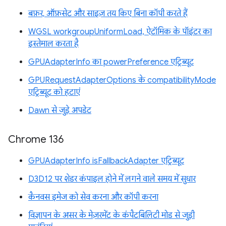
बफ़र, ऑफ़सेट और साइज़ तय किए बिना कॉपी करते हैं
WGSL workgroupUniformLoad, ऐटॉमिक के पॉइंटर का
इस्तेमाल करता है
GPUAdapterInfo का powerPreference एट्रिब्यूट
GPURequestAdapterOptions के compatibilityMode
एट्रिब्यूट को हटाएं
Dawn से जुड़े अपडेट
Chrome 136
GPUAdapterInfo isFallbackAdapter एट्रिब्यूट
D3D12 पर शेडर कंपाइल होने में लगने वाले समय में सुधार
कैनवस इमेज को सेव करना और कॉपी करना
विज्ञापन के असर के मेज़रमेंट के कंपैटबिलिटी मोड से जुड़ी