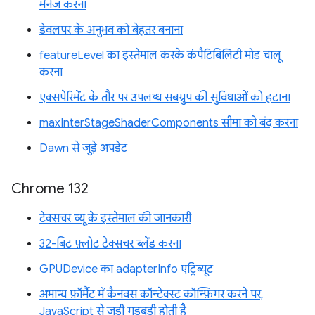
मैनेज करना
डेवलपर के अनुभव को बेहतर बनाना
featureLevel का इस्तेमाल करके कंपैटिबिलिटी मोड चालू
करना
एक्सपेरिमेंट के तौर पर उपलब्ध सबग्रुप की सुविधाओं को हटाना
maxInterStageShaderComponents सीमा को बंद करना
Dawn से जुड़े अपडेट
Chrome 132
टेक्सचर व्यू के इस्तेमाल की जानकारी
32-बिट फ़्लोट टेक्सचर ब्लेंड करना
GPUDevice का adapterInfo एट्रिब्यूट
अमान्य फ़ॉर्मैट में कैनवस कॉन्टेक्स्ट कॉन्फ़िगर करने पर,
JavaScript से जुड़ी गड़बड़ी होती है