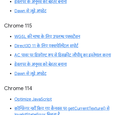
डेवलपर के अनुभव को बेहतर बनाना
Dawn से जुड़े अपडेट
Chrome 115
WGSL की भाषा के लिए उपलब्ध एक्सटेंशन
Direct3D 11 के लिए एक्सपेरिमेंटल सपोर्ट
AC पावर पर डिफ़ॉल्ट रूप से डिसक्रीट जीपीयू का इस्तेमाल करना
डेवलपर के अनुभव को बेहतर बनाना
Dawn से जुड़े अपडेट
Chrome 114
Optimize JavaScript
कॉन्फ़िगर नहीं किए गए कैनवस पर getCurrentTexture() से
InvalidStateError मिलता है