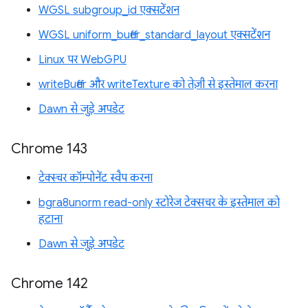
WGSL subgroup_id एक्सटेंशन
WGSL uniform_buffer_standard_layout एक्सटेंशन
Linux पर WebGPU
writeBuffer और writeTexture को तेज़ी से इस्तेमाल करना
Dawn से जुड़े अपडेट
Chrome 143
टेक्स्चर कॉम्पोनेंट स्वैप करना
bgra8unorm read-only स्टोरेज टेक्सचर के इस्तेमाल को
हटाना
Dawn से जुड़े अपडेट
Chrome 142