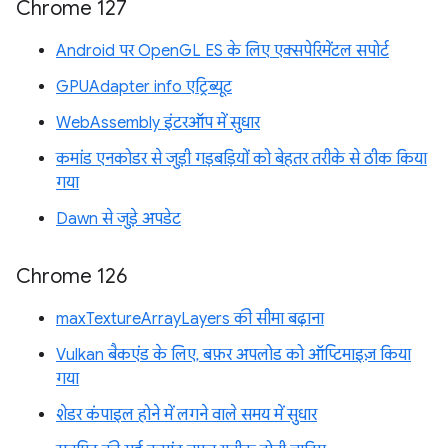
Chrome 127
Android पर OpenGL ES के लिए एक्सपेरिमेंटल सपोर्ट
GPUAdapter info एट्रिब्यूट
WebAssembly इंटरऑप में सुधार
कमांड एनकोडर से जुड़ी गड़बड़ियों को बेहतर तरीके से ठीक किया
गया
Dawn से जुड़े अपडेट
Chrome 126
maxTextureArrayLayers की सीमा बढ़ाना
Vulkan बैकएंड के लिए, बफ़र अपलोड को ऑप्टिमाइज़ किया
गया
शेडर कंपाइल होने में लगने वाले समय में सुधार