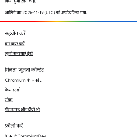
किया हुआ ट्रेडमार्क है.
आखिरी बार 2025-11-19 (UTC) को अपडेट किया गया.
सहयोग करें
बग दायर करें
खुली समस्याएं देखें
मिलता-जुलता कॉन्टेंट
Chromium के अपडेट
केस स्टडी
संग्रह
पॉडकास्ट और टीवी शो
फ़ॉलो करें
X पर @ChromiumDev