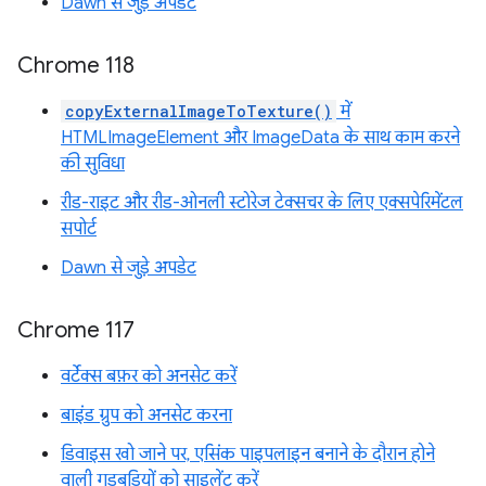
Dawn से जुड़े अपडेट
Chrome 118
copyExternalImageToTexture()
में
HTMLImageElement और ImageData के साथ काम करने
की सुविधा
रीड-राइट और रीड-ओनली स्टोरेज टेक्सचर के लिए एक्सपेरिमेंटल
सपोर्ट
Dawn से जुड़े अपडेट
Chrome 117
वर्टेक्स बफ़र को अनसेट करें
बाइंड ग्रुप को अनसेट करना
डिवाइस खो जाने पर, एसिंक पाइपलाइन बनाने के दौरान होने
वाली गड़बड़ियों को साइलेंट करें