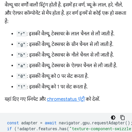
वैल्यू चार वर्णों वाली स्ट्रिंग होती है. इसमें हर वर्ण, व्यू के लाल, हरे, नीले,
और ऐल्फ़ा कॉम्पोनेंट से मैप होता है. हर वर्ण इनमें से कोई एक हो सकता
है:
"r"
: इसकी वैल्यू, टेक्सचर के लाल चैनल से ली जाती है.
"g"
: इसकी वैल्यू, टेक्सचर के ग्रीन चैनल से ली जाती है.
"b"
: इसकी वैल्यू, टेक्सचर के नीले चैनल से ली जाती है.
"a"
: इसकी वैल्यू, टेक्सचर के ऐल्फ़ा चैनल से ली जाती है.
"0"
: इसकी वैल्यू को 0 पर सेट करता है.
"1"
: इसकी वैल्यू को 1 पर सेट करता है.
यहां दिए गए स्निपेट और
chromestatus एंट्री
को देखें.
const
adapter
=
await
navigator
.
gpu
.
requestAdapter
()
if
(
!
adapter
.
features
.
has
(
"texture-component-swizzle