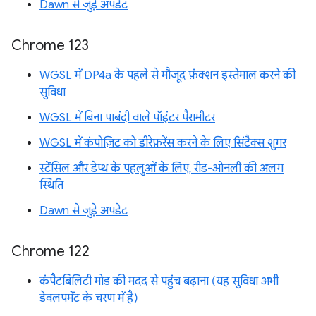
Dawn से जुड़े अपडेट
Chrome 123
WGSL में DP4a के पहले से मौजूद फ़ंक्शन इस्तेमाल करने की
सुविधा
WGSL में बिना पाबंदी वाले पॉइंटर पैरामीटर
WGSL में कंपोज़िट को डीरेफ़रेंस करने के लिए सिंटैक्स शुगर
स्टेंसिल और डेप्थ के पहलुओं के लिए, रीड-ओनली की अलग
स्थिति
Dawn से जुड़े अपडेट
Chrome 122
कंपैटबिलिटी मोड की मदद से पहुंच बढ़ाना (यह सुविधा अभी
डेवलपमेंट के चरण में है)