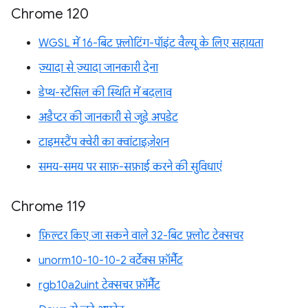
Chrome 120
WGSL में 16-बिट फ़्लोटिंग-पॉइंट वैल्यू के लिए सहायता
ज़्यादा से ज़्यादा जानकारी देना
डेप्थ-स्टेंसिल की स्थिति में बदलाव
अडैप्टर की जानकारी से जुड़े अपडेट
टाइमस्टैंप क्वेरी का क्वांटाइज़ेशन
समय-समय पर साफ़-सफ़ाई करने की सुविधाएं
Chrome 119
फ़िल्टर किए जा सकने वाले 32-बिट फ़्लोट टेक्सचर
unorm10-10-10-2 वर्टेक्स फ़ॉर्मैट
rgb10a2uint टेक्सचर फ़ॉर्मैट