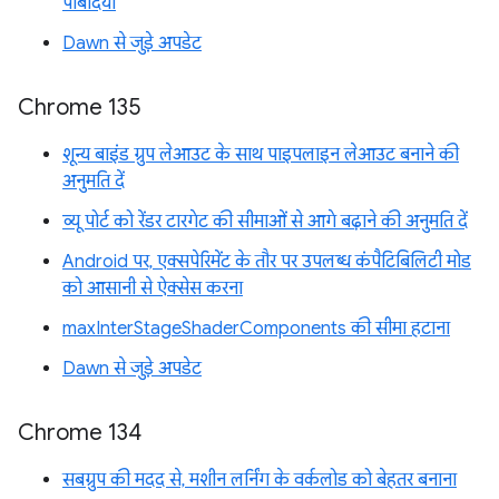
पाबंदियां
Dawn से जुड़े अपडेट
Chrome 135
शून्य बाइंड ग्रुप लेआउट के साथ पाइपलाइन लेआउट बनाने की
अनुमति दें
व्यू पोर्ट को रेंडर टारगेट की सीमाओं से आगे बढ़ाने की अनुमति दें
Android पर, एक्सपेरिमेंट के तौर पर उपलब्ध कंपैटिबिलिटी मोड
को आसानी से ऐक्सेस करना
maxInterStageShaderComponents की सीमा हटाना
Dawn से जुड़े अपडेट
Chrome 134
सबग्रुप की मदद से, मशीन लर्निंग के वर्कलोड को बेहतर बनाना