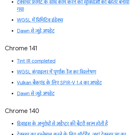
टेक्सचर फ़ॉर्मैट के साथ काम करने की सुविधाओं को बेहतर बनाया
गया
WGSL में प्रिमिटिव इंडेक्स
Dawn से जुड़े अपडेट
Chrome 141
Tint IR completed
WGSL कंपाइलर में पूर्णांक रेंज का विश्लेषण
Vulkan बैकएंड के लिए SPIR-V 1.4 का अपडेट
Dawn से जुड़े अपडेट
Chrome 140
डिवाइस के अनुरोधों से अडैप्टर की बैटरी खत्म होती है
टेक्स्चर का इस्तेमाल करने के लिए शॉर्टहैंड, जहां टेक्स्चर व्यू का