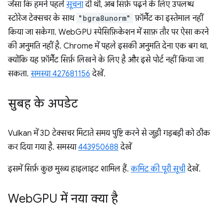
जैसा कि हमने पहले
सूचना
दी थी, अब सिर्फ़ पढ़ने के लिए उपलब्ध
स्टोरेज टेक्सचर के साथ
"bgra8unorm"
फ़ॉर्मैट का इस्तेमाल नहीं
किया जा सकेगा. WebGPU स्पेसिफ़िकेशन में साफ़ तौर पर ऐसा करने
की अनुमति नहीं है. Chrome में पहले इसकी अनुमति देना एक बग था,
क्योंकि यह फ़ॉर्मैट सिर्फ़ लिखने के लिए है और इसे पोर्ट नहीं किया जा
सकता.
समस्या 427681156
देखें.
सुबह के अपडेट
Vulkan में 3D टेक्सचर मिटाते समय पुष्टि करने से जुड़ी गड़बड़ी को ठीक
कर दिया गया है. समस्या
443950688
देखें
इसमें सिर्फ़ कुछ मुख्य हाइलाइट शामिल हैं.
कमिट की पूरी सूची
देखें.
Web
GPU में नया क्या है