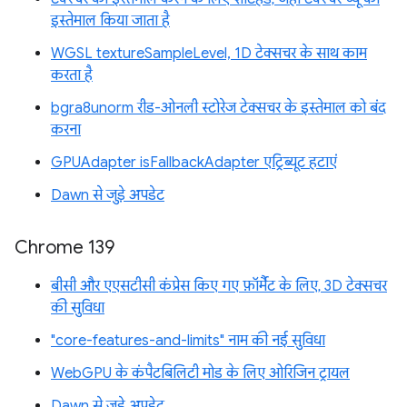
इस्तेमाल किया जाता है
WGSL textureSampleLevel, 1D टेक्सचर के साथ काम
करता है
bgra8unorm रीड-ओनली स्टोरेज टेक्सचर के इस्तेमाल को बंद
करना
GPUAdapter isFallbackAdapter एट्रिब्यूट हटाएं
Dawn से जुड़े अपडेट
Chrome 139
बीसी और एएसटीसी कंप्रेस किए गए फ़ॉर्मैट के लिए, 3D टेक्सचर
की सुविधा
"core-features-and-limits" नाम की नई सुविधा
WebGPU के कंपैटबिलिटी मोड के लिए ओरिजिन ट्रायल
Dawn से जुड़े अपडेट