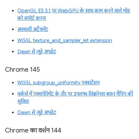
OpenGL ES 3.1 पर WebGPU के साथ काम करने वाले मोड
को सपोर्ट करना
अस्थायी अटैचमेंट
WGSL texture_and_sampler_let extension
Dawn से जुड़े अपडेट
Chrome 145
WGSL subgroup_uniformity एक्सटेंशन
वर्कर्स में एक्सपेरिमेंट के तौर पर उपलब्ध सिंक्रोनस बफ़र मैपिंग की
सुविधा
Dawn से जुड़े अपडेट
Chrome का वर्शन 144