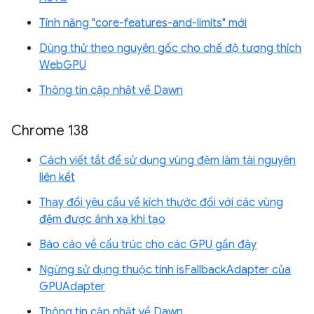
Tính năng "core-features-and-limits" mới
Dùng thử theo nguyên gốc cho chế độ tương thích
WebGPU
Thông tin cập nhật về Dawn
Chrome 138
Cách viết tắt để sử dụng vùng đệm làm tài nguyên
liên kết
Thay đổi yêu cầu về kích thước đối với các vùng
đệm được ánh xạ khi tạo
Báo cáo về cấu trúc cho các GPU gần đây
Ngừng sử dụng thuộc tính isFallbackAdapter của
GPUAdapter
Thông tin cập nhật về Dawn