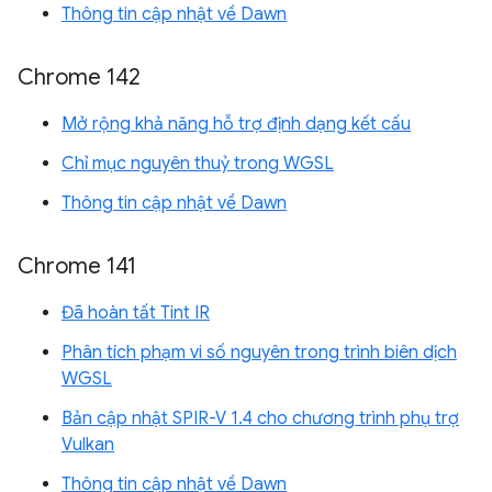
Thông tin cập nhật về Dawn
Chrome 142
Mở rộng khả năng hỗ trợ định dạng kết cấu
Chỉ mục nguyên thuỷ trong WGSL
Thông tin cập nhật về Dawn
Chrome 141
Đã hoàn tất Tint IR
Phân tích phạm vi số nguyên trong trình biên dịch
WGSL
Bản cập nhật SPIR-V 1.4 cho chương trình phụ trợ
Vulkan
Thông tin cập nhật về Dawn