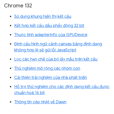
Chrome 132
Sử dụng khung hiển thị kết cấu
Kết hợp kết cấu dấu phẩy động 32 bit
Thuộc tính adapterInfo của GPUDevice
Định cấu hình ngữ cảnh canvas bằng định dạng
không hợp lệ sẽ gửi lỗi JavaScript
Lọc các hạn chế của bộ lấy mẫu trên kết cấu
Thử nghiệm mở rộng các nhóm con
Cải thiện trải nghiệm của nhà phát triển
Hỗ trợ thử nghiệm cho các định dạng kết cấu được
chuẩn hoá 16 bit
Thông tin cập nhật về Dawn