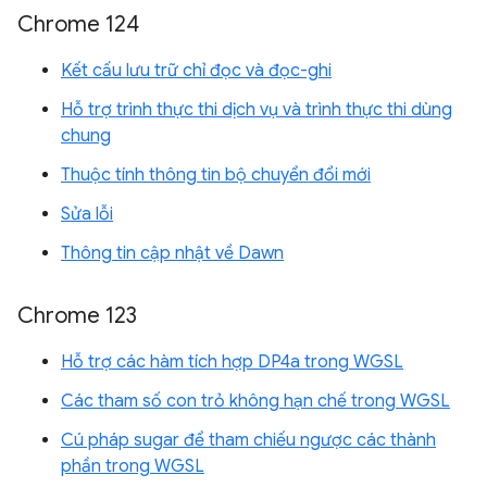
Chrome 124
Kết cấu lưu trữ chỉ đọc và đọc-ghi
Hỗ trợ trình thực thi dịch vụ và trình thực thi dùng
chung
Thuộc tính thông tin bộ chuyển đổi mới
Sửa lỗi
Thông tin cập nhật về Dawn
Chrome 123
Hỗ trợ các hàm tích hợp DP4a trong WGSL
Các tham số con trỏ không hạn chế trong WGSL
Cú pháp sugar để tham chiếu ngược các thành
phần trong WGSL