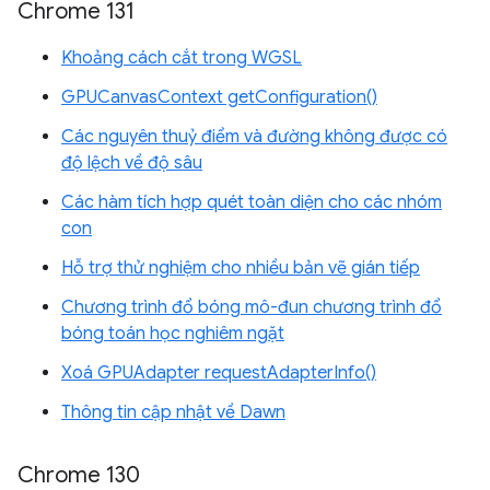
Chrome 131
Khoảng cách cắt trong WGSL
GPUCanvasContext getConfiguration()
Các nguyên thuỷ điểm và đường không được có
độ lệch về độ sâu
Các hàm tích hợp quét toàn diện cho các nhóm
con
Hỗ trợ thử nghiệm cho nhiều bản vẽ gián tiếp
Chương trình đổ bóng mô-đun chương trình đổ
bóng toán học nghiêm ngặt
Xoá GPUAdapter requestAdapterInfo()
Thông tin cập nhật về Dawn
Chrome 130