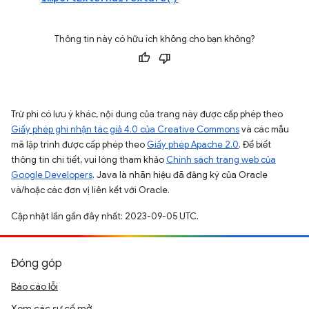
Thông tin này có hữu ích không cho bạn không?
Trừ phi có lưu ý khác, nội dung của trang này được cấp phép theo
Giấy phép ghi nhận tác giả 4.0 của Creative Commons
và các mẫu
mã lập trình được cấp phép theo
Giấy phép Apache 2.0
. Để biết
thông tin chi tiết, vui lòng tham khảo
Chính sách trang web của
Google Developers
. Java là nhãn hiệu đã đăng ký của Oracle
và/hoặc các đơn vị liên kết với Oracle.
Cập nhật lần gần đây nhất: 2023-09-05 UTC.
Đóng góp
Báo cáo lỗi
Xem các sự cố mở