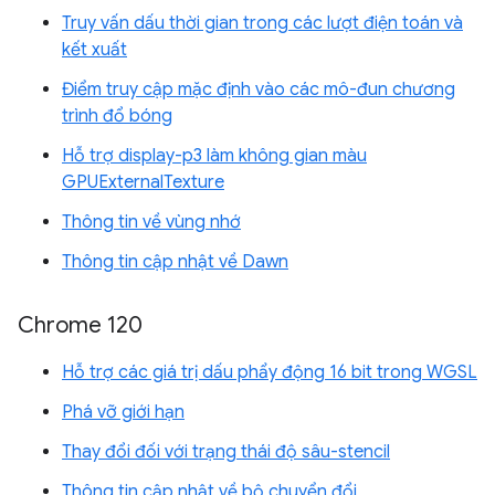
Truy vấn dấu thời gian trong các lượt điện toán và
kết xuất
Điểm truy cập mặc định vào các mô-đun chương
trình đổ bóng
Hỗ trợ display-p3 làm không gian màu
GPUExternalTexture
Thông tin về vùng nhớ
Thông tin cập nhật về Dawn
Chrome 120
Hỗ trợ các giá trị dấu phẩy động 16 bit trong WGSL
Phá vỡ giới hạn
Thay đổi đối với trạng thái độ sâu-stencil
Thông tin cập nhật về bộ chuyển đổi