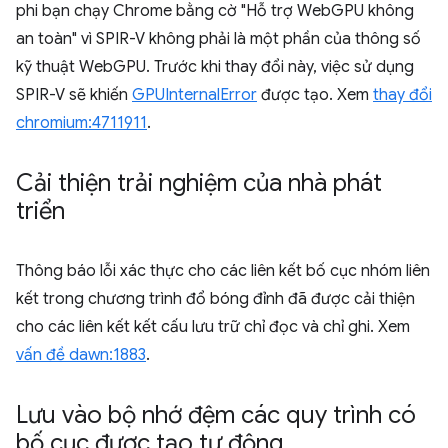
phi bạn chạy Chrome bằng cờ "Hỗ trợ WebGPU không
an toàn"
vì SPIR-V không phải là một phần của thông số
kỹ thuật WebGPU. Trước khi thay đổi này, việc sử dụng
SPIR-V sẽ khiến
GPUInternalError
được tạo. Xem
thay đổi
chromium:4711911
.
Cải thiện trải nghiệm của nhà phát
triển
Thông báo lỗi xác thực cho các liên kết bố cục nhóm liên
kết trong chương trình đổ bóng đỉnh đã được cải thiện
cho các liên kết kết cấu lưu trữ chỉ đọc và chỉ ghi. Xem
vấn đề dawn:1883
.
Lưu vào bộ nhớ đệm các quy trình có
bố cục được tạo tự động