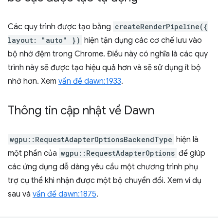
Các quy trình được tạo bằng
createRenderPipeline({
layout: "auto" })
hiện tận dụng các cơ chế lưu vào
bộ nhớ đệm trong Chrome. Điều này có nghĩa là các quy
trình này sẽ được tạo hiệu quả hơn và sẽ sử dụng ít bộ
nhớ hơn. Xem
vấn đề dawn:1933
.
Thông tin cập nhật về Dawn
wgpu::RequestAdapterOptionsBackendType
hiện là
một phần của
wgpu::RequestAdapterOptions
để giúp
các ứng dụng dễ dàng yêu cầu một chương trình phụ
trợ cụ thể khi nhận được một bộ chuyển đổi. Xem ví dụ
sau và
vấn đề dawn:1875
.