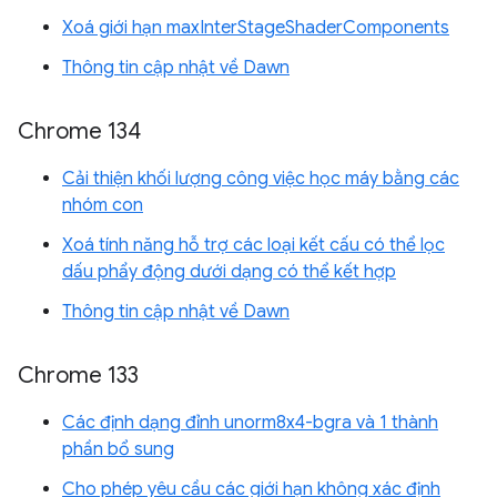
Xoá giới hạn maxInterStageShaderComponents
Thông tin cập nhật về Dawn
Chrome 134
Cải thiện khối lượng công việc học máy bằng các
nhóm con
Xoá tính năng hỗ trợ các loại kết cấu có thể lọc
dấu phẩy động dưới dạng có thể kết hợp
Thông tin cập nhật về Dawn
Chrome 133
Các định dạng đỉnh unorm8x4-bgra và 1 thành
phần bổ sung
Cho phép yêu cầu các giới hạn không xác định