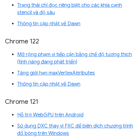
Trạng thái chỉ đọc riêng biệt cho các khía cạnh
stencil và độ sâu
Thông tin cập nhật về Dawn
Chrome 122
Mở rộng phạm vi tiếp cận bằng chế độ tương thích
(tính năng đang phát triển)
Tăng giới hạn maxVertexAttributes
Thông tin cập nhật về Dawn
Chrome 121
Hỗ trợ WebGPU trên Android
Sử dụng DXC thay vì FXC để biên dịch chương trình
đổ bóng trên Windows