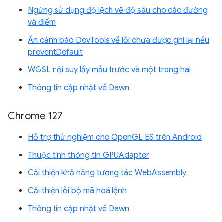
Ngừng sử dụng độ lệch về độ sâu cho các đường
và điểm
Ẩn cảnh báo DevTools về lỗi chưa được ghi lại nếu
preventDefault
WGSL nội suy lấy mẫu trước và một trong hai
Thông tin cập nhật về Dawn
Chrome 127
Hỗ trợ thử nghiệm cho OpenGL ES trên Android
Thuộc tính thông tin GPUAdapter
Cải thiện khả năng tương tác WebAssembly
Cải thiện lỗi bộ mã hoá lệnh
Thông tin cập nhật về Dawn