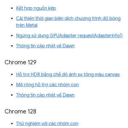
Kết hợp nguồn kép
Cải thiện thời gian biên dịch chương trình đổ bóng
trên Metal
Ngừng sử dụng GPUAdapter requestAdapterInfo()
Thông tin cập nhật về Dawn
Chrome 129
Hỗ trợ HDR bằng chế độ ánh xạ tông màu canvas
Mở rộng hỗ trợ các nhóm con
Thông tin cập nhật về Dawn
Chrome 128
Thử nghiệm với các nhóm con