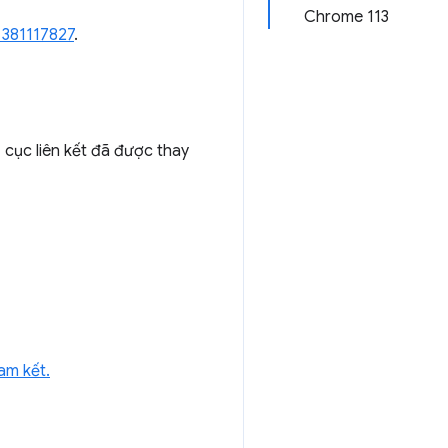
Chrome 113
 381117827
.
 cục liên kết đã được thay
am kết.