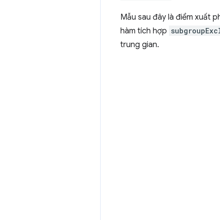
Mẫu sau đây là điểm xuất 
hàm tích hợp
subgroupExc
trung gian.