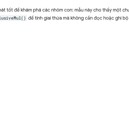
phát tốt để khám phá các nhóm con: mẫu này cho thấy một ch
lusiveMul()
để tính giai thừa mà không cần đọc hoặc ghi bộ 