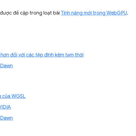
được đề cập trong loạt bài
Tính năng mới trong WebGPU
.
hơn đối với các tệp đính kèm tạm thời
ề Dawn
ing của WGSL
VIDIA
ề Dawn