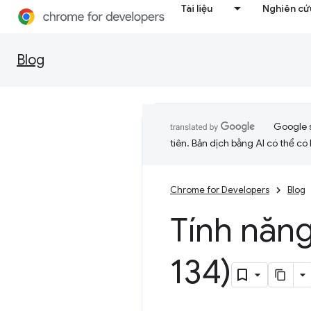
Tài liệu
Nghiên cứu
Blog
Google 
tiên. Bản dịch bằng AI có thể có l
Chrome for Developers
Blog
Tính năn
134)