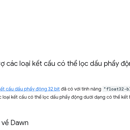
rợ các loại kết cấu có thể lọc dấu phẩy đ
kết cấu dấu phẩy động 32 bit
đã có với tính năng
"float32-b
c loại kết cấu có thể lọc dấu phẩy động dưới dạng có thể kết
t về Dawn