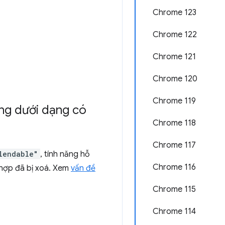
Chrome 123
Chrome 122
Chrome 121
Chrome 120
Chrome 119
ộng dưới dạng có
Chrome 118
Chrome 117
lendable"
, tính năng hỗ
Chrome 116
 hợp đã bị xoá. Xem
vấn đề
Chrome 115
Chrome 114