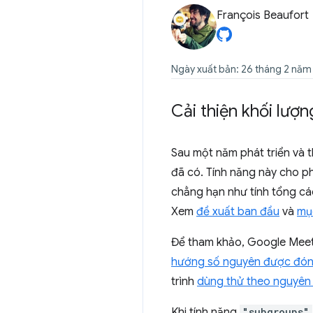
François Beaufort
Ngày xuất bản: 26 tháng 2 năm
Cải thiện khối lư
Sau một năm phát triển và
đã có. Tính năng này cho ph
chẳng hạn như tính tổng cá
Xem
đề xuất ban đầu
và
mụ
Để tham khảo, Google Meet 
hướng số nguyên được đón
trình
dùng thử theo nguyên
Khi tính năng
"subgroups"