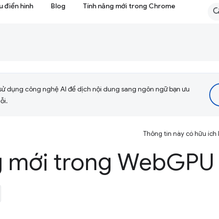
 điển hình
Blog
Tính năng mới trong Chrome
sử dụng công nghệ AI để dịch nội dung sang ngôn ngữ bạn ưu
ỗi.
Thông tin này có hữu ích
g mới trong Web
GPU