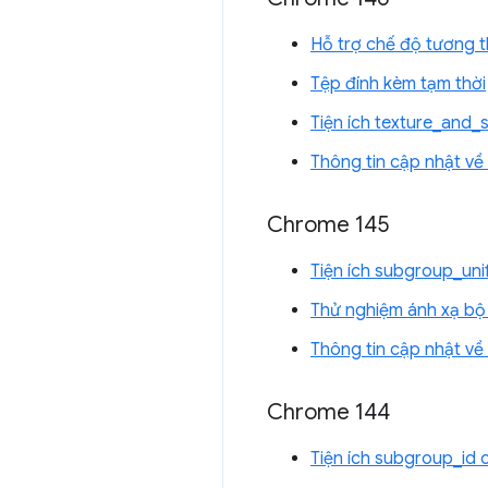
Hỗ trợ chế độ tương 
Tệp đính kèm tạm thời
Tiện ích texture_and
Thông tin cập nhật v
Chrome 145
Tiện ích subgroup_un
Thử nghiệm ánh xạ bộ 
Thông tin cập nhật v
Chrome 144
Tiện ích subgroup_id