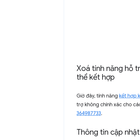
Xoá tính năng hỗ t
thể kết hợp
Giờ đây, tính năng
kết hợp 
trợ không chính xác cho cá
364987733
.
Thông tin cập nhậ