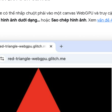
e có thể nhấp chuột phải vào một canvas WebGPU và truy cậ
 hình ảnh dưới dạng…
hoặc
Sao chép hình ảnh
. Xem
vấn đề 