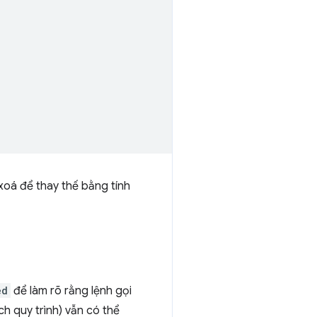
xoá để thay thế bằng tính
ed
để làm rõ rằng lệnh gọi
ch quy trình) vẫn có thể