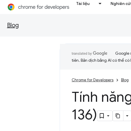
Tài liệu
Nghiên cứu
Blog
Google 
tiên. Bản dịch bằng AI có thể có l
Chrome for Developers
Blog
Tính năn
136)