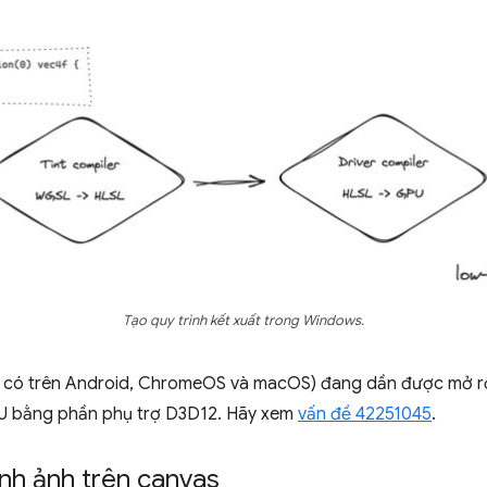
Tạo quy trình kết xuất trong Windows.
ã có trên Android, ChromeOS và macOS) đang dần được mở rộ
 bằng phần phụ trợ D3D12. Hãy xem
vấn đề 42251045
.
nh ảnh trên canvas