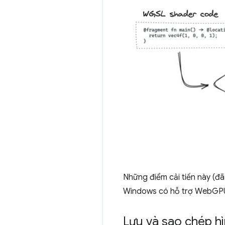
Những điểm cải tiến này (đ
Windows có hỗ trợ WebGPU
Lưu và sao chép hì