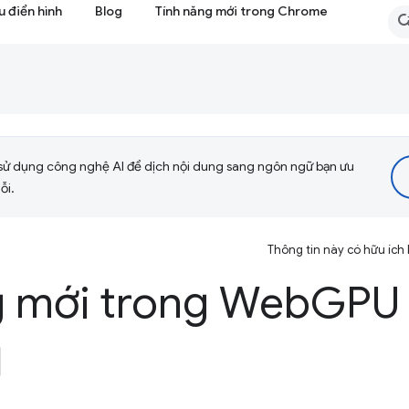
 điển hình
Blog
Tính năng mới trong Chrome
sử dụng công nghệ AI để dịch nội dung sang ngôn ngữ bạn ưu
ỗi.
Thông tin này có hữu ích
g mới trong Web
GPU