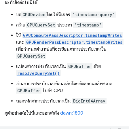
จะทำสิ่งต่อไปนี้ได้
ขอ
GPUDevice
โดยใช้ฟีเจอร์
"timestamp-query"
สร้าง
GPUQuerySet
ประเภท
"timestamp"
ใช้
GPUComputePassDescriptor.timestampWrites
และ
GPURenderPassDescriptor.timestampWrites
เพื่อกำหนดตำแหน่งที่จะเขียนค่าการประทับเวลาใน
GPUQuerySet
แปลงค่าการประทับเวลาเป็น
GPUBuffer
ด้วย
resolveQuerySet()
อ่านค่าการประทับเวลาย้อนกลับโดยคัดลอกผลลัพธ์จาก
GPUBuffer
ไปยัง CPU
ถอดรหัสค่าการประทับเวลาเป็น
BigInt64Array
ดูตัวอย่างต่อไปนี้และออกคำสั่ง
dawn:1800