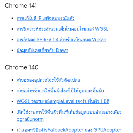
Chrome 141
การแก้ไขสี IR เสร็จสมบูรณ์แล้ว
การวิเคราะห์ช่วงจำนวนเต็มในคอมไพเลอร์ WGSL
การอัปเดต SPIR-V 1.4 สำหรับแบ็กเอนด์ Vulkan
ข้อมูลอัปเดตเกี่ยวกับ Dawn
Chrome 140
คำขอของอุปกรณ์จะใช้ตัวดัดแปลง
คำย่อสำหรับการใช้พื้นผิวในที่ที่ใช้มุมมองพื้นผิว
WGSL textureSampleLevel รองรับพื้นผิว 1 มิติ
เลิกใช้งานการใช้พื้นผิวพื้นที่เก็บข้อมูลแบบอ่านอย่างเดียว
bgra8unorm
นำแอตทริบิวต์ isFallbackAdapter ของ GPUAdapter