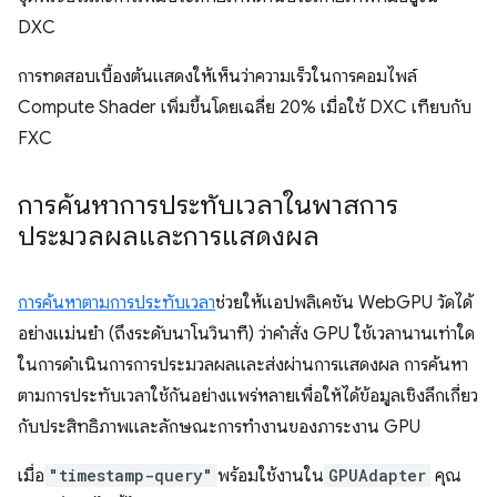
DXC
การทดสอบเบื้องต้นแสดงให้เห็นว่าความเร็วในการคอมไพล์
Compute Shader เพิ่มขึ้นโดยเฉลี่ย 20% เมื่อใช้ DXC เทียบกับ
FXC
การค้นหาการประทับเวลาในพาสการ
ประมวลผลและการแสดงผล
การค้นหาตามการประทับเวลา
ช่วยให้แอปพลิเคชัน WebGPU วัดได้
อย่างแม่นยำ (ถึงระดับนาโนวินาที) ว่าคำสั่ง GPU ใช้เวลานานเท่าใด
ในการดำเนินการการประมวลผลและส่งผ่านการแสดงผล การค้นหา
ตามการประทับเวลาใช้กันอย่างแพร่หลายเพื่อให้ได้ข้อมูลเชิงลึกเกี่ยว
กับประสิทธิภาพและลักษณะการทำงานของภาระงาน GPU
เมื่อ
"timestamp-query"
พร้อมใช้งานใน
GPUAdapter
คุณ