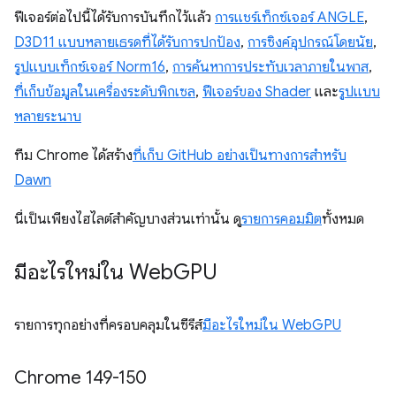
ฟีเจอร์ต่อไปนี้ได้รับการบันทึกไว้แล้ว
การแชร์เท็กซ์เจอร์ ANGLE
,
D3D11 แบบหลายเธรดที่ได้รับการปกป้อง
,
การซิงค์อุปกรณ์โดยนัย
,
รูปแบบเท็กซ์เจอร์ Norm16
,
การค้นหาการประทับเวลาภายในพาส
,
ที่เก็บข้อมูลในเครื่องระดับพิกเซล
,
ฟีเจอร์ของ Shader
และ
รูปแบบ
หลายระนาบ
ทีม Chrome ได้สร้าง
ที่เก็บ GitHub อย่างเป็นทางการสำหรับ
Dawn
นี่เป็นเพียงไฮไลต์สำคัญบางส่วนเท่านั้น ดู
รายการคอมมิต
ทั้งหมด
มีอะไรใหม่ใน Web
GPU
รายการทุกอย่างที่ครอบคลุมในซีรีส์
มีอะไรใหม่ใน WebGPU
Chrome 149-150