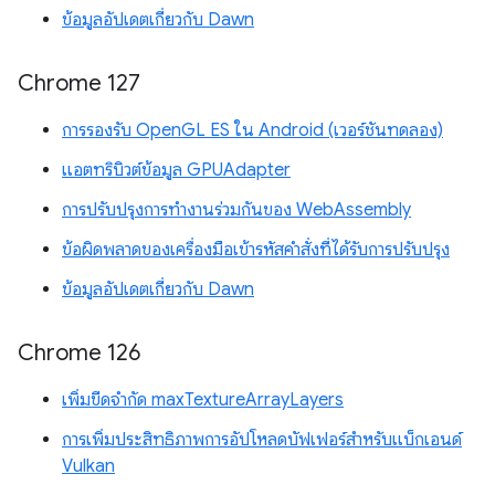
ข้อมูลอัปเดตเกี่ยวกับ Dawn
Chrome 127
การรองรับ OpenGL ES ใน Android (เวอร์ชันทดลอง)
แอตทริบิวต์ข้อมูล GPUAdapter
การปรับปรุงการทำงานร่วมกันของ WebAssembly
ข้อผิดพลาดของเครื่องมือเข้ารหัสคำสั่งที่ได้รับการปรับปรุง
ข้อมูลอัปเดตเกี่ยวกับ Dawn
Chrome 126
เพิ่มขีดจำกัด maxTextureArrayLayers
การเพิ่มประสิทธิภาพการอัปโหลดบัฟเฟอร์สำหรับแบ็กเอนด์
Vulkan