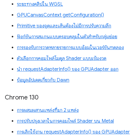
ระยะทางคลิปใน WGSL
GPUCanvasContext getConfiguration()
Primitive ของจุดและเส้นต้องไม่มีการปรับความลึก
ฟังก์ชันการสแกนแบบครอบคลุมในตัวสำหรับกลุ่มย่อย
การรองรับการวาดหลายรายการแบบอ้อมในเวอร์ชันทดลอง
ตัวเลือกการคอมไพล์โมดูล Shader แบบเข้มงวด
นำ requestAdapterInfo() ของ GPUAdapter ออก
ข้อมูลอัปเดตเกี่ยวกับ Dawn
Chrome 130
การผสมผสานแหล่งที่มา 2 แหล่ง
การปรับปรุงเวลาในการคอมไพล์ Shader บน Metal
การเลิกใช้งาน requestAdapterInfo() ของ GPUAdapter