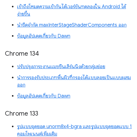
เข้าถึงโหมดความเข้ากันได้เวอร์ชันทดลองใน Android ได้
ง่ายขึ้น
นำขีดจำกัด maxInterStageShaderComponents ออก
ข้อมูลอัปเดตเกี่ยวกับ Dawn
Chrome 134
ปรับปรุงภาระงานแมชชีนเลิร์นนิงด้วยกลุ่มย่อย
นำการรองรับประเภทพื้นผิวที่กรองได้แบบลอยเป็นแบบผสม
ออก
ข้อมูลอัปเดตเกี่ยวกับ Dawn
Chrome 133
รูปแบบจุดยอด unorm8x4-bgra และรูปแบบจุดยอดแบบ 1
คอมโพเนนต์เพิ่มเติม