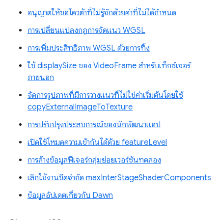
อนุญาตให้ขอโควต้าที่ไม่รู้จักด้วยค่าที่ไม่ได้กำหนด
การเปลี่ยนแปลงกฎการจัดแนว WGSL
การเพิ่มประสิทธิภาพ WGSL ด้วยการทิ้ง
ใช้ displaySize ของ VideoFrame สำหรับเท็กซ์เจอร์
ภายนอก
จัดการรูปภาพที่มีการวางแนวที่ไม่ใช่ค่าเริ่มต้นโดยใช้
copyExternalImageToTexture
การปรับปรุงประสบการณ์ของนักพัฒนาแอป
เปิดใช้โหมดความเข้ากันได้ด้วย featureLevel
การล้างข้อมูลฟีเจอร์กลุ่มย่อยเวอร์ชันทดลอง
เลิกใช้งานขีดจำกัด maxInterStageShaderComponents
ข้อมูลอัปเดตเกี่ยวกับ Dawn