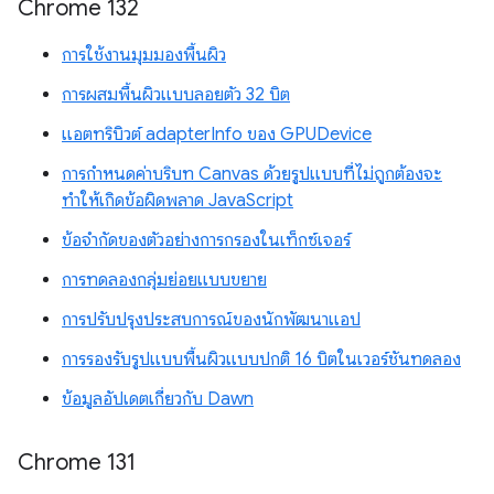
Chrome 132
การใช้งานมุมมองพื้นผิว
การผสมพื้นผิวแบบลอยตัว 32 บิต
แอตทริบิวต์ adapterInfo ของ GPUDevice
การกำหนดค่าบริบท Canvas ด้วยรูปแบบที่ไม่ถูกต้องจะ
ทำให้เกิดข้อผิดพลาด JavaScript
ข้อจำกัดของตัวอย่างการกรองในเท็กซ์เจอร์
การทดลองกลุ่มย่อยแบบขยาย
การปรับปรุงประสบการณ์ของนักพัฒนาแอป
การรองรับรูปแบบพื้นผิวแบบปกติ 16 บิตในเวอร์ชันทดลอง
ข้อมูลอัปเดตเกี่ยวกับ Dawn
Chrome 131