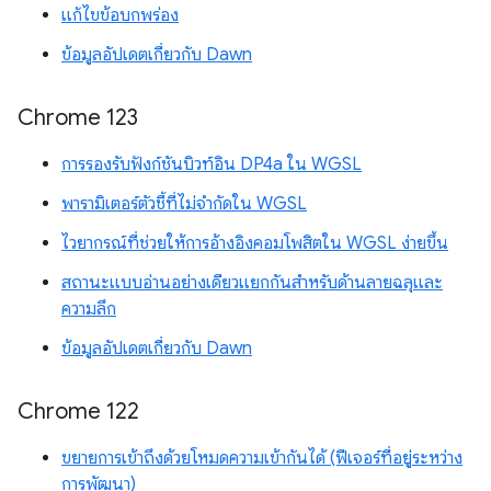
แก้ไขข้อบกพร่อง
ข้อมูลอัปเดตเกี่ยวกับ Dawn
Chrome 123
การรองรับฟังก์ชันบิวท์อิน DP4a ใน WGSL
พารามิเตอร์ตัวชี้ที่ไม่จำกัดใน WGSL
ไวยากรณ์ที่ช่วยให้การอ้างอิงคอมโพสิตใน WGSL ง่ายขึ้น
สถานะแบบอ่านอย่างเดียวแยกกันสำหรับด้านลายฉลุและ
ความลึก
ข้อมูลอัปเดตเกี่ยวกับ Dawn
Chrome 122
ขยายการเข้าถึงด้วยโหมดความเข้ากันได้ (ฟีเจอร์ที่อยู่ระหว่าง
การพัฒนา)