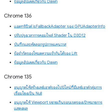
ข้อมูลอัปเดตเกี่ยวกับ Dawn
Chrome 136
แอตทริบิวต์ isFallbackAdapter ของ GPUAdapterInfo
ปรับปรุงเวลาการคอมไพล์ Shader ใน D3D12
บันทึกและคัดลอกรูปภาพแคนวาส
ข้อจำกัดของโหมดความเข้ากันได้ของ Lift
ข้อมูลอัปเดตเกี่ยวกับ Dawn
Chrome 135
อนุญาตให้สร้างเลย์เอาต์ของไปป์ไลน์ที่มีเลย์เอาต์กลุ่มการ
เชื่อมโยงเป็น Null
อนุญาตให้ Viewport ขยายเกินขอบเขตของเป้าหมายการ
แสดงผล