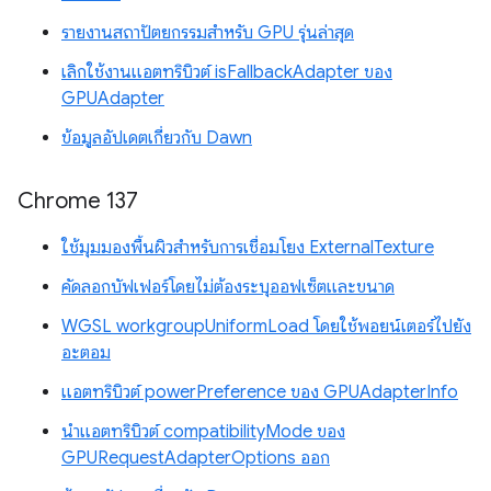
รายงานสถาปัตยกรรมสำหรับ GPU รุ่นล่าสุด
เลิกใช้งานแอตทริบิวต์ isFallbackAdapter ของ
GPUAdapter
ข้อมูลอัปเดตเกี่ยวกับ Dawn
Chrome 137
ใช้มุมมองพื้นผิวสำหรับการเชื่อมโยง ExternalTexture
คัดลอกบัฟเฟอร์โดยไม่ต้องระบุออฟเซ็ตและขนาด
WGSL workgroupUniformLoad โดยใช้พอยน์เตอร์ไปยัง
อะตอม
แอตทริบิวต์ powerPreference ของ GPUAdapterInfo
นำแอตทริบิวต์ compatibilityMode ของ
GPURequestAdapterOptions ออก