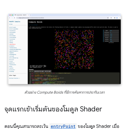
ตัวอย่าง Compute Boids ที่มีการค้นหาการประทับเวลา
จุดแรกเข้าเริ่มต้นของโมดูล Shader
ตอนนี้คุณสามารถละเว้น
entryPoint
ของโมดูล Shader เมื่อ