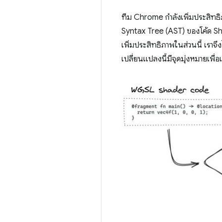
ทีม Chrome กำลังเพิ่มประสิท
Syntax Tree (AST) ของโค้ด Sha
เพิ่มประสิทธิภาพในส่วนนี้ เราจึ
เปลี่ยนแปลงนี้มีจุดมุ่งหมายเพื