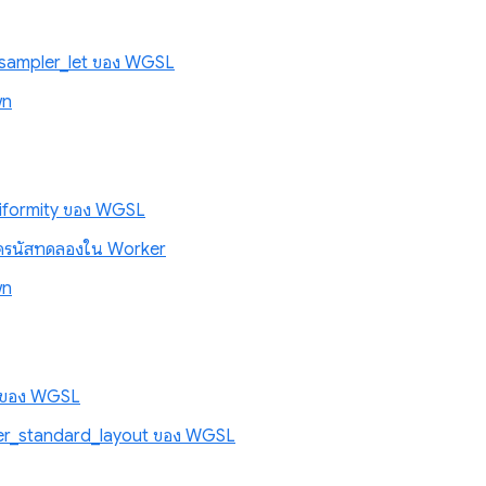
_sampler_let ของ WGSL
wn
iformity ของ WGSL
โครนัสทดลองใน Worker
wn
d ของ WGSL
fer_standard_layout ของ WGSL