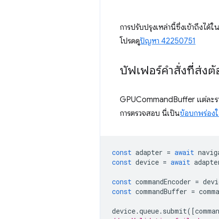
การปรับปรุงเหล่านี้ซึ่งเข้าถึ
โปรดดู
ปัญหา 42250751
บัฟเฟอร์คำสั่งที่ส่งต้
GPUCommandBuffer แต่ละราย
การตรวจสอบ นี่เป็น
ข้อบกพร่อง
const
adapter
=
await
navig
const
device
=
await
adapte
const
commandEncoder
=
devi
const
commandBuffer
=
comma
device
.
queue
.
submit
([
comman