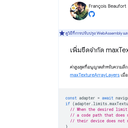
François Beaufort
ดูวิธีที่การปรับปรุง WebAssembly แ
เพิ่มขีดจำกัด max
Te
ค่าสูงสุดที่อนุญาตสำหรับความลึก
maxTextureArrayLayers
เมื่
const
adapter
=
await
navig
if
(
adapter
.
limits
.
maxText
// When the desired limit
// a code path that does 
// their device does not 
}