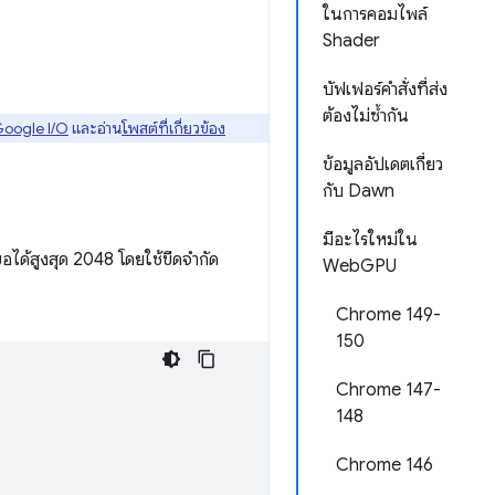
ในการคอมไพล์
Shader
บัฟเฟอร์คำสั่งที่ส่ง
ต้องไม่ซ้ำกัน
Google I/O
และอ่าน
โพสต์ที่เกี่ยวข้อง
ข้อมูลอัปเดตเกี่ยว
กับ Dawn
มีอะไรใหม่ใน
อได้สูงสุด 2048 โดยใช้ขีดจํากัด
WebGPU
Chrome 149-
150
Chrome 147-
148
Chrome 146