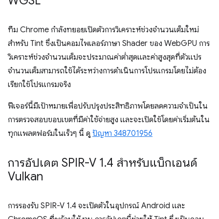
WGSL
ทีม Chrome กำลังทยอยเปิดตัวการวิเคราะห์ช่วงจำนวนเต็มใหม่
สำหรับ Tint ซึ่งเป็นคอมไพเลอร์ภาษา Shader ของ WebGPU การ
วิเคราะห์ช่วงจำนวนเต็มจะประมาณค่าต่ำสุดและค่าสูงสุดที่ตัวแปร
จำนวนเต็มสามารถใช้ได้ระหว่างการดำเนินการโปรแกรมโดยไม่ต้อง
เรียกใช้โปรแกรมจริง
ฟีเจอร์นี้มีเป้าหมายเพื่อปรับปรุงประสิทธิภาพโดยลดความจำเป็นใน
การตรวจสอบขอบเขตที่มีค่าใช้จ่ายสูง และจะเปิดใช้โดยค่าเริ่มต้นใน
ทุกแพลตฟอร์มในเร็วๆ นี้ ดู
ปัญหา 348701956
การอัปเดต SPIR-V 1
.
4 สำหรับแบ็กเอนด์
Vulkan
การรองรับ SPIR-V 1.4 จะเปิดตัวในอุปกรณ์ Android และ