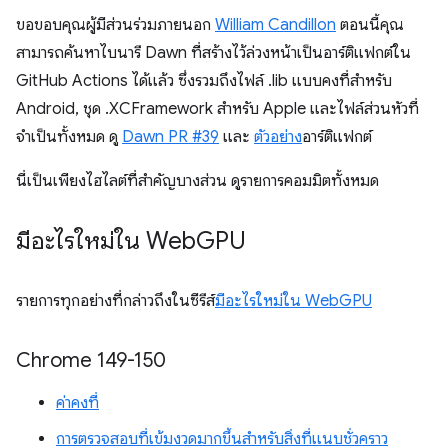
ขอขอบคุณผู้มีส่วนร่วมภายนอก
William Candillon
ตอนนี้คุณ
สามารถค้นหาไบนารี Dawn ที่สร้างไว้ล่วงหน้าเป็นอาร์ติแฟกต์ใน
GitHub Actions ได้แล้ว ซึ่งรวมถึงไฟล์ .lib แบบคงที่สำหรับ
Android, ชุด .XCFramework สำหรับ Apple และไฟล์ส่วนหัวที่
จำเป็นทั้งหมด ดู
Dawn PR #39
และ
ตัวอย่าง
อาร์ติแฟกต์
นี่เป็นเพียงไฮไลต์ที่สำคัญบางส่วน ดูรายการคอมมิตทั้งหมด
มีอะไรใหม่ใน Web
GPU
รายการทุกอย่างที่กล่าวถึงในซีรีส์
มีอะไรใหม่ใน WebGPU
Chrome 149-150
ค่าคงที่
การตรวจสอบที่เข้มงวดมากขึ้นสำหรับสิ่งที่แนบชั่วคราว