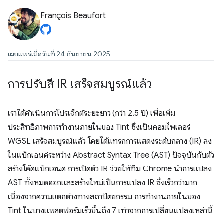
François Beaufort
เผยแพร่เมื่อวันที่ 24 กันยายน 2025
การปรับสี IR เสร็จสมบูรณ์แล้ว
เราได้ดำเนินการโปรเจ็กต์ระยะยาว (กว่า 2.5 ปี) เพื่อเพิ่ม
ประสิทธิภาพการทำงานภายในของ Tint ซึ่งเป็นคอมไพเลอร์
WGSL เสร็จสมบูรณ์แล้ว โดยได้แทรกการแสดงระดับกลาง (IR) ลง
ในแบ็กเอนด์ระหว่าง Abstract Syntax Tree (AST) ปัจจุบันกับตัว
สร้างโค้ดแบ็กเอนด์ การเปิดตัว IR ช่วยให้ทีม Chrome นำการแปลง
AST ทั้งหมดออกและสร้างใหม่เป็นการแปลง IR ซึ่งเร็วกว่ามาก
เนื่องจากความแตกต่างทางสถาปัตยกรรม การทำงานภายในของ
Tint ในบางแพลตฟอร์มเร็วขึ้นถึง 7 เท่าจากการเปลี่ยนแปลงเหล่านี้