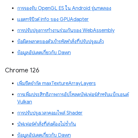
การรองรับ OpenGL ES ใน Android รุ่นทดลอง
แอตทริบิวต์ info ของ GPUAdapter
การปรับปรุงการทำงานร่วมกันของ WebAssembly
ข้อผิดพลาดของตัวเข้ารหัสคำสั่งที่ปรับปรุงแล้ว
ข้อมูลอัปเดตเกี่ยวกับ Dawn
Chrome 126
เพิ่มขีดจำกัด maxTextureArrayLayers
การเพิ่มประสิทธิภาพการอัปโหลดบัฟเฟอร์สำหรับแบ็กเอนด์
Vulkan
การปรับปรุงเวลาคอมไพล์ Shader
บัฟเฟอร์คำสั่งที่ส่งต้องไม่ซ้ำกัน
ข้อมูลอัปเดตเกี่ยวกับ Dawn