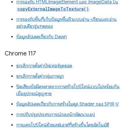
การรองรับ HTMLImageElement และ ImageData ใน
copyExternalImageToTexture()
การรองรับพื้นที่เก็บข้อมูลพื้นผิวแบบอ่าน-เขียนและอ่าน
อย่างเดียวรุ่นทดลอง
ข้อมูลอัปเดตเกี่ยวกับ Dawn
Chrome 117
ยกเลิกการตั้งค่าบัฟเฟอร์จุดยอด
ยกเลิกการตั้งค่ากลุ่มการผูก
ปิดเสียงข้อผิดพลาดจากการสร้างไปป์ไลน์แบบไม่พร้อมกัน
เมื่ออุปกรณ์สูญหาย
ข้อมูลอัปเดตเกี่ยวกับการสร้างโมดูล Shader ของ SPIR-V
การปรับปรุงประสบการณ์ของนักพัฒนาแอป
การแคชไปป์ไลน์ด้วยเลย์เอาต์ที่สร้างขึ้นโดยอัตโนมัติ