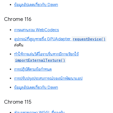
ข้อมูลอัปเดตเกี่ยวกับ Dawn
Chrome 116
การผสานรวม WebCodecs
อุปกรณ์ที่สูญหายซึ่ง GPUAdapter
requestDevice()
ส่งคืน
ทำให้การเล่นวิดีโอราบรื่นหากมีการเรียกใช้
importExternalTexture()
การปฏิบัติตามข้อกำหนด
การปรับปรุงประสบการณ์ของนักพัฒนาแอป
ข้อมูลอัปเดตเกี่ยวกับ Dawn
Chrome 115
ส่วนขยายภาษา WGSL ที่รองรับ