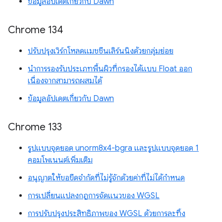
ข้อมูลอัปเดตเกี่ยวกับ Dawn
Chrome 134
ปรับปรุงเวิร์กโหลดแมชชีนเลิร์นนิงด้วยกลุ่มย่อย
นำการรองรับประเภทพื้นผิวที่กรองได้แบบ Float ออก
เนื่องจากสามารถผสมได้
ข้อมูลอัปเดตเกี่ยวกับ Dawn
Chrome 133
รูปแบบจุดยอด unorm8x4-bgra และรูปแบบจุดยอด 1
คอมโพเนนต์เพิ่มเติม
อนุญาตให้ขอขีดจำกัดที่ไม่รู้จักด้วยค่าที่ไม่ได้กำหนด
การเปลี่ยนแปลงกฎการจัดแนวของ WGSL
การปรับปรุงประสิทธิภาพของ WGSL ด้วยการละทิ้ง