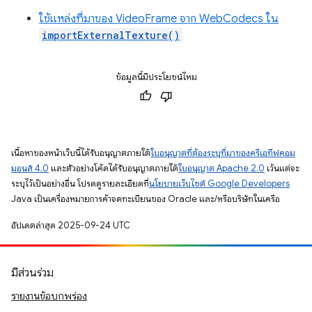
ใช้แหล่งที่มาของ VideoFrame จาก WebCodecs ใน
importExternalTexture()
ข้อมูลนี้มีประโยชน์ไหม
เนื้อหาของหน้าเว็บนี้ได้รับอนุญาตภายใต้
ใบอนุญาตที่ต้องระบุที่มาของครีเอทีฟคอม
มอนส์ 4.0
และตัวอย่างโค้ดได้รับอนุญาตภายใต้
ใบอนุญาต Apache 2.0
เว้นแต่จะ
ระบุไว้เป็นอย่างอื่น โปรดดูรายละเอียดที่
นโยบายเว็บไซต์ Google Developers
Java เป็นเครื่องหมายการค้าจดทะเบียนของ Oracle และ/หรือบริษัทในเครือ
อัปเดตล่าสุด 2025-09-24 UTC
มีส่วนร่วม
รายงานข้อบกพร่อง