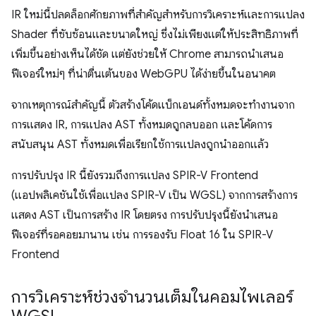
IR ใหม่นี้ปลดล็อกศักยภาพที่สำคัญสำหรับการวิเคราะห์และการแปลง
Shader ที่ซับซ้อนและขนาดใหญ่ ซึ่งไม่เพียงแต่ให้ประสิทธิภาพที่
เพิ่มขึ้นอย่างเห็นได้ชัด แต่ยังช่วยให้ Chrome สามารถนำเสนอ
ฟีเจอร์ใหม่ๆ ที่น่าตื่นเต้นของ WebGPU ได้ง่ายขึ้นในอนาคต
จากเหตุการณ์สำคัญนี้ ตัวสร้างโค้ดแบ็กเอนด์ทั้งหมดจะทำงานจาก
การแสดง IR, การแปลง AST ทั้งหมดถูกลบออก และโค้ดการ
สนับสนุน AST ทั้งหมดเพื่อเรียกใช้การแปลงถูกนำออกแล้ว
การปรับปรุง IR นี้ยังรวมถึงการแปลง SPIR-V Frontend
(แอปพลิเคชันใช้เพื่อแปลง SPIR-V เป็น WGSL) จากการสร้างการ
แสดง AST เป็นการสร้าง IR โดยตรง การปรับปรุงนี้ยังนำเสนอ
ฟีเจอร์ที่รอคอยมานาน เช่น การรองรับ Float 16 ใน SPIR-V
Frontend
การวิเคราะห์ช่วงจำนวนเต็มในคอมไพเลอร์