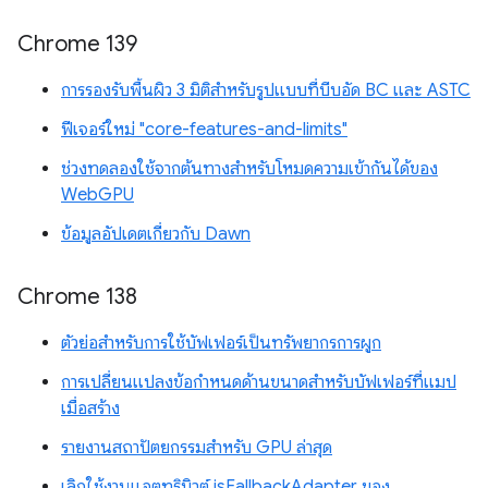
Chrome 139
การรองรับพื้นผิว 3 มิติสำหรับรูปแบบที่บีบอัด BC และ ASTC
ฟีเจอร์ใหม่ "core-features-and-limits"
ช่วงทดลองใช้จากต้นทางสำหรับโหมดความเข้ากันได้ของ
WebGPU
ข้อมูลอัปเดตเกี่ยวกับ Dawn
Chrome 138
ตัวย่อสำหรับการใช้บัฟเฟอร์เป็นทรัพยากรการผูก
การเปลี่ยนแปลงข้อกำหนดด้านขนาดสำหรับบัฟเฟอร์ที่แมป
เมื่อสร้าง
รายงานสถาปัตยกรรมสำหรับ GPU ล่าสุด
เลิกใช้งานแอตทริบิวต์ isFallbackAdapter ของ