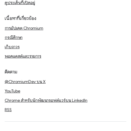
ดูประเด็นที่เปิดอยู่
เนื้อหาที่เกี่ยวข้อง
การอัปเดต Chromium
กรณีศึกษา
เก็บถาวร
พอดแคสต์และรายการ
ติดตาม
@ChromiumDev บน X
YouTube
Chrome สำหรับนักพัฒนาซอฟต์แวร์บน LinkedIn
RSS