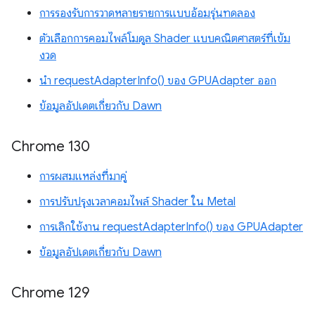
การรองรับการวาดหลายรายการแบบอ้อมรุ่นทดลอง
ตัวเลือกการคอมไพล์โมดูล Shader แบบคณิตศาสตร์ที่เข้ม
งวด
นำ requestAdapterInfo() ของ GPUAdapter ออก
ข้อมูลอัปเดตเกี่ยวกับ Dawn
Chrome 130
การผสมแหล่งที่มาคู่
การปรับปรุงเวลาคอมไพล์ Shader ใน Metal
การเลิกใช้งาน requestAdapterInfo() ของ GPUAdapter
ข้อมูลอัปเดตเกี่ยวกับ Dawn
Chrome 129