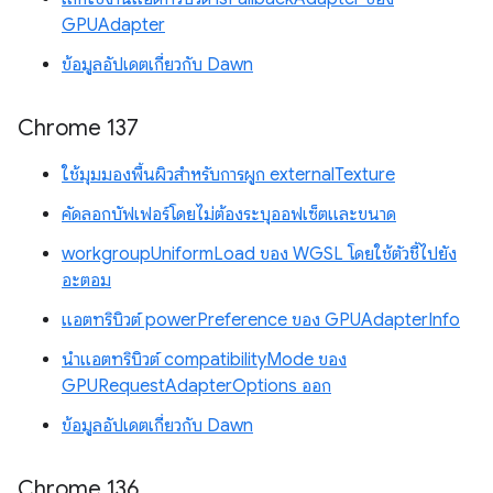
GPUAdapter
ข้อมูลอัปเดตเกี่ยวกับ Dawn
Chrome 137
ใช้มุมมองพื้นผิวสำหรับการผูก externalTexture
คัดลอกบัฟเฟอร์โดยไม่ต้องระบุออฟเซ็ตและขนาด
workgroupUniformLoad ของ WGSL โดยใช้ตัวชี้ไปยัง
อะตอม
แอตทริบิวต์ powerPreference ของ GPUAdapterInfo
นำแอตทริบิวต์ compatibilityMode ของ
GPURequestAdapterOptions ออก
ข้อมูลอัปเดตเกี่ยวกับ Dawn
Chrome 136