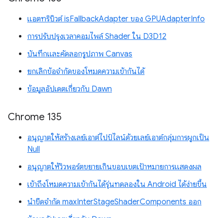
แอตทริบิวต์ isFallbackAdapter ของ GPUAdapterInfo
การปรับปรุงเวลาคอมไพล์ Shader ใน D3D12
บันทึกและคัดลอกรูปภาพ Canvas
ยกเลิกข้อจำกัดของโหมดความเข้ากันได้
ข้อมูลอัปเดตเกี่ยวกับ Dawn
Chrome 135
อนุญาตให้สร้างเลย์เอาต์ไปป์ไลน์ด้วยเลย์เอาต์กลุ่มการผูกเป็น
Null
อนุญาตให้วิวพอร์ตขยายเกินขอบเขตเป้าหมายการแสดงผล
เข้าถึงโหมดความเข้ากันได้รุ่นทดลองใน Android ได้ง่ายขึ้น
นำขีดจำกัด maxInterStageShaderComponents ออก