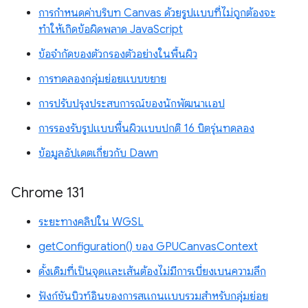
การกำหนดค่าบริบท Canvas ด้วยรูปแบบที่ไม่ถูกต้องจะ
ทำให้เกิดข้อผิดพลาด JavaScript
ข้อจำกัดของตัวกรองตัวอย่างในพื้นผิว
การทดลองกลุ่มย่อยแบบขยาย
การปรับปรุงประสบการณ์ของนักพัฒนาแอป
การรองรับรูปแบบพื้นผิวแบบปกติ 16 บิตรุ่นทดลอง
ข้อมูลอัปเดตเกี่ยวกับ Dawn
Chrome 131
ระยะทางคลิปใน WGSL
getConfiguration() ของ GPUCanvasContext
ดั้งเดิมที่เป็นจุดและเส้นต้องไม่มีการเบี่ยงเบนความลึก
ฟังก์ชันบิวท์อินของการสแกนแบบรวมสำหรับกลุ่มย่อย