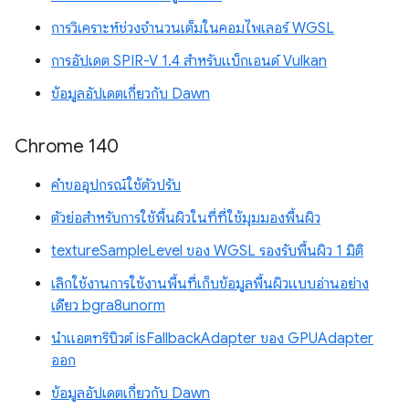
การวิเคราะห์ช่วงจำนวนเต็มในคอมไพเลอร์ WGSL
การอัปเดต SPIR-V 1.4 สำหรับแบ็กเอนด์ Vulkan
ข้อมูลอัปเดตเกี่ยวกับ Dawn
Chrome 140
คำขออุปกรณ์ใช้ตัวปรับ
ตัวย่อสำหรับการใช้พื้นผิวในที่ที่ใช้มุมมองพื้นผิว
textureSampleLevel ของ WGSL รองรับพื้นผิว 1 มิติ
เลิกใช้งานการใช้งานพื้นที่เก็บข้อมูลพื้นผิวแบบอ่านอย่าง
เดียว bgra8unorm
นำแอตทริบิวต์ isFallbackAdapter ของ GPUAdapter
ออก
ข้อมูลอัปเดตเกี่ยวกับ Dawn