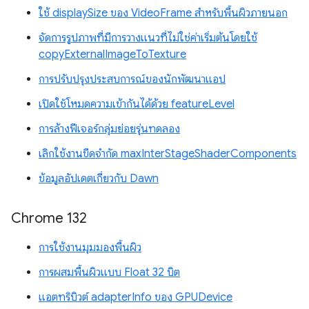
ใช้ displaySize ของ VideoFrame สำหรับพื้นผิวภายนอก
จัดการรูปภาพที่มีการวางแนวที่ไม่ใช่ค่าเริ่มต้นโดยใช้
copyExternalImageToTexture
การปรับปรุงประสบการณ์ของนักพัฒนาแอป
เปิดใช้โหมดความเข้ากันได้ด้วย featureLevel
การล้างฟีเจอร์กลุ่มย่อยรุ่นทดลอง
เลิกใช้งานขีดจำกัด maxInterStageShaderComponents
ข้อมูลอัปเดตเกี่ยวกับ Dawn
Chrome 132
การใช้งานมุมมองพื้นผิว
การผสมพื้นผิวแบบ Float 32 บิต
แอตทริบิวต์ adapterInfo ของ GPUDevice