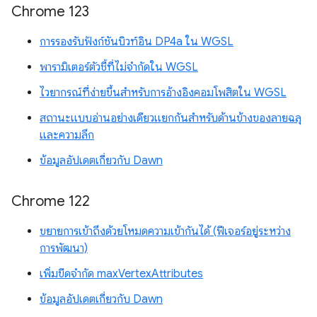
Chrome 123
การรองรับฟังก์ชันบิวท์อิน DP4a ใน WGSL
พารามิเตอร์ตัวชี้ที่ไม่จำกัดใน WGSL
ไวยากรณ์ที่ง่ายขึ้นสำหรับการอ้างอิงคอมโพสิตใน WGSL
สถานะแบบอ่านอย่างเดียวแยกกันสำหรับด้านข้างของลายฉลุ
และความลึก
ข้อมูลอัปเดตเกี่ยวกับ Dawn
Chrome 122
ขยายการเข้าถึงด้วยโหมดความเข้ากันได้ (ฟีเจอร์อยู่ระหว่าง
การพัฒนา)
เพิ่มขีดจำกัด maxVertexAttributes
ข้อมูลอัปเดตเกี่ยวกับ Dawn