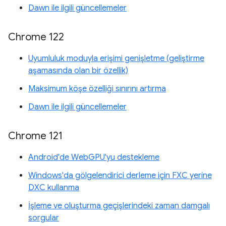
Dawn ile ilgili güncellemeler
Chrome 122
Uyumluluk moduyla erişimi genişletme (geliştirme
aşamasında olan bir özellik)
Maksimum köşe özelliği sınırını artırma
Dawn ile ilgili güncellemeler
Chrome 121
Android'de WebGPU'yu destekleme
Windows'da gölgelendirici derleme için FXC yerine
DXC kullanma
İşleme ve oluşturma geçişlerindeki zaman damgalı
sorgular