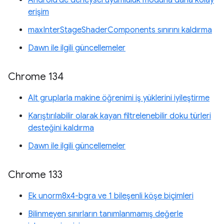
erişim
maxInterStageShaderComponents sınırını kaldırma
Dawn ile ilgili güncellemeler
Chrome 134
Alt gruplarla makine öğrenimi iş yüklerini iyileştirme
Karıştırılabilir olarak kayan filtrelenebilir doku türleri
desteğini kaldırma
Dawn ile ilgili güncellemeler
Chrome 133
Ek unorm8x4-bgra ve 1 bileşenli köşe biçimleri
Bilinmeyen sınırların tanımlanmamış değerle