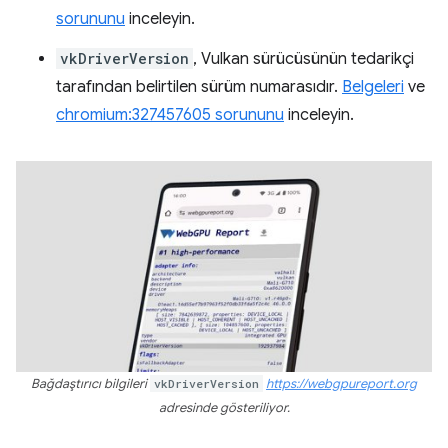
sorununu
inceleyin.
vkDriverVersion
, Vulkan sürücüsünün tedarikçi
tarafından belirtilen sürüm numarasıdır.
Belgeleri
ve
chromium:327457605 sorununu
inceleyin.
Bağdaştırıcı bilgileri
vkDriverVersion
https://webgpureport.org
adresinde gösteriliyor.