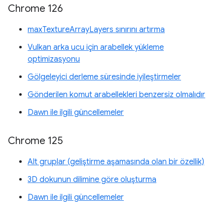
Chrome 126
maxTextureArrayLayers sınırını artırma
Vulkan arka ucu için arabellek yükleme
optimizasyonu
Gölgeleyici derleme süresinde iyileştirmeler
Gönderilen komut arabellekleri benzersiz olmalıdır
Dawn ile ilgili güncellemeler
Chrome 125
Alt gruplar (geliştirme aşamasında olan bir özellik)
3D dokunun dilimine göre oluşturma
Dawn ile ilgili güncellemeler