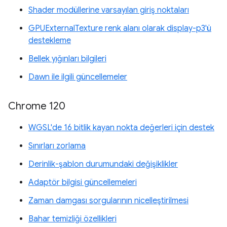
Shader modüllerine varsayılan giriş noktaları
GPUExternalTexture renk alanı olarak display-p3'ü
destekleme
Bellek yığınları bilgileri
Dawn ile ilgili güncellemeler
Chrome 120
WGSL'de 16 bitlik kayan nokta değerleri için destek
Sınırları zorlama
Derinlik-şablon durumundaki değişiklikler
Adaptör bilgisi güncellemeleri
Zaman damgası sorgularının nicelleştirilmesi
Bahar temizliği özellikleri