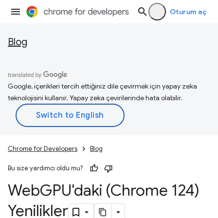
Oturum aç
Blog
Google, içerikleri tercih ettiğiniz dile çevirmek için yapay zeka
teknolojisini kullanır. Yapay zeka çevirilerinde hata olabilir.
Chrome for Developers
Blog
Bu size yardımcı oldu mu?
Web
GPU'daki (Chrome 124)
Yenilikler