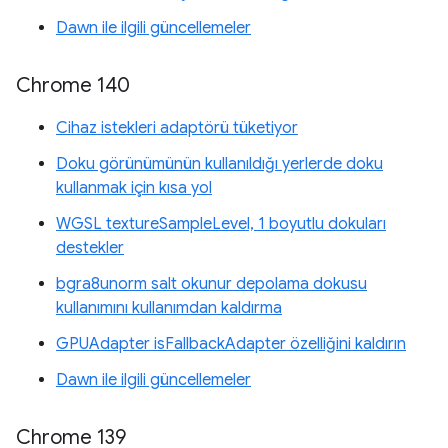
Dawn ile ilgili güncellemeler
Chrome 140
Cihaz istekleri adaptörü tüketiyor
Doku görünümünün kullanıldığı yerlerde doku
kullanmak için kısa yol
WGSL textureSampleLevel, 1 boyutlu dokuları
destekler
bgra8unorm salt okunur depolama dokusu
kullanımını kullanımdan kaldırma
GPUAdapter isFallbackAdapter özelliğini kaldırın
Dawn ile ilgili güncellemeler
Chrome 139