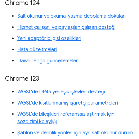
Chrome 124
Salt okunur ve okuma-yazma depolama dokuları
Hizmet çalışanı ve paylaşılan çalışan desteği
Yeni adaptör bilgisi özellikleri
Hata düzeltmeleri
Dawn ile ilgili güncellemeler
Chrome 123
WGSL'de DP4a yerleşik işlevleri desteği
WGSL'de kısıtlanmamış işaretçi parametreleri
WGSL'de bileşikleri referanssızlaştırmak için
sözdizimi kolaylığı
Şablon ve derinlik yönleri için ayrı salt okunur durum