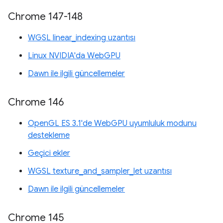
Chrome 147-148
WGSL linear_indexing uzantısı
Linux NVIDIA'da WebGPU
Dawn ile ilgili güncellemeler
Chrome 146
OpenGL ES 3.1'de WebGPU uyumluluk modunu
destekleme
Geçici ekler
WGSL texture_and_sampler_let uzantısı
Dawn ile ilgili güncellemeler
Chrome 145