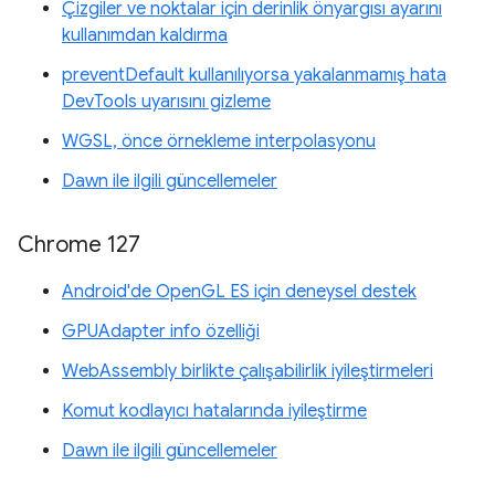
Çizgiler ve noktalar için derinlik önyargısı ayarını
kullanımdan kaldırma
preventDefault kullanılıyorsa yakalanmamış hata
DevTools uyarısını gizleme
WGSL, önce örnekleme interpolasyonu
Dawn ile ilgili güncellemeler
Chrome 127
Android'de OpenGL ES için deneysel destek
GPUAdapter info özelliği
WebAssembly birlikte çalışabilirlik iyileştirmeleri
Komut kodlayıcı hatalarında iyileştirme
Dawn ile ilgili güncellemeler