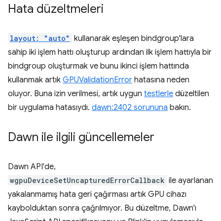
Hata düzeltmeleri
layout: "auto"
kullanarak eşleşen bindgroup'lara
sahip iki işlem hattı oluşturup ardından ilk işlem hattıyla bir
bindgroup oluşturmak ve bunu ikinci işlem hattında
kullanmak artık
GPUValidationError
hatasına neden
oluyor. Buna izin verilmesi, artık uygun
testlerle
düzeltilen
bir uygulama hatasıydı.
dawn:2402 sorununa
bakın.
Dawn ile ilgili güncellemeler
Dawn API'de,
wgpuDeviceSetUncapturedErrorCallback
ile ayarlanan
yakalanmamış hata geri çağırması artık GPU cihazı
kaybolduktan sonra çağrılmıyor. Bu düzeltme, Dawn'ı