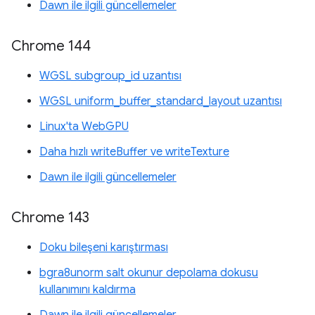
Dawn ile ilgili güncellemeler
Chrome 144
WGSL subgroup_id uzantısı
WGSL uniform_buffer_standard_layout uzantısı
Linux'ta WebGPU
Daha hızlı writeBuffer ve writeTexture
Dawn ile ilgili güncellemeler
Chrome 143
Doku bileşeni karıştırması
bgra8unorm salt okunur depolama dokusu
kullanımını kaldırma