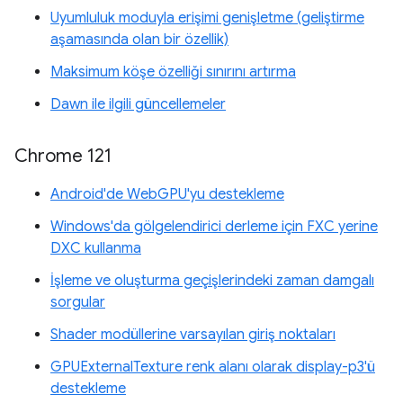
Uyumluluk moduyla erişimi genişletme (geliştirme
aşamasında olan bir özellik)
Maksimum köşe özelliği sınırını artırma
Dawn ile ilgili güncellemeler
Chrome 121
Android'de WebGPU'yu destekleme
Windows'da gölgelendirici derleme için FXC yerine
DXC kullanma
İşleme ve oluşturma geçişlerindeki zaman damgalı
sorgular
Shader modüllerine varsayılan giriş noktaları
GPUExternalTexture renk alanı olarak display-p3'ü
destekleme