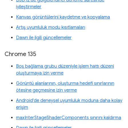
D3D12'de gölgelendirici derleme süresinde
iyileştirmeler
Kanvas görüntülerini kaydetme ve kopyalama
Artış uyumluluk modu kısıtlamaları
Dawn ile ilgili güncellemeler
Chrome 135
Boş bağlama grubu düzeniyle işlem hattı düzeni
oluşturmaya izin verme
Görüntü alanlarının, oluşturma hedefi sınırlarının
ötesine geçmesine izin verme
Android'de deneysel uyumluluk moduna daha kolay
erişim
maxInterStageShaderComponents sınırını kaldırma