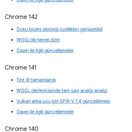
Dawn ile ilgili güncellemeler
Chrome 142
Doku biçimi desteği özellikleri genişletildi
WGSL'de temel dizin
Dawn ile ilgili güncellemeler
Chrome 141
Tint IR tamamlandı
WGSL derleyicisinde tam sayı aralığı analizi
Vulkan arka ucu için SPIR-V 1.4 güncellemesi
Dawn ile ilgili güncellemeler
Chrome 140