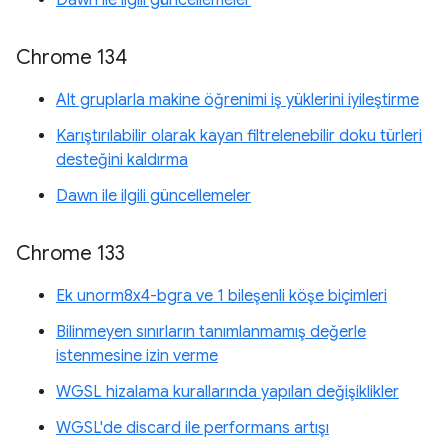
Dawn ile ilgili güncellemeler
Chrome 134
Alt gruplarla makine öğrenimi iş yüklerini iyileştirme
Karıştırılabilir olarak kayan filtrelenebilir doku türleri
desteğini kaldırma
Dawn ile ilgili güncellemeler
Chrome 133
Ek unorm8x4-bgra ve 1 bileşenli köşe biçimleri
Bilinmeyen sınırların tanımlanmamış değerle
istenmesine izin verme
WGSL hizalama kurallarında yapılan değişiklikler
WGSL'de discard ile performans artışı