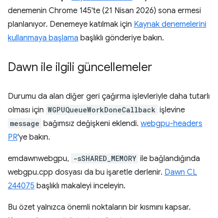
denemenin Chrome 145'te (21 Nisan 2026) sona ermesi
planlanıyor. Denemeye katılmak için
Kaynak denemelerini
kullanmaya başlama
başlıklı gönderiye bakın.
Dawn ile ilgili güncellemeler
Durumu da alan diğer geri çağırma işlevleriyle daha tutarlı
olması için
WGPUQueueWorkDoneCallback
işlevine
message
bağımsız değişkeni eklendi.
webgpu-headers
PR
'ye bakın.
emdawnwebgpu,
-sSHARED_MEMORY
ile bağlandığında
webgpu.cpp dosyası da bu işaretle derlenir.
Dawn CL
244075
başlıklı makaleyi inceleyin.
Bu özet yalnızca önemli noktaların bir kısmını kapsar.