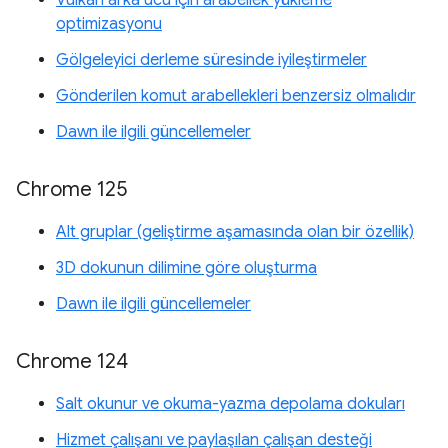
Vulkan arka ucu için arabellek yükleme
optimizasyonu
Gölgeleyici derleme süresinde iyileştirmeler
Gönderilen komut arabellekleri benzersiz olmalıdır
Dawn ile ilgili güncellemeler
Chrome 125
Alt gruplar (geliştirme aşamasında olan bir özellik)
3D dokunun dilimine göre oluşturma
Dawn ile ilgili güncellemeler
Chrome 124
Salt okunur ve okuma-yazma depolama dokuları
Hizmet çalışanı ve paylaşılan çalışan desteği