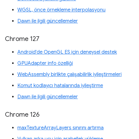
WGSL, önce örnekleme interpolasyonu
Dawn ile ilgili güncellemeler
Chrome 127
Android'de OpenGL ES için deneysel destek
GPUAdapter info özelliği
WebAssembly birlikte çalışabilirlik iyileştirmeleri
Komut kodlayıcı hatalarında iyileştirme
Dawn ile ilgili güncellemeler
Chrome 126
maxTextureArrayLayers sınırını artırma