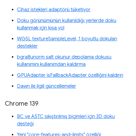
Cihaz istekleri adaptörü tüketiyor
Doku görünümünün kullanıldığı yerlerde doku
kullanmak için kısa yol
WGSL textureSampleLevel, 1 boyutlu dokuları
destekler
bgra8unorm salt okunur depolama dokusu
kullanımını kullanımdan kaldırma
GPUAdapter isFallbackAdapter özelliğini kaldırın
Dawn ile ilgili güncellemeler
Chrome 139
BC ve ASTC sıkıştırılmış biçimleri için 3D doku
desteği
Yeni "core-features-and-limits" özelliği