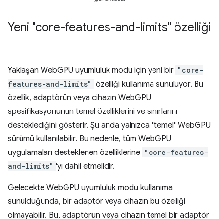
Yeni "core-features-and-limits" özelliği
Yaklaşan WebGPU uyumluluk modu için yeni bir
"core-
features-and-limits"
özelliği kullanıma sunuluyor. Bu
özellik, adaptörün veya cihazın WebGPU
spesifikasyonunun temel özelliklerini ve sınırlarını
desteklediğini gösterir. Şu anda yalnızca "temel" WebGPU
sürümü kullanılabilir. Bu nedenle, tüm WebGPU
uygulamaları desteklenen özelliklerine
"core-features-
and-limits"
'yı dahil etmelidir.
Gelecekte WebGPU uyumluluk modu kullanıma
sunulduğunda, bir adaptör veya cihazın bu özelliği
olmayabilir. Bu, adaptörün veya cihazın temel bir adaptör