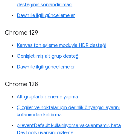
desteğinin sonlandırılması
Dawn ile ilgili güncellemeler
Chrome 129
Kanvas ton eşleme moduyla HDR desteği
Genişletilmiş alt grup desteği
Dawn ile ilgili güncellemeler
Chrome 128
Alt gruplarla deneme yapma
Çizgiler ve noktalar için derinlik önyargısı ayarını
kullanımdan kaldırma
preventDefault kullanılıyorsa yakalanmamış hata
DevTools uyarısını gizleme