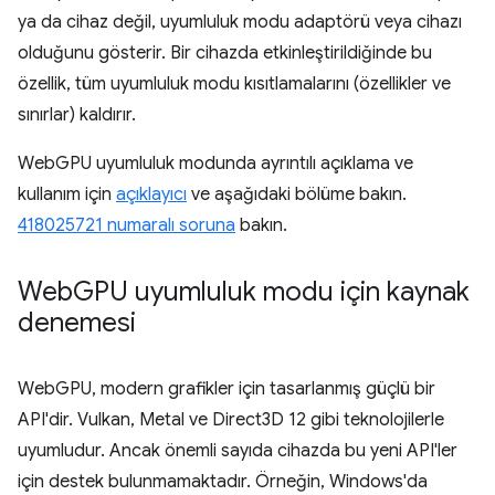
ya da cihaz değil, uyumluluk modu adaptörü veya cihazı
olduğunu gösterir. Bir cihazda etkinleştirildiğinde bu
özellik, tüm uyumluluk modu kısıtlamalarını (özellikler ve
sınırlar) kaldırır.
WebGPU uyumluluk modunda ayrıntılı açıklama ve
kullanım için
açıklayıcı
ve aşağıdaki bölüme bakın.
418025721 numaralı soruna
bakın.
Web
GPU uyumluluk modu için kaynak
denemesi
WebGPU, modern grafikler için tasarlanmış güçlü bir
API'dir. Vulkan, Metal ve Direct3D 12 gibi teknolojilerle
uyumludur. Ancak önemli sayıda cihazda bu yeni API'ler
için destek bulunmamaktadır. Örneğin, Windows'da