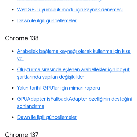
WebGPU uyumluluk modu için kaynak denemesi
Dawn ile ilgili güncellemeler
Chrome 138
Arabellek bağlama kaynağı olarak kullanma için kısa
yol
Oluşturma sırasında eşlenen arabellekler için boyut
şartlarında yapılan değişiklikler
Yakın tarihli GPU'lar için mimari raporu
GPUAdapter isFallbackAdapter özelliğinin desteğini
sonlandırma
Dawn ile ilgili güncellemeler
Chrome 137