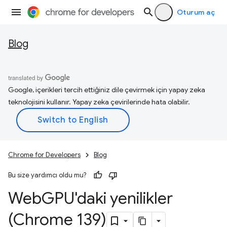
Oturum aç
Blog
Google, içerikleri tercih ettiğiniz dile çevirmek için yapay zeka
teknolojisini kullanır. Yapay zeka çevirilerinde hata olabilir.
Chrome for Developers
Blog
Bu size yardımcı oldu mu?
Web
GPU'daki yenilikler
(Chrome 139)