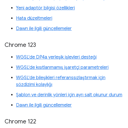
Yeni adaptör bilgisi özellikleri
Hata düzeltmeleri
Dawn ile ilgili güncellemeler
Chrome 123
WGSL'de DP4a yerleşik işlevleri desteği
WGSL'de kısıtlanmamış işaretçi parametreleri
WGSL'de bileşikleri referanssızlaştırmak için
sözdizimi kolaylığı
Şablon ve derinlik yönleri için ayrı salt okunur durum
Dawn ile ilgili güncellemeler
Chrome 122