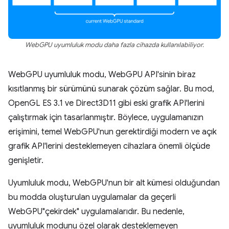
WebGPU uyumluluk modu daha fazla cihazda kullanılabiliyor.
WebGPU uyumluluk modu, WebGPU API'sinin biraz
kısıtlanmış bir sürümünü sunarak çözüm sağlar. Bu mod,
OpenGL ES 3.1 ve Direct3D11 gibi eski grafik API'lerini
çalıştırmak için tasarlanmıştır. Böylece, uygulamanızın
erişimini, temel WebGPU'nun gerektirdiği modern ve açık
grafik API'lerini desteklemeyen cihazlara önemli ölçüde
genişletir.
Uyumluluk modu, WebGPU'nun bir alt kümesi olduğundan
bu modda oluşturulan uygulamalar da geçerli
WebGPU"çekirdek" uygulamalarıdır. Bu nedenle,
uyumluluk modunu özel olarak desteklemeyen