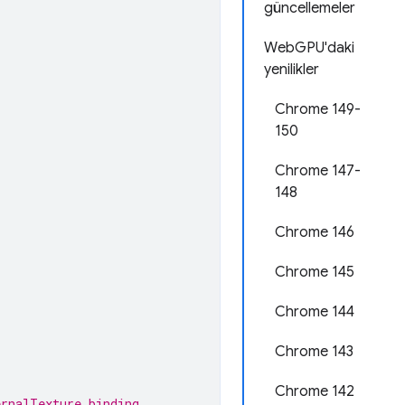
güncellemeler
WebGPU'daki
yenilikler
Chrome 149-
150
Chrome 147-
148
Chrome 146
Chrome 145
Chrome 144
Chrome 143
Chrome 142
ernalTexture binding