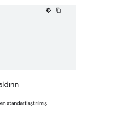
ldırın
en standartlaştırılmış