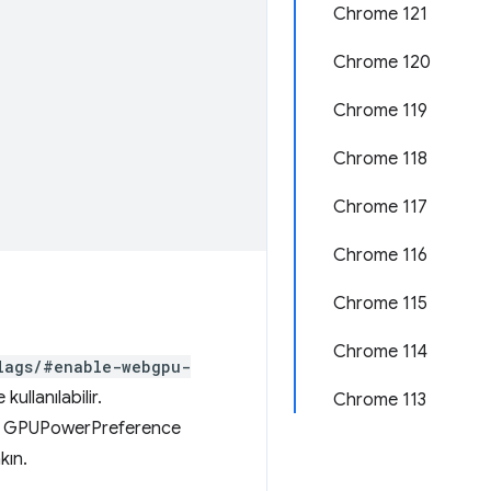
Chrome 121
Chrome 120
Chrome 119
Chrome 118
Chrome 117
Chrome 116
Chrome 115
Chrome 114
lags/#enable-webgpu-
ullanılabilir.
Chrome 113
lan GPUPowerPreference
kın.