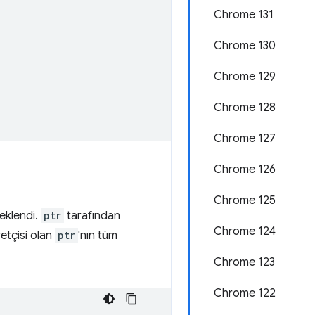
Chrome 131
Chrome 130
Chrome 129
Chrome 128
Chrome 127
Chrome 126
Chrome 125
 eklendi.
ptr
tarafından
Chrome 124
retçisi olan
ptr
'nın tüm
Chrome 123
Chrome 122