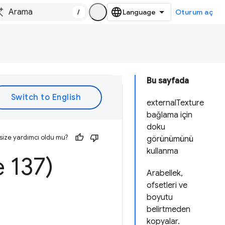
/
Oturum aç
Bu sayfada
externalTexture
bağlama için
doku
size yardımcı oldu mu?
görünümünü
kullanma
 137)
Arabellek,
ofsetleri ve
boyutu
belirtmeden
kopyalar.