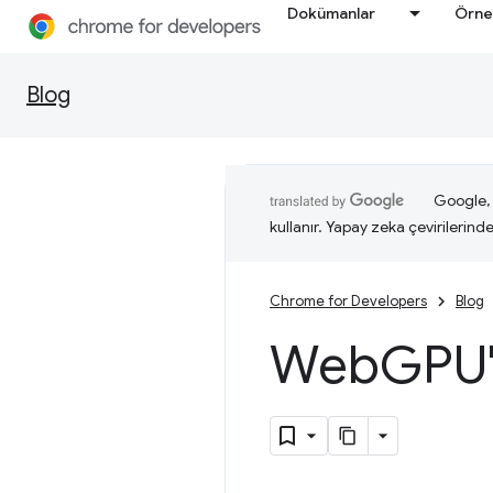
Dokümanlar
Örne
Blog
Google, i
kullanır. Yapay zeka çevirilerinde 
Chrome for Developers
Blog
Web
GPU'