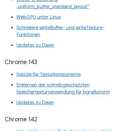
„uniform_buffer_standard_layout“
WebGPU unter Linux
Schnellere writeBuffer- und writeTexture-
Funktionen
Updates zu Dawn
Chrome 143
Swizzle für Texturkomponente
Entfernen der schreibgeschützten
Speichertexturverwendung für bgra8unorm
Updates zu Dawn
Chrome 142