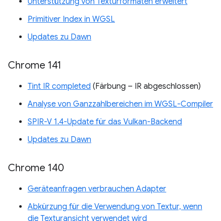
Unterstützung von Texturformaten erweitert
Primitiver Index in WGSL
Updates zu Dawn
Chrome 141
Tint IR completed
(Färbung – IR abgeschlossen)
Analyse von Ganzzahlbereichen im WGSL-Compiler
SPIR-V 1.4-Update für das Vulkan-Backend
Updates zu Dawn
Chrome 140
Geräteanfragen verbrauchen Adapter
Abkürzung für die Verwendung von Textur, wenn
die Texturansicht verwendet wird