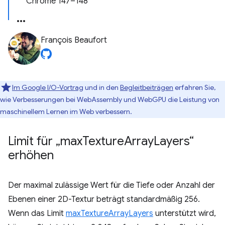
Chrome 147–148
François Beaufort
Im Google I/O-Vortrag
und in den
Begleitbeiträgen
erfahren Sie,
wie Verbesserungen bei WebAssembly und WebGPU die Leistung von
maschinellem Lernen im Web verbessern.
Limit für „max
Texture
Array
Layers“
erhöhen
Der maximal zulässige Wert für die Tiefe oder Anzahl der
Ebenen einer 2D-Textur beträgt standardmäßig 256.
Wenn das Limit
maxTextureArrayLayers
unterstützt wird,