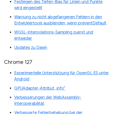
Festlegen des Tiefen-Bias für Linien und Punkte
wird eingestellt
Warnung zu nicht abgefangenen Fehlern in den
Entwicklertools ausblenden, wenn preventDefault
WGSL-Interpolations-Sampling zuerst und
entweder
Updates zu Dawn
Chrome 127
Experimentelle Unterstützung für OpenGL ES unter
Android
GPUAdapter-Attribut „info“
Verbesserungen der WebAssembly-
Interoperabilität
Verbesserte Fehlerbehebung bei der