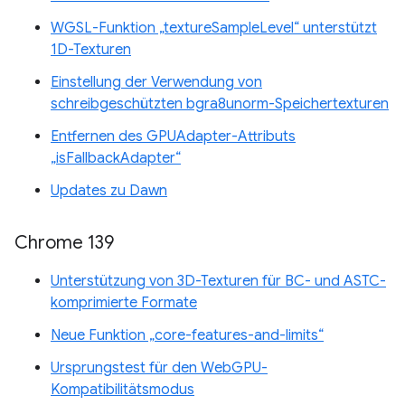
WGSL-Funktion „textureSampleLevel“ unterstützt
1D-Texturen
Einstellung der Verwendung von
schreibgeschützten bgra8unorm-Speichertexturen
Entfernen des GPUAdapter-Attributs
„isFallbackAdapter“
Updates zu Dawn
Chrome 139
Unterstützung von 3D-Texturen für BC- und ASTC-
komprimierte Formate
Neue Funktion „core-features-and-limits“
Ursprungstest für den WebGPU-
Kompatibilitätsmodus