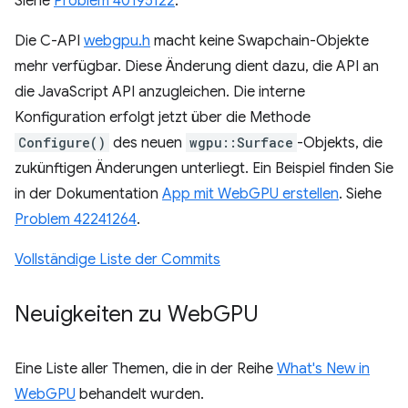
Siehe
Problem 40195122
.
Die C-API
webgpu.h
macht keine Swapchain-Objekte
mehr verfügbar. Diese Änderung dient dazu, die API an
die JavaScript API anzugleichen. Die interne
Konfiguration erfolgt jetzt über die Methode
Configure()
des neuen
wgpu::Surface
-Objekts, die
zukünftigen Änderungen unterliegt. Ein Beispiel finden Sie
in der Dokumentation
App mit WebGPU erstellen
. Siehe
Problem 42241264
.
Vollständige Liste der Commits
Neuigkeiten zu Web
GPU
Eine Liste aller Themen, die in der Reihe
What's New in
WebGPU
behandelt wurden.