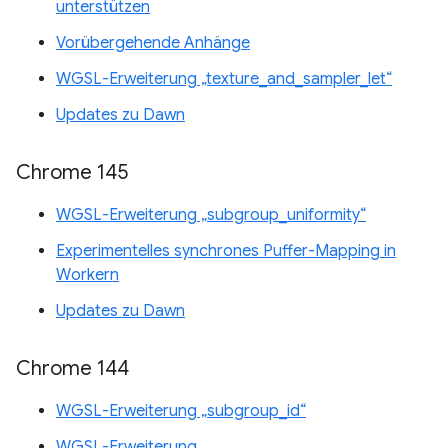
unterstützen
Vorübergehende Anhänge
WGSL-Erweiterung „texture_and_sampler_let“
Updates zu Dawn
Chrome 145
WGSL-Erweiterung „subgroup_uniformity“
Experimentelles synchrones Puffer-Mapping in
Workern
Updates zu Dawn
Chrome 144
WGSL-Erweiterung „subgroup_id“
WGSL-Erweiterung