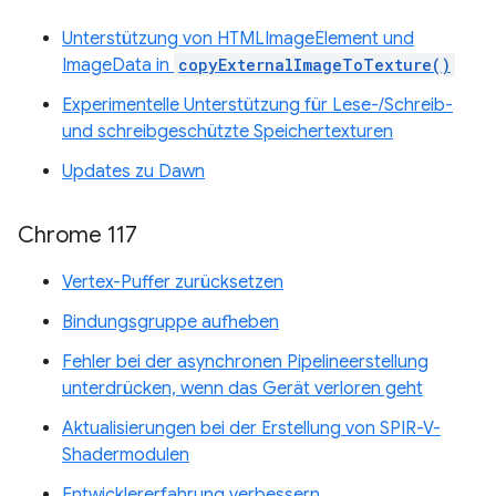
Unterstützung von HTMLImageElement und
ImageData in
copyExternalImageToTexture()
Experimentelle Unterstützung für Lese-/Schreib-
und schreibgeschützte Speichertexturen
Updates zu Dawn
Chrome 117
Vertex-Puffer zurücksetzen
Bindungsgruppe aufheben
Fehler bei der asynchronen Pipelineerstellung
unterdrücken, wenn das Gerät verloren geht
Aktualisierungen bei der Erstellung von SPIR-V-
Shadermodulen
Entwicklererfahrung verbessern