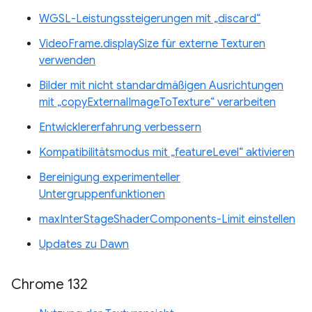
WGSL-Leistungssteigerungen mit „discard“
VideoFrame.displaySize für externe Texturen
verwenden
Bilder mit nicht standardmäßigen Ausrichtungen
mit „copyExternalImageToTexture“ verarbeiten
Entwicklererfahrung verbessern
Kompatibilitätsmodus mit „featureLevel“ aktivieren
Bereinigung experimenteller
Untergruppenfunktionen
maxInterStageShaderComponents-Limit einstellen
Updates zu Dawn
Chrome 132