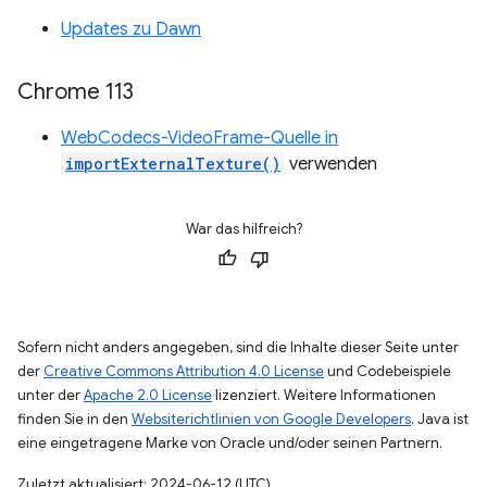
Updates zu Dawn
Chrome 113
WebCodecs-VideoFrame-Quelle in
importExternalTexture()
verwenden
War das hilfreich?
Sofern nicht anders angegeben, sind die Inhalte dieser Seite unter
der
Creative Commons Attribution 4.0 License
und Codebeispiele
unter der
Apache 2.0 License
lizenziert. Weitere Informationen
finden Sie in den
Websiterichtlinien von Google Developers
. Java ist
eine eingetragene Marke von Oracle und/oder seinen Partnern.
Zuletzt aktualisiert: 2024-06-12 (UTC).