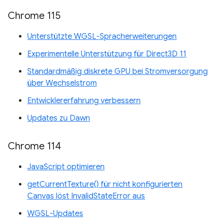
Chrome 115
Unterstützte WGSL-Spracherweiterungen
Experimentelle Unterstützung für Direct3D 11
Standardmäßig diskrete GPU bei Stromversorgung
über Wechselstrom
Entwicklererfahrung verbessern
Updates zu Dawn
Chrome 114
JavaScript optimieren
getCurrentTexture() für nicht konfigurierten
Canvas löst InvalidStateError aus
WGSL-Updates