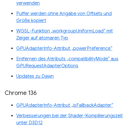
verwenden
Puffer werden ohne Angabe von Offsets und
Größe kopiert
WGSL-Funktion „workgroupUniformLoad“ mit
Zeiger auf atomaren Typ
GPUAdapterInfo-Attribut „powerPreference“
Entfernen des Attributs „compatibilityMode“ aus
GPURequestAdapterOptions
Updates zu Dawn
Chrome 136
GPUAdapterInfo-Attribut „isFallbackAdapter“
Verbesserungen bei der Shader-Kompilierungszeit
unter D3D12