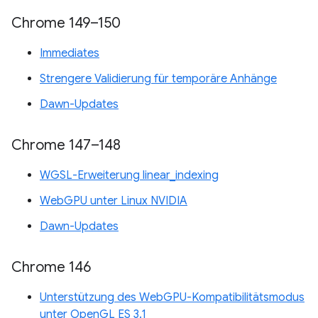
Chrome 149–150
Immediates
Strengere Validierung für temporäre Anhänge
Dawn-Updates
Chrome 147–148
WGSL-Erweiterung linear_indexing
WebGPU unter Linux NVIDIA
Dawn-Updates
Chrome 146
Unterstützung des WebGPU-Kompatibilitätsmodus
unter OpenGL ES 3.1