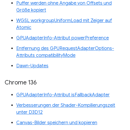
Puffer werden ohne Angabe von Offsets und
Größe kopiert
WGSL workgroupUniformLoad mit Zeiger auf
Atomic
GPUAdapterInfo-Attribut powerPreference
Entfernung des GPURequestAdapterOptions-
Attributs compatibilityMode
Dawn-Updates
Chrome 136
GPUAdapterInfo-Attribut isFallbackAdapter
Verbesserungen der Shader-Kompilierungszeit
unter D3D12
Canvas-Bilder speichern und kopieren