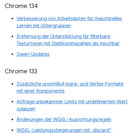
Chrome 134
Verbesserung von Arbeitslasten für maschinelles
Lernen mit Untergruppen
Entfernung der Unterstützung für filterbare
Texturtypen mit Gleitkommazahlen als mischbar
Dawn-Updates
Chrome 133
Zusätzliche unorm8x4-bgra- und Vertex-Formate
mit einer Komponente
Anfrage unbekannter Limits mit undefiniertem Wert
zulassen
Änderungen der WGSL-Ausrichtungsregeln
WGSL-Leistungssteigerungen mit „discard“