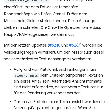
TRANSIENT_ATTACHMENT
GPUTextureUsage-Flag
eingeführt, mit dem Entwickler temporäre
Renderanhänge wie Tiefen-Stencil-Puffer oder
Multisample-Ziele erstellen können. Diese Anhänge
bleiben im schnellen On-Chip-Tile-Speicher, ohne dass
Haupt-VRAM zugewiesen werden muss.
Mit den letzten Updates (
#6248
und
#6267
) werden die
Validierungsregeln verfeinert, um den Missbrauch dieser
speichereffizienten Texturanhänge zu verhindern:
Aufgrund von Plattformbeschränkungen muss
viewFormats
beim Erstellen temporärer Texturen
ein leeres Array sein. Alternative Ansichtsformate
sind nicht erforderlich, da temporäre Texturen nur
für das Rendering verwendet werden.
Durch das Erstellen einer Texturansicht werden die
Nutzungsflags nicht eingeschränkt. Wenn Sie