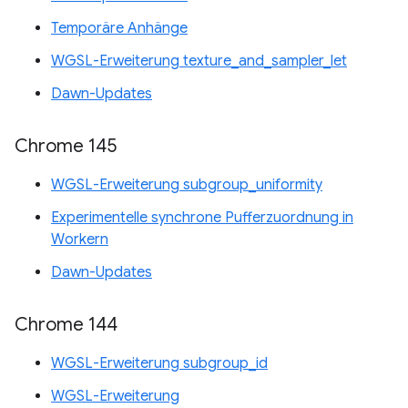
Temporäre Anhänge
WGSL-Erweiterung texture_and_sampler_let
Dawn-Updates
Chrome 145
WGSL-Erweiterung subgroup_uniformity
Experimentelle synchrone Pufferzuordnung in
Workern
Dawn-Updates
Chrome 144
WGSL-Erweiterung subgroup_id
WGSL-Erweiterung