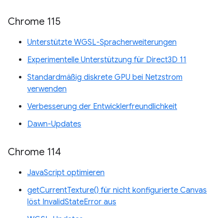
Chrome 115
Unterstützte WGSL-Spracherweiterungen
Experimentelle Unterstützung für Direct3D 11
Standardmäßig diskrete GPU bei Netzstrom
verwenden
Verbesserung der Entwicklerfreundlichkeit
Dawn-Updates
Chrome 114
JavaScript optimieren
getCurrentTexture() für nicht konfigurierte Canvas
löst InvalidStateError aus