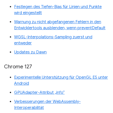
Festlegen des Tiefen-Bias für Linien und Punkte
wird eingestellt
Warnung zu nicht abgefangenen Fehlern in den
Entwicklertools ausblenden, wenn preventDefault
WGSL-Interpolations-Sampling zuerst und
entweder
Updates zu Dawn
Chrome 127
Experimentelle Unterstützung für OpenGL ES unter
Android
GPUAdapter-Attribut „info“
Verbesserungen der WebAssembly-
Interoperabilität