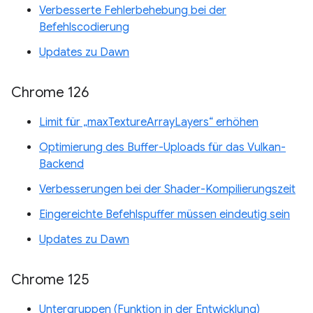
Verbesserte Fehlerbehebung bei der
Befehlscodierung
Updates zu Dawn
Chrome 126
Limit für „maxTextureArrayLayers“ erhöhen
Optimierung des Buffer-Uploads für das Vulkan-
Backend
Verbesserungen bei der Shader-Kompilierungszeit
Eingereichte Befehlspuffer müssen eindeutig sein
Updates zu Dawn
Chrome 125
Untergruppen (Funktion in der Entwicklung)