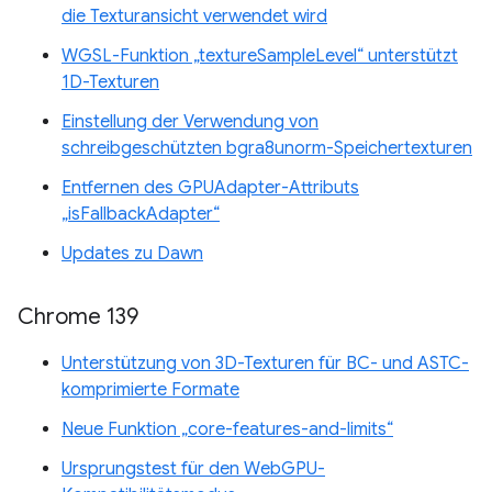
die Texturansicht verwendet wird
WGSL-Funktion „textureSampleLevel“ unterstützt
1D-Texturen
Einstellung der Verwendung von
schreibgeschützten bgra8unorm-Speichertexturen
Entfernen des GPUAdapter-Attributs
„isFallbackAdapter“
Updates zu Dawn
Chrome 139
Unterstützung von 3D-Texturen für BC- und ASTC-
komprimierte Formate
Neue Funktion „core-features-and-limits“
Ursprungstest für den WebGPU-