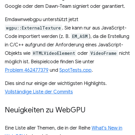
Google oder dem Dawn-Team signiert oder garantiert.
Emdawnwebgpu unterstützt jetzt
wgpu::ExternalTexture
. Sie kann nur aus JavaScript-
Code importiert werden (z. B.
EM_ASM
), da die Erstellung
in C/C++ aufgrund der Anforderung eines JavaScript-
Objekts wie
HTMLVideoElement
oder
VideoFrame
nicht
möglich ist. Beispielcode finden Sie unter
Problem 462477379
und
SpotTests.cpp
.
Dies sind nur einige der wichtigsten Highlights.
Vollständige Liste der Commits
Neuigkeiten zu Web
GPU
Eine Liste aller Themen, die in der Reihe
What's New in