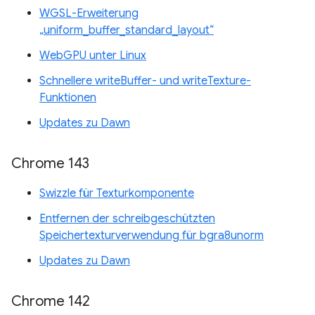
WGSL-Erweiterung
„uniform_buffer_standard_layout“
WebGPU unter Linux
Schnellere writeBuffer- und writeTexture-
Funktionen
Updates zu Dawn
Chrome 143
Swizzle für Texturkomponente
Entfernen der schreibgeschützten
Speichertexturverwendung für bgra8unorm
Updates zu Dawn
Chrome 142