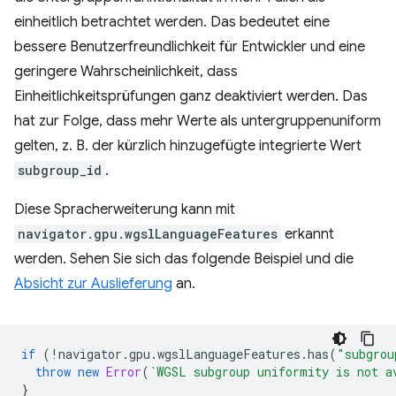
einheitlich betrachtet werden. Das bedeutet eine
bessere Benutzerfreundlichkeit für Entwickler und eine
geringere Wahrscheinlichkeit, dass
Einheitlichkeitsprüfungen ganz deaktiviert werden. Das
hat zur Folge, dass mehr Werte als untergruppenuniform
gelten, z. B. der kürzlich hinzugefügte integrierte Wert
subgroup_id
.
Diese Spracherweiterung kann mit
navigator.gpu.wgslLanguageFeatures
erkannt
werden. Sehen Sie sich das folgende Beispiel und die
Absicht zur Auslieferung
an.
if
(
!
navigator
.
gpu
.
wgslLanguageFeatures
.
has
(
"subgrou
throw
new
Error
(
`WGSL subgroup uniformity is not a
}