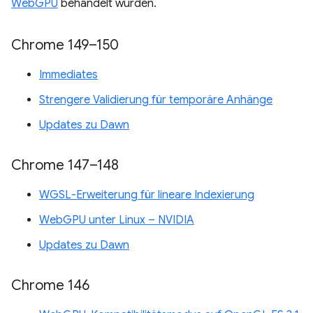
WebGPU
behandelt wurden.
Chrome 149–150
Immediates
Strengere Validierung für temporäre Anhänge
Updates zu Dawn
Chrome 147–148
WGSL-Erweiterung für lineare Indexierung
WebGPU unter Linux – NVIDIA
Updates zu Dawn
Chrome 146