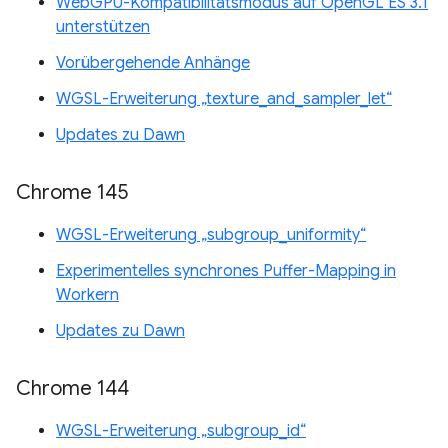
WebGPU-Kompatibilitätsmodus auf OpenGL ES 3.1
unterstützen
Vorübergehende Anhänge
WGSL-Erweiterung „texture_and_sampler_let“
Updates zu Dawn
Chrome 145
WGSL-Erweiterung „subgroup_uniformity“
Experimentelles synchrones Puffer-Mapping in
Workern
Updates zu Dawn
Chrome 144
WGSL-Erweiterung „subgroup_id“