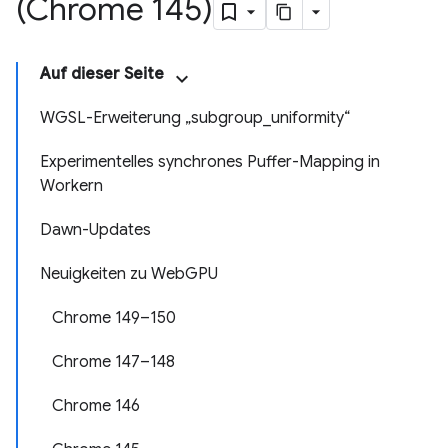
(Chrome 145)
Auf dieser Seite
WGSL-Erweiterung „subgroup_uniformity“
Experimentelles synchrones Puffer-Mapping in
Workern
Dawn-Updates
Neuigkeiten zu WebGPU
Chrome 149–150
Chrome 147–148
Chrome 146