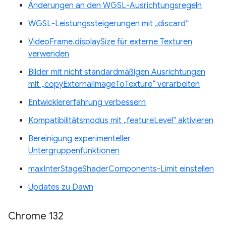
Änderungen an den WGSL-Ausrichtungsregeln
WGSL-Leistungssteigerungen mit „discard“
VideoFrame.displaySize für externe Texturen
verwenden
Bilder mit nicht standardmäßigen Ausrichtungen
mit „copyExternalImageToTexture“ verarbeiten
Entwicklererfahrung verbessern
Kompatibilitätsmodus mit „featureLevel“ aktivieren
Bereinigung experimenteller
Untergruppenfunktionen
maxInterStageShaderComponents-Limit einstellen
Updates zu Dawn
Chrome 132