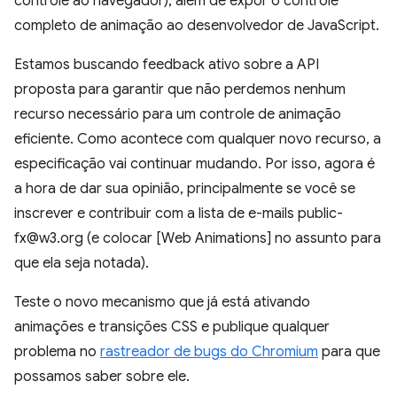
controle ao navegador), além de expor o controle
completo de animação ao desenvolvedor de JavaScript.
Estamos buscando feedback ativo sobre a API
proposta para garantir que não perdemos nenhum
recurso necessário para um controle de animação
eficiente. Como acontece com qualquer novo recurso, a
especificação vai continuar mudando. Por isso, agora é
a hora de dar sua opinião, principalmente se você se
inscrever e contribuir com a lista de e-mails public-
fx@w3.org (e colocar [Web Animations] no assunto para
que ela seja notada).
Teste o novo mecanismo que já está ativando
animações e transições CSS e publique qualquer
problema no
rastreador de bugs do Chromium
para que
possamos saber sobre ele.