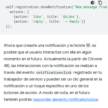
self
.
registration
.
showNotification
(
"New message from
actions
:
[
{
action
:
'like'
,
title
:
'👍Like'
},
{
action
:
'reply'
,
title
:
'⤻ Reply'
}]
});
Ahora que creaste una notificación y la hiciste 😻, es
posible que el usuario interactúe con ella en algún
momento en el futuro. Actualmente (a partir de Chrome
48), las interacciones con la notificación se realizan a
través del evento
notificationclick
registrado en tu
trabajador de servicio y pueden ser un clic general en la
notificación o un toque específico en uno de los
botones de acción. A modo de nota, en el futuro
también podrás
responder al
evento notificationclose
.